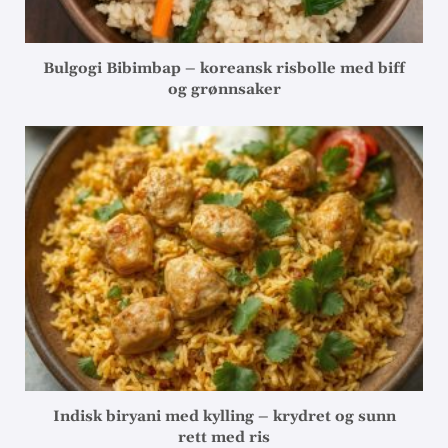
Bulgogi Bibimbap – koreansk risbolle med biff
og grønnsaker
Indisk biryani med kylling – krydret og sunn
rett med ris