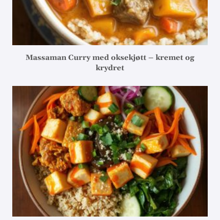
Massaman Curry med oksekjøtt – kremet og
krydret