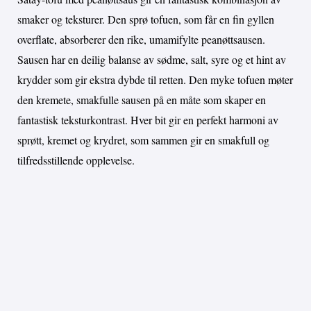
smaker og teksturer. Den sprø tofuen, som får en fin gyllen
overflate, absorberer den rike, umamifylte peanøttsausen.
Sausen har en deilig balanse av sødme, salt, syre og et hint av
krydder som gir ekstra dybde til retten. Den myke tofuen møter
den kremete, smakfulle sausen på en måte som skaper en
fantastisk teksturkontrast. Hver bit gir en perfekt harmoni av
sprøtt, kremet og krydret, som sammen gir en smakfull og
tilfredsstillende opplevelse.