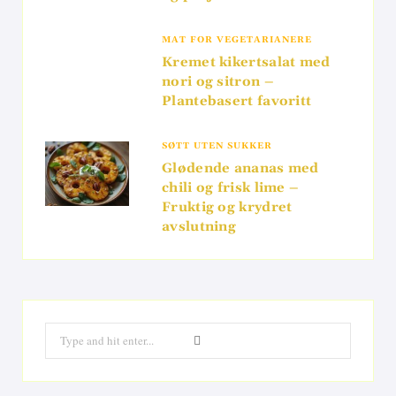
MAT FOR VEGETARIANERE
Kremet kikertsalat med
nori og sitron –
Plantebasert favoritt
SØTT UTEN SUKKER
Glødende ananas med
chili og frisk lime –
Fruktig og krydret
avslutning
Search
for: