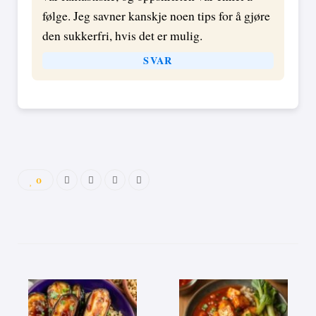
følge. Jeg savner kanskje noen tips for å gjøre
den sukkerfri, hvis det er mulig.
SVAR
0