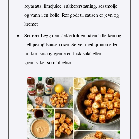
soyasaus, limejuice, sukkererstatning, sesamolje
og vann i en bolle. Rør godt til sausen er jevn og
kremet.
Server:
Legg den stekte tofuen på en tallerken og
hell peanøttsausen over. Server med quinoa eller
fullkornsris og gjerne en frisk salat eller
grønnsaker som tilbehør.