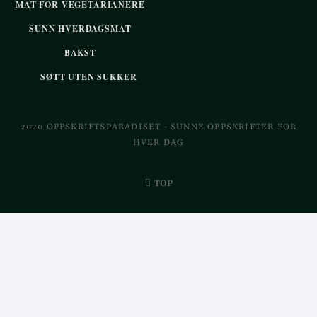
MAT FOR VEGETARIANERE
SUNN HVERDAGSMAT
BAKST
SØTT UTEN SUKKER
2020 OPPSKRIFTSPARADISET - SUNNE OPPSKRIFTER FOR
HVER DAG
TOP