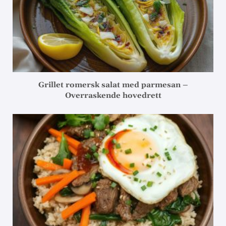
Grillet romersk salat med parmesan –
Overraskende hovedrett