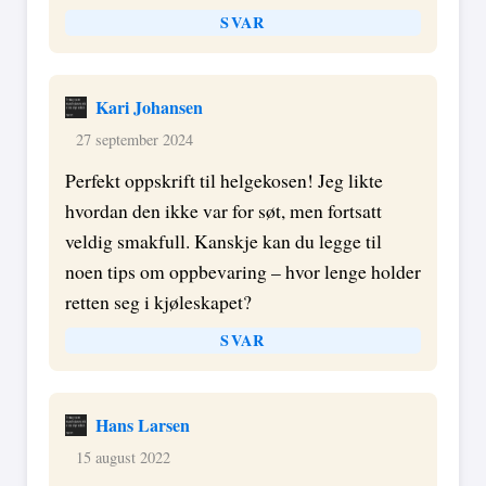
SVAR
Kari Johansen
27 september 2024
Perfekt oppskrift til helgekosen! Jeg likte
hvordan den ikke var for søt, men fortsatt
veldig smakfull. Kanskje kan du legge til
noen tips om oppbevaring – hvor lenge holder
retten seg i kjøleskapet?
SVAR
Hans Larsen
15 august 2022