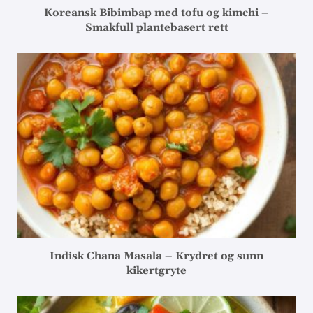
Koreansk Bibimbap med tofu og kimchi –
Smakfull plantebasert rett
Indisk Chana Masala – Krydret og sunn
kikertgryte