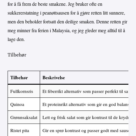
for å få frem de beste smakene. Jeg bruker ofte en
sukkererstatning i peanøttsausen for å gjøre retten litt sunnere,
men den beholder fortsatt den deilige smaken. Denne retten gir
meg minner fra ferien i Malaysia, og jeg gleder meg alltid til å
lage den.
Tilbehør
Tilbehør
Beskrivelse
Fullkornsris
Et fiberrikt alternativ som passer perfekt til sause
Quinoa
Et proteinrikt alternativ som gir en god balanse til
Grønnsaksalat
Lett og frisk salat som gir kontrast til de krydre
Ristet pita
Gir en sprø kontrast og passer godt med sausen.