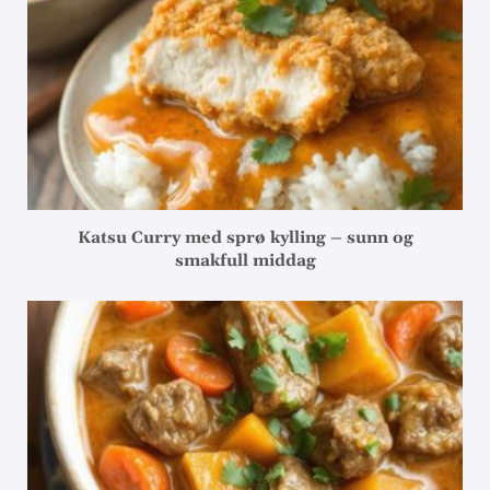
Katsu Curry med sprø kylling – sunn og
smakfull middag