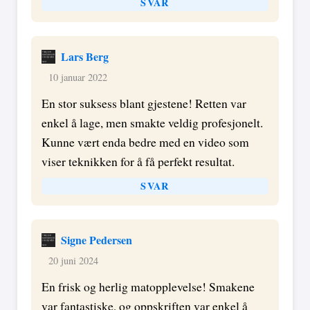
SVAR
Lars Berg
10 januar 2022
En stor suksess blant gjestene! Retten var
enkel å lage, men smakte veldig profesjonelt.
Kunne vært enda bedre med en video som
viser teknikken for å få perfekt resultat.
SVAR
Signe Pedersen
20 juni 2024
En frisk og herlig matopplevelse! Smakene
var fantastiske, og oppskriften var enkel å