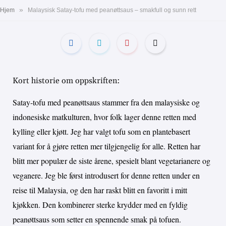
»
Hjem
Malaysisk Satay-tofu med peanøttsaus – smakfull og sunn rett
Kort historie om oppskriften:
Satay-tofu med peanøttsaus stammer fra den malaysiske og
indonesiske matkulturen, hvor folk lager denne retten med
kylling eller kjøtt. Jeg har valgt tofu som en plantebasert
variant for å gjøre retten mer tilgjengelig for alle. Retten har
blitt mer populær de siste årene, spesielt blant vegetarianere og
veganere. Jeg ble først introdusert for denne retten under en
reise til Malaysia, og den har raskt blitt en favoritt i mitt
kjøkken. Den kombinerer sterke krydder med en fyldig
peanøttsaus som setter en spennende smak på tofuen.