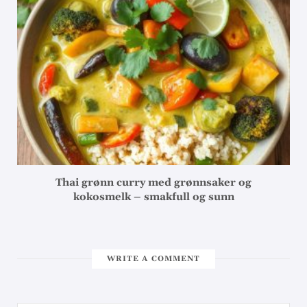
Thai grønn curry med grønnsaker og
kokosmelk – smakfull og sunn
WRITE A COMMENT