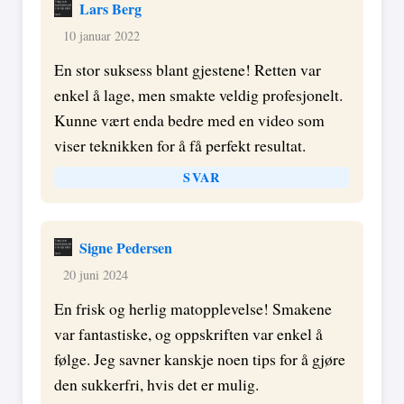
Lars Berg
10 januar 2022
En stor suksess blant gjestene! Retten var
enkel å lage, men smakte veldig profesjonelt.
Kunne vært enda bedre med en video som
viser teknikken for å få perfekt resultat.
SVAR
Signe Pedersen
20 juni 2024
En frisk og herlig matopplevelse! Smakene
var fantastiske, og oppskriften var enkel å
følge. Jeg savner kanskje noen tips for å gjøre
den sukkerfri, hvis det er mulig.