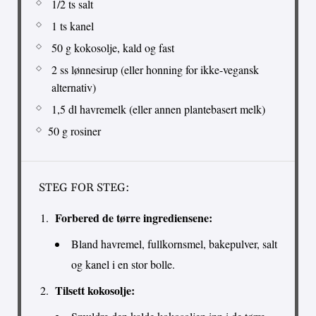
1/2 ts salt
1 ts kanel
50 g kokosolje, kald og fast
2 ss lønnesirup (eller honning for ikke-vegansk
alternativ)
1,5 dl havremelk (eller annen plantebasert melk)
50 g rosiner
STEG FOR STEG:
Forbered de tørre ingrediensene:
Bland havremel, fullkornsmel, bakepulver, salt
og kanel i en stor bolle.
Tilsett kokosolje: