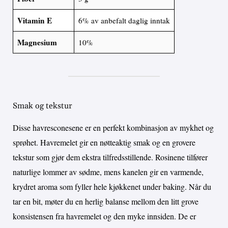
Vitamin E
6% av anbefalt daglig inntak
Magnesium
10%
Smak og tekstur
Disse havresconesene er en perfekt kombinasjon av mykhet og
sprøhet. Havremelet gir en nøtteaktig smak og en grovere
tekstur som gjør dem ekstra tilfredsstillende. Rosinene tilfører
naturlige lommer av sødme, mens kanelen gir en varmende,
krydret aroma som fyller hele kjøkkenet under baking. Når du
tar en bit, møter du en herlig balanse mellom den litt grove
konsistensen fra havremelet og den myke innsiden. De er