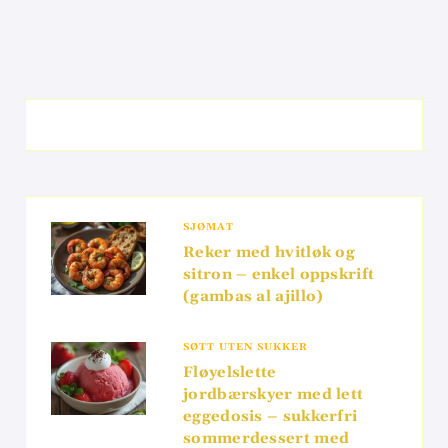
SJØMAT
Reker med hvitløk og
sitron – enkel oppskrift
(gambas al ajillo)
SØTT UTEN SUKKER
Fløyelslette
jordbærskyer med lett
eggedosis – sukkerfri
sommerdessert med