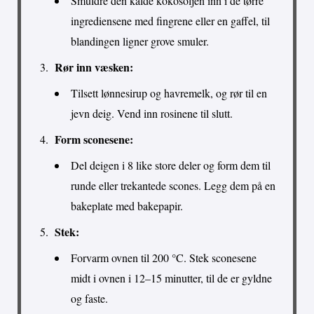
Smuldre den kalde kokosoljen inn i de tørre
ingrediensene med fingrene eller en gaffel, til
blandingen ligner grove smuler.
Rør inn væsken:
Tilsett lønnesirup og havremelk, og rør til en
jevn deig. Vend inn rosinene til slutt.
Form sconesene:
Del deigen i 8 like store deler og form dem til
runde eller trekantede scones. Legg dem på en
bakeplate med bakepapir.
Stek:
Forvarm ovnen til 200 °C. Stek sconesene
midt i ovnen i 12–15 minutter, til de er gyldne
og faste.