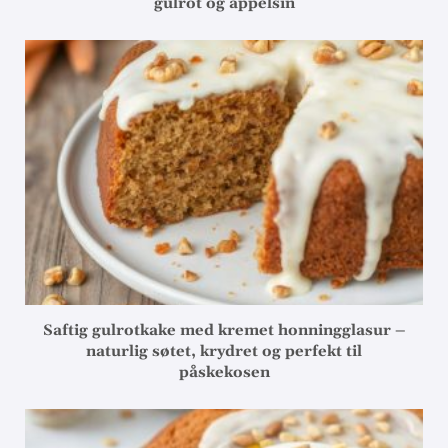
gulrot og appelsin
Saftig gulrotkake med kremet honningglasur –
naturlig søtet, krydret og perfekt til
påskekosen