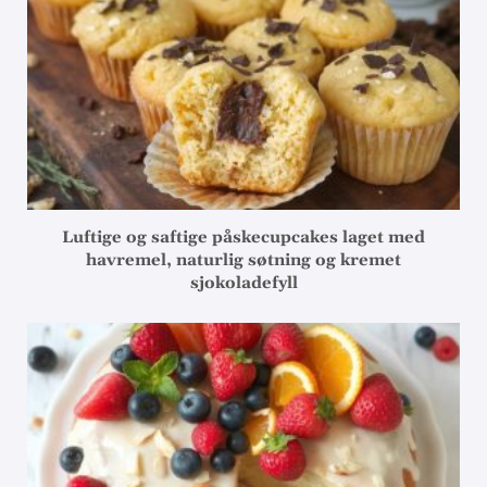
Luftige og saftige påskecupcakes laget med
havremel, naturlig søtning og kremet
sjokoladefyll