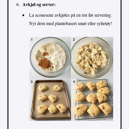
Avkjøl og server:
La sconesene avkjøles på en rist før servering.
Nyt dem med plantebasert smør eller syltetøy!