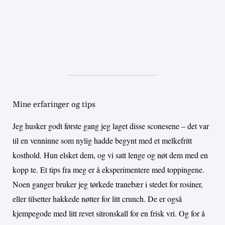
Mine erfaringer og tips
Jeg husker godt første gang jeg laget disse sconesene – det var
til en venninne som nylig hadde begynt med et melkefritt
kosthold. Hun elsket dem, og vi satt lenge og nøt dem med en
kopp te. Et tips fra meg er å eksperimentere med toppingene.
Noen ganger bruker jeg tørkede tranebær i stedet for rosiner,
eller tilsetter hakkede nøtter for litt crunch. De er også
kjempegode med litt revet sitronskall for en frisk vri. Og for å