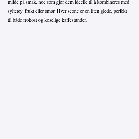
milde på smak, noe som gjør dem ideelle til å kombineres med
syltetøy, frukt eller smør. Hver scone er en liten glede, perfekt
til både frokost og koselige kaffestunder.