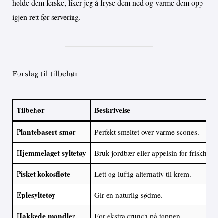
holde dem ferske, liker jeg å fryse dem ned og varme dem opp
igjen rett før servering.
Forslag til tilbehør
Tilbehør
Beskrivelse
Plantebasert smør
Perfekt smeltet over varme scones.
Hjemmelaget syltetøy
Bruk jordbær eller appelsin for friskhet.
Pisket kokosfløte
Lett og luftig alternativ til krem.
Eplesyltetøy
Gir en naturlig sødme.
Hakkede mandler
For ekstra crunch på toppen.