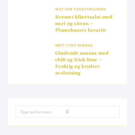
MAT FOR VEGETARIANERE
Kremet kikertsalat med
nori og sitron –
Plantebasert favoritt
SØTT UTEN SUKKER
Glødende ananas med
chili og frisk lime –
Fruktig og krydret
avslutning
Search
for: