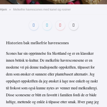
»
Hjem
Melkefrie havrescones med kanel og rosiner
Historien bak melkefrie havrescones
Scones har sin opprinnelse fra Skottland og er en klassiker
innen britisk te-kultur. De melkefrie havresconesene er en
moderne vri på denne tradisjonelle oppskriften, tilpasset for
dem som ønsker et sunnere eller plantebasert alternativ. Jeg
oppdaget oppskriften da jeg ønsket å lage noe enkelt og raskt
til frokost som også kunne nytes av venner med melkeallergi.
Disse sconesene er blitt en favoritt i familien fordi de er både
luftige, mettende og enkle å tilpasse etter smak. Hver gang jeg