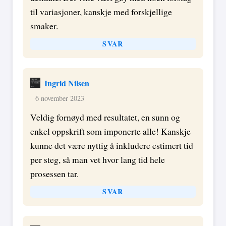
til variasjoner, kanskje med forskjellige
smaker.
SVAR
Ingrid Nilsen
6 november 2023
Veldig fornøyd med resultatet, en sunn og
enkel oppskrift som imponerte alle! Kanskje
kunne det være nyttig å inkludere estimert tid
per steg, så man vet hvor lang tid hele
prosessen tar.
SVAR