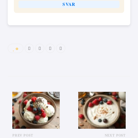
SVAR
0
PREV POST
NEXT POST