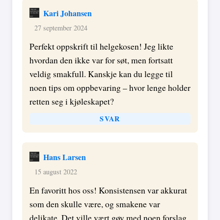
Kari Johansen
27 september 2024
Perfekt oppskrift til helgekosen! Jeg likte
hvordan den ikke var for søt, men fortsatt
veldig smakfull. Kanskje kan du legge til
noen tips om oppbevaring – hvor lenge holder
retten seg i kjøleskapet?
SVAR
Hans Larsen
15 august 2022
En favoritt hos oss! Konsistensen var akkurat
som den skulle være, og smakene var
delikate. Det ville vært gøy med noen forslag