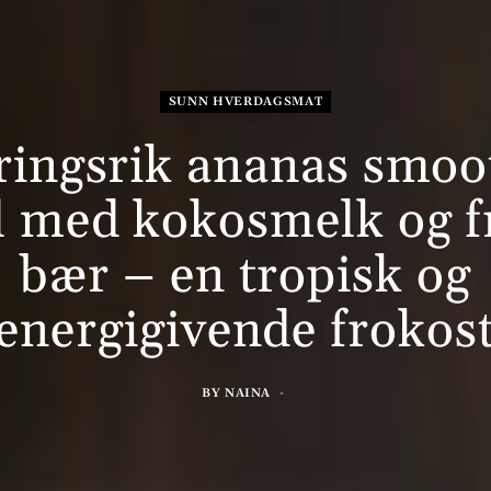
SUNN HVERDAGSMAT
ingsrik ananas smoo
 med kokosmelk og f
bær – en tropisk og
energigivende frokos
BY
NAINA