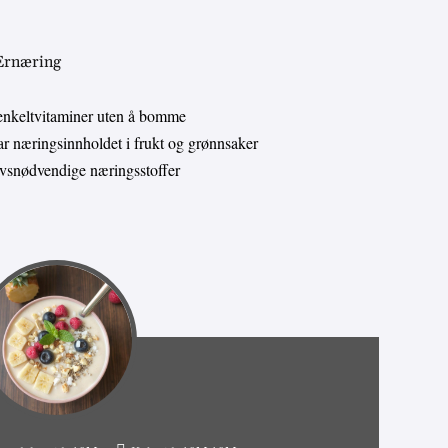
 Ernæring
enkeltvitaminer uten å bomme
 næringsinnholdet i frukt og grønnsaker
livsnødvendige næringsstoffer