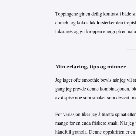
Toppingene gir en deilig kontrast i både sma
crunch, og kokosflak forsterker den tropisk
luksuriøs og gir kroppen energi på en natu
Min erfaring, tips og minner
Jeg lager ofte smoothie bowls når jeg vil 
gang jeg prøvde denne kombinasjonen, ble 
av å spise noe som smaker som dessert, me
For variasjon liker jeg å tilsette spinat ell
mango for en enda friskere smak. Når jeg vi
håndfull granola. Denne oppskriften er en s