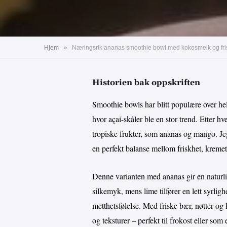
»
Hjem
Historien bak oppskriften
Smoothie bowls har blitt populære over he
hvor açaí-skåler ble en stor trend. Etter hve
tropiske frukter, som ananas og mango. Jeg
en perfekt balanse mellom friskhet, kremet
Denne varianten med ananas gir en naturl
silkemyk, mens lime tilfører en lett syrligh
metthetsfølelse. Med friske bær, nøtter og 
og teksturer – perfekt til frokost eller som 