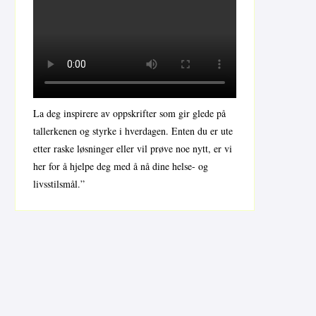
La deg inspirere av oppskrifter som gir glede på
tallerkenen og styrke i hverdagen. Enten du er ute
etter raske løsninger eller vil prøve noe nytt, er vi
her for å hjelpe deg med å nå dine helse- og
livsstilsmål.”