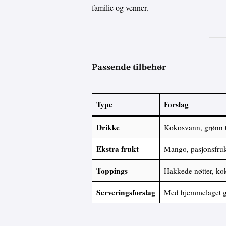
familie og venner.
Passende tilbehør
Type
Forslag
Drikke
Kokosvann, grønn t
Ekstra frukt
Mango, pasjonsfruk
Toppings
Hakkede nøtter, kok
Serveringsforslag
Med hjemmelaget gr