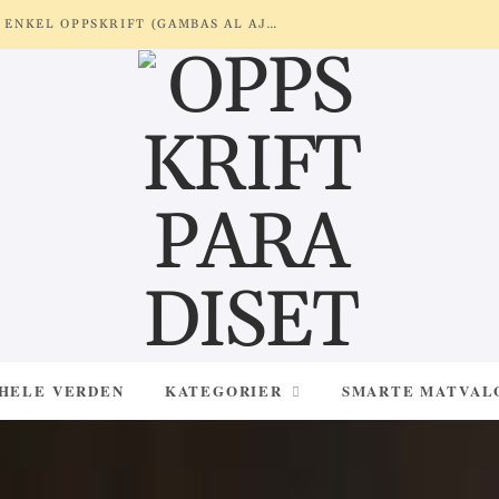
REKER MED HVITLØK OG SITRON – ENKEL OPPSKRIFT (GAMBAS AL AJILLO)
 HELE VERDEN
KATEGORIER
SMARTE MATVAL