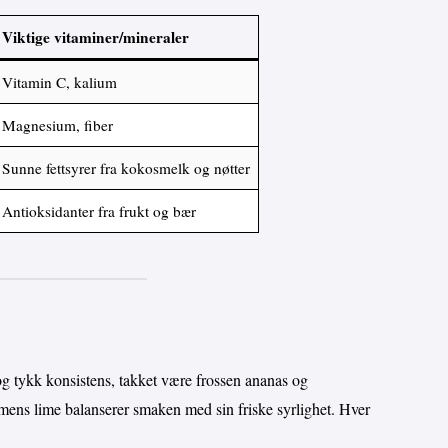
Viktige vitaminer/mineraler
Vitamin C, kalium
Magnesium, fiber
Sunne fettsyrer fra kokosmelk og nøtter
Antioksidanter fra frukt og bær
 tykk konsistens, takket være frossen ananas og
mens lime balanserer smaken med sin friske syrlighet. Hver