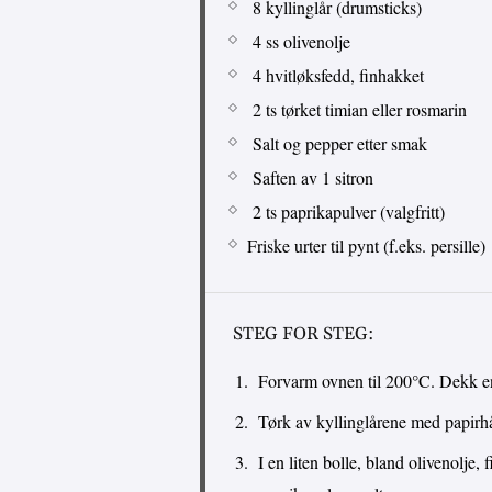
8 kyllinglår (drumsticks)
4 ss olivenolje
4 hvitløksfedd, finhakket
2 ts tørket timian eller rosmarin
Salt og pepper etter smak
Saften av 1 sitron
2 ts paprikapulver (valgfritt)
Friske urter til pynt (f.eks. persille)
STEG FOR STEG:
Forvarm ovnen til 200°C. Dekk e
Tørk av kyllinglårene med papirhån
I en liten bolle, bland olivenolje, 