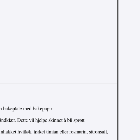
n bakeplate med bakepapir.
dklær. Dette vil hjelpe skinnet å bli sprøtt.
finhakket hvitløk, tørket timian eller rosmarin, sitronsaft,