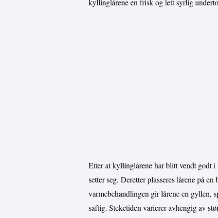
kyllinglårene en frisk og lett syrlig undert
Etter at kyllinglårene har blitt vendt godt 
setter seg. Deretter plasseres lårene på e
varmebehandlingen gir lårene en gyllen, sp
saftig. Steketiden varierer avhengig av stø