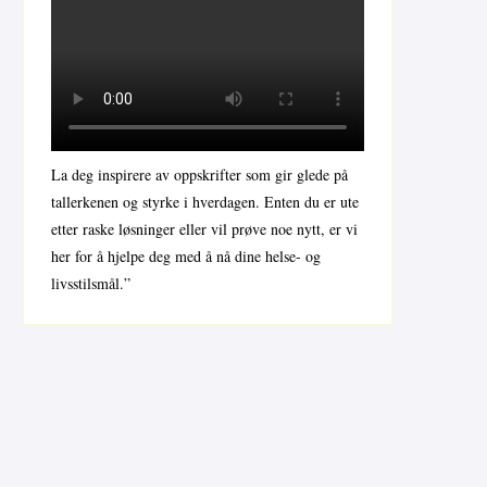
La deg inspirere av oppskrifter som gir glede på
tallerkenen og styrke i hverdagen. Enten du er ute
etter raske løsninger eller vil prøve noe nytt, er vi
her for å hjelpe deg med å nå dine helse- og
livsstilsmål.”