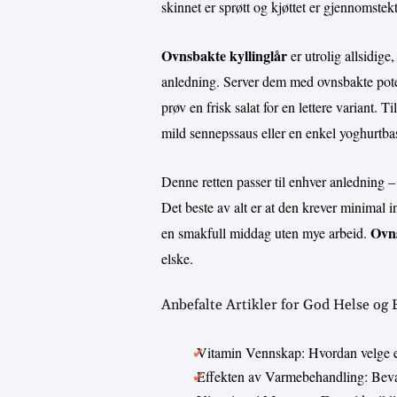
skinnet er sprøtt og kjøttet er gjennomste
Ovnsbakte kyllinglår
er utrolig allsidige
anledning. Server dem med ovnsbakte potet
prøv en frisk salat for en lettere variant. 
mild sennepssaus eller en enkel yoghurtbas
Denne retten passer til enhver anledning – 
Det beste av alt er at den krever minimal 
Ovns
en smakfull middag uten mye arbeid.
elske.
Anbefalte Artikler for God Helse og
Vitamin Vennskap: Hvordan velge 
Effekten av Varmebehandling: Bevar