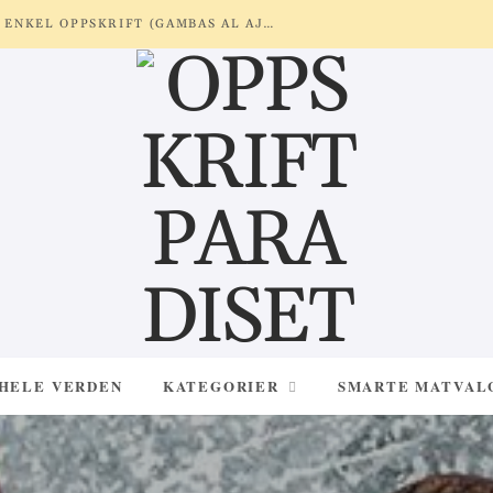
REKER MED HVITLØK OG SITRON – ENKEL OPPSKRIFT (GAMBAS AL AJILLO)
 HELE VERDEN
KATEGORIER
SMARTE MATVAL