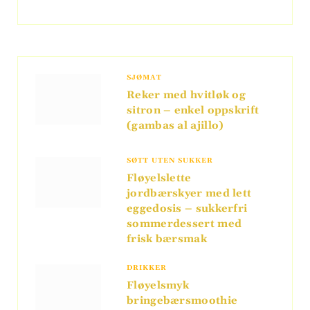
SJØMAT
Reker med hvitløk og
sitron – enkel oppskrift
(gambas al ajillo)
SØTT UTEN SUKKER
Fløyelslette
jordbærskyer med lett
eggedosis – sukkerfri
sommerdessert med
frisk bærsmak
DRIKKER
Fløyelsmyk
bringebærsmoothie