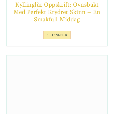
Kyllinglår Oppskrift: Ovnsbakt
Med Perfekt Krydret Skinn – En
Smakfull Middag
SE INNLEGG