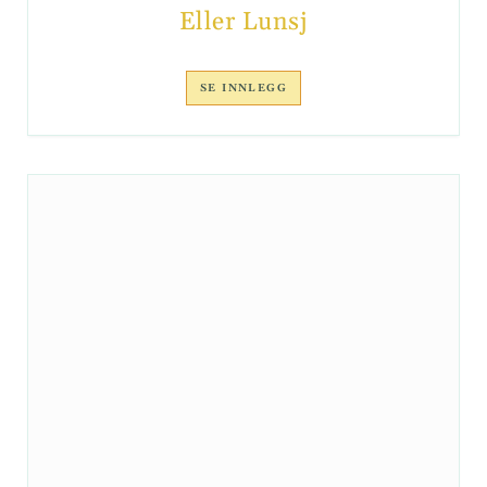
Eller Lunsj
SE INNLEGG