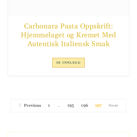
Carbonara Pasta Oppskrift:
Hjemmelaget og Kremet Med
Autentisk Italiensk Smak
SE INNLEGG
Previous
1
195
196
197
Next
…