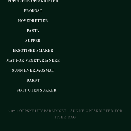
POPULÆRE OPPSKRIFTER
FROKOST
HOVEDRETTER
PASTA
SUPPER
EKSOTISKE SMAKER
MAT FOR VEGETARIANERE
SUNN HVERDAGSMAT
BAKST
SØTT UTEN SUKKER
2020 OPPSKRIFTSPARADISET - SUNNE OPPSKRIFTER FOR
HVER DAG