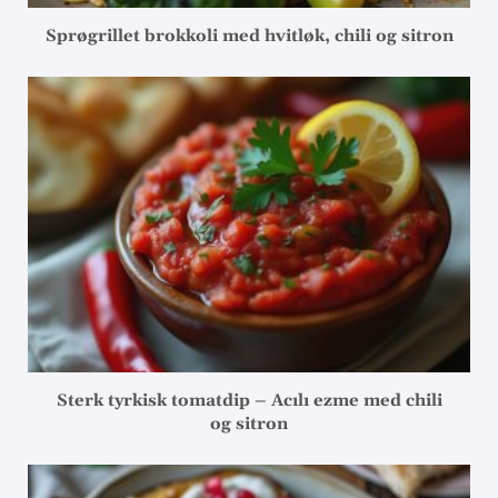
Sprøgrillet brokkoli med hvitløk, chili og sitron
Sterk tyrkisk tomatdip – Acılı ezme med chili
og sitron