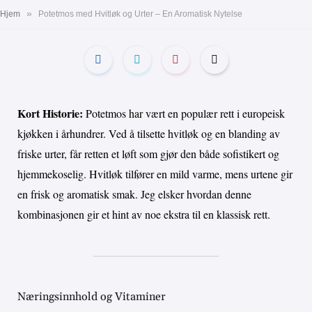
»
Hjem
Potetmos med Hvitløk og Urter – En Aromatisk Nytelse
Kort Historie:
Potetmos har vært en populær rett i europeisk
kjøkken i århundrer. Ved å tilsette hvitløk og en blanding av
friske urter, får retten et løft som gjør den både sofistikert og
hjemmekoselig. Hvitløk tilfører en mild varme, mens urtene gir
en frisk og aromatisk smak. Jeg elsker hvordan denne
kombinasjonen gir et hint av noe ekstra til en klassisk rett.
Næringsinnhold og Vitaminer