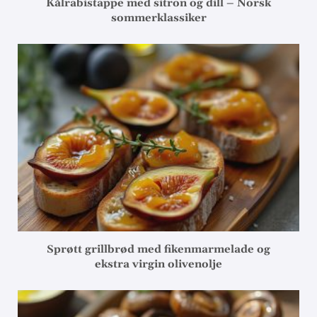
Kålrabistappe med sitron og dill – Norsk
sommerklassiker
Sprøtt grillbrød med fikenmarmelade og
ekstra virgin olivenolje