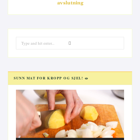
avslutning
Search
for:
SUNN MAT FOR KROPP OG SJEL! 🥗
Videoavspiller