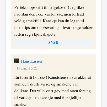
Perfekt oppskrift til helgekosen! Jeg likte
hvordan den ikke var for søt, men fortsatt
veldig smakfull. Kanskje kan du legge til
noen tips om oppbevaring – hvor lenge holder
retten seg i kjøleskapet?
SVAR
Hans Larsen
15 august 2022
En favoritt hos oss! Konsistensen var akkurat
som den skulle være, og smakene var
delikate. Det ville vært gøy med noen forslag
til variasjoner, kanskje med forskjellige
smaker.