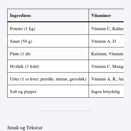
Ingrediens
Vitaminer
Poteter (1 kg)
Vitamin C, Kalium
Smør (50 g)
Vitamin A, D
Fløte (1 dl)
Kalsium, Vitamin A
Hvitløk (3 fedd)
Vitamin C, Mangan
Urter (1 ss hver: persille, timian, gressløk)
Vitamin A, K, Antiok
Salt og pepper
Ingen betydelig
Smak og Tekstur