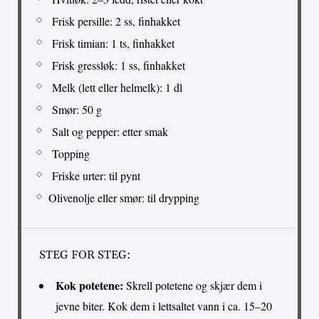
Frisk persille: 2 ss, finhakket
Frisk timian: 1 ts, finhakket
Frisk gressløk: 1 ss, finhakket
Melk (lett eller helmelk): 1 dl
Smør: 50 g
Salt og pepper: etter smak
Topping
Friske urter: til pynt
Olivenolje eller smør: til drypping
STEG FOR STEG:
Kok potetene:
Skrell potetene og skjær dem i
jevne biter. Kok dem i lettsaltet vann i ca. 15–20