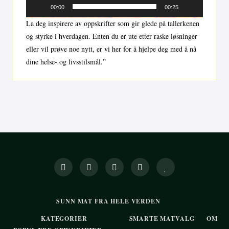
00:00
00:25
La deg inspirere av oppskrifter som gir glede på tallerkenen
og styrke i hverdagen. Enten du er ute etter raske løsninger
eller vil prøve noe nytt, er vi her for å hjelpe deg med å nå
dine helse- og livsstilsmål.”
SUNN MAT FRA HELE VERDEN
KATEGORIER
SMARTE MATVALG
OM