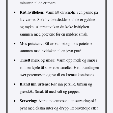
minutter, til de er møre.
Rist hvitløken:
Varm litt olivenolje i en panne på
lav varme. Stek hvitløksfeddene til de er gyldne
og myke. Alternativt kan du koke hvitløken
sammen med potetene for en mildere smak.
Mos potetene:
Sil av vannet og mos potetene
sammen med hvitløken til en jevn puré.
Tilsett melk og smør:
Varm opp melk og smør i
en liten kjele til smøret er smeltet. Hell blandingen
over potetmosen og rør til en kremet konsistens.
Bland inn urtene:
Rør inn persille, timian og
gressløk. Smak til med salt og pepper.
Servering:
Anrett potetmosen i en serveringsskål,
pynt med ekstra urter og drypp litt olivenolje eller