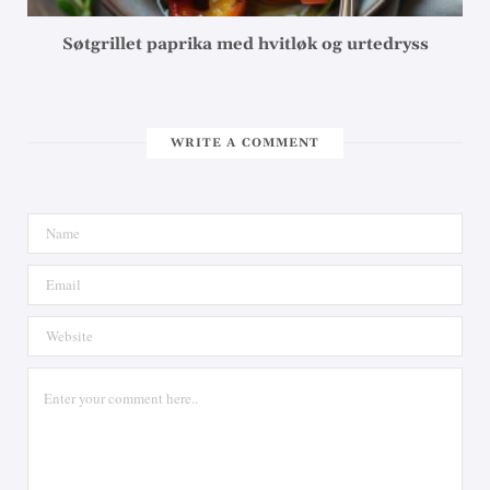
Søtgrillet paprika med hvitløk og urtedryss
WRITE A COMMENT