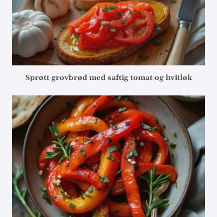
Sprøtt grovbrød med saftig tomat og hvitløk