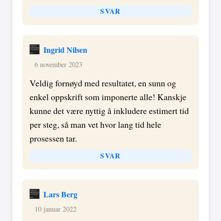
SVAR
Ingrid Nilsen
6 november 2023
Veldig fornøyd med resultatet, en sunn og
enkel oppskrift som imponerte alle! Kanskje
kunne det være nyttig å inkludere estimert tid
per steg, så man vet hvor lang tid hele
prosessen tar.
SVAR
Lars Berg
10 januar 2022