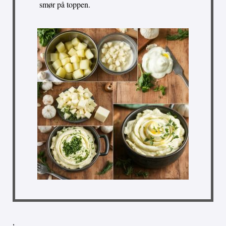
smør på toppen.
,