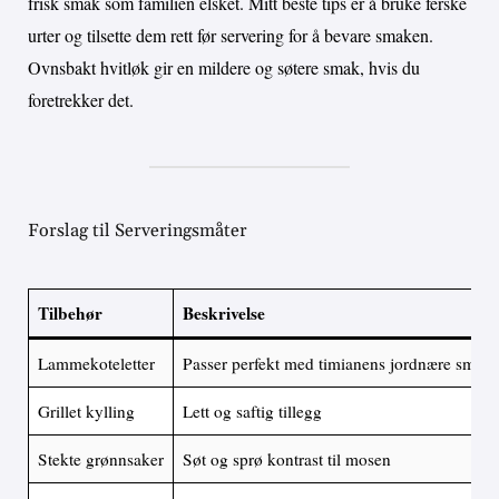
frisk smak som familien elsket. Mitt beste tips er å bruke ferske
urter og tilsette dem rett før servering for å bevare smaken.
Ovnsbakt hvitløk gir en mildere og søtere smak, hvis du
foretrekker det.
Forslag til Serveringsmåter
Tilbehør
Beskrivelse
Lammekoteletter
Passer perfekt med timianens jordnære smak
Grillet kylling
Lett og saftig tillegg
Stekte grønnsaker
Søt og sprø kontrast til mosen