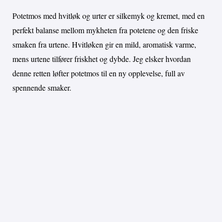
Potetmos med hvitløk og urter er silkemyk og kremet, med en
perfekt balanse mellom mykheten fra potetene og den friske
smaken fra urtene. Hvitløken gir en mild, aromatisk varme,
mens urtene tilfører friskhet og dybde. Jeg elsker hvordan
denne retten løfter potetmos til en ny opplevelse, full av
spennende smaker.