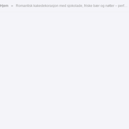
»
Hjem
Romantisk kakedekorasjon med sjokolade, friske bær og nøtter – perfekt for Valentinsdagen