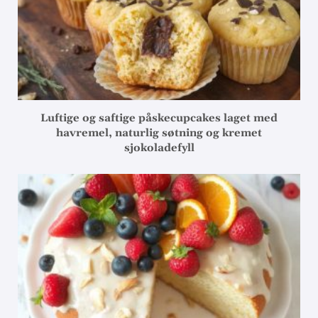
Luftige og saftige påskecupcakes laget med
havremel, naturlig søtning og kremet
sjokoladefyll