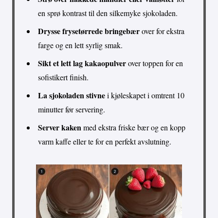
en sprø kontrast til den silkemyke sjokoladen.
Drysse frysetørrede bringebær
over for ekstra
farge og en lett syrlig smak.
Sikt et lett lag kakaopulver
over toppen for en
sofistikert finish.
La sjokoladen stivne
i kjøleskapet i omtrent 10
minutter før servering.
Server kaken
med ekstra friske bær og en kopp
varm kaffe eller te for en perfekt avslutning.