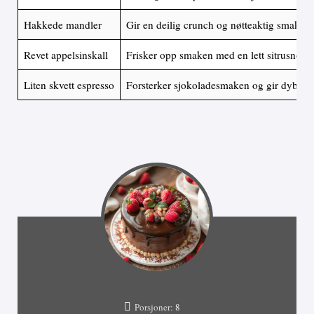
Hakkede mandler
Gir en deilig crunch og nøtteaktig smak
Revet appelsinskall
Frisker opp smaken med en lett sitrusnote
Liten skvett espresso
Forsterker sjokoladesmaken og gir dybde
Porsjoner:
8