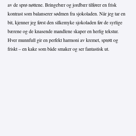
av de sprø nøttene. Bringebær og jordbær tilfører en frisk
kontrast som balanserer sødmen fra sjokoladen. Når jeg tar en
bit, kjenner jeg først den silkemyke sjokoladen før de syrlige
bærene og de knasende mandlene skaper en herlig tekstur.
Hver munnfull gir en perfekt harmoni av kremet, sprøtt og
friskt – en kake som både smaker og ser fantastisk ut.