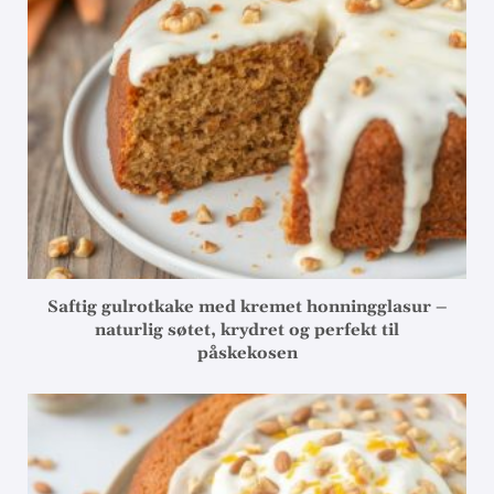
Saftig gulrotkake med kremet honningglasur –
naturlig søtet, krydret og perfekt til
påskekosen