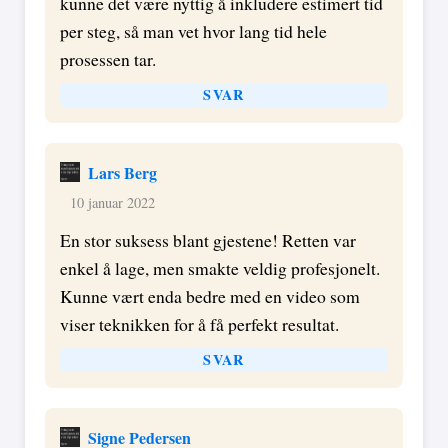
kunne det være nyttig å inkludere estimert tid
per steg, så man vet hvor lang tid hele
prosessen tar.
SVAR
Lars Berg
10 januar 2022
En stor suksess blant gjestene! Retten var
enkel å lage, men smakte veldig profesjonelt.
Kunne vært enda bedre med en video som
viser teknikken for å få perfekt resultat.
SVAR
Signe Pedersen