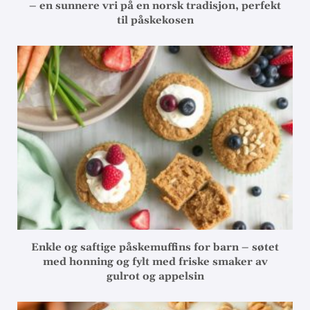
– en sunnere vri på en norsk tradisjon, perfekt
til påskekosen
Enkle og saftige påskemuffins for barn – søtet
med honning og fylt med friske smaker av
gulrot og appelsin