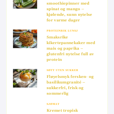
smoothiepinner med
spinat og mango –
kjølende, sunn nytelse
for varme dager
PROTEINRIK LUNSJ
Smaksrike
kikertepannekaker med
mais og paprika –
glutenfri nytelse full av
protein
SØTT UTEN SUKKER
Fløyelsmyk fersken- og
basilikumgranité –
sukkerfri, frisk og
sommerlig
SJØMAT
Kremet tropisk