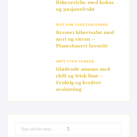
fiskeceviche med kokos
og pasjonsfrukt
MAT FOR VEGETARIANERE
Kremet kikertsalat med
nori og sitron –
Plantebasert favoritt
SØTT UTEN SUKKER
Glødende ananas med
chili og frisk lime –
Fruktig og krydret
avslutning
Search
for: