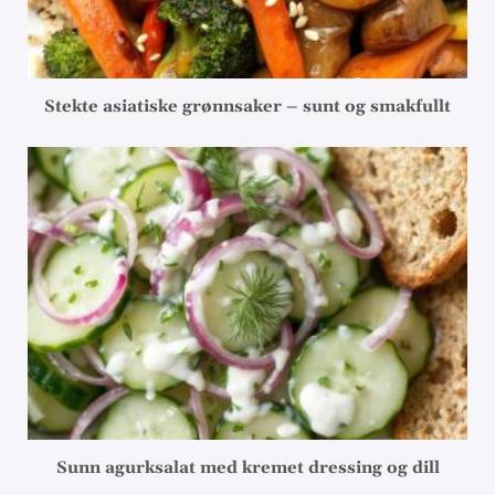
Stekte asiatiske grønnsaker – sunt og smakfullt
Sunn agurksalat med kremet dressing og dill