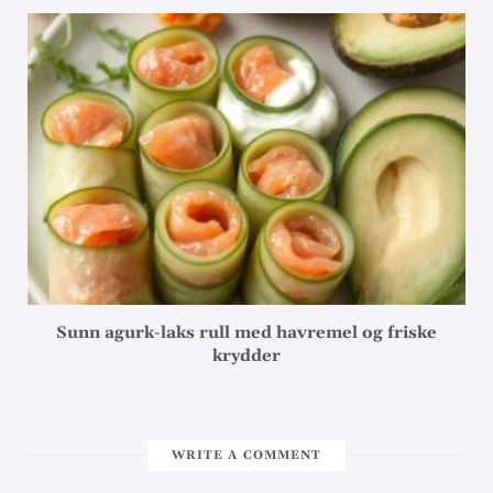
Sunn agurk-laks rull med havremel og friske
krydder
WRITE A COMMENT