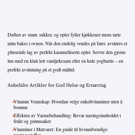
Duften av smør, sukker, og epler fyller kjøkkenet mens tarte
tatin bakes i ovnen. Når den endelig vendes på fatet, avsløres et
glinsende lag av perfekt karamelliserte epler. Server den gjerne
lun med en klatt lett vaniljekesam eller en kule yoghurtis – en
perfekt avslutning på et godt måltid.
Anbefalte Artikler for God Helse og Ernæring
Vitamin Vennskap: Hvordan velge enkeltvitaminer uten å
bomme
Effekten av Varmebehandling: Bevar næringsinnholdet i
frukt og grønnsaker
Vitaminer i Matvarer: En guide til livsnødvendige
næringsstoffer