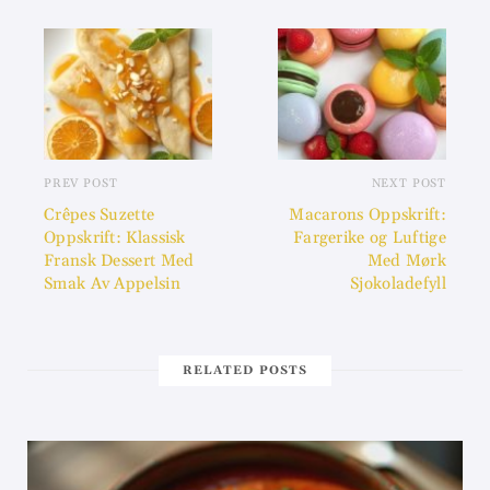
PREV POST
NEXT POST
Crêpes Suzette
Macarons Oppskrift:
Oppskrift: Klassisk
Fargerike og Luftige
Fransk Dessert Med
Med Mørk
Smak Av Appelsin
Sjokoladefyll
RELATED POSTS