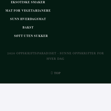
EKSOTISKE SMAKER
MAT FOR VEGETARIANERE
SUNN HVERDAGSMAT
BAKST
SØTT UTEN SUKKER
2020 OPPSKRIFTSPARADISET - SUNNE OPPSKRIFTER FOR
HVER DAG
TOP