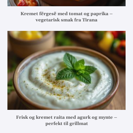
Kremet fërgesë med tomat og paprika –
vegetarisk smak fra Tirana
Frisk og kremet raita med agurk og mynte –
perfekt til grillmat