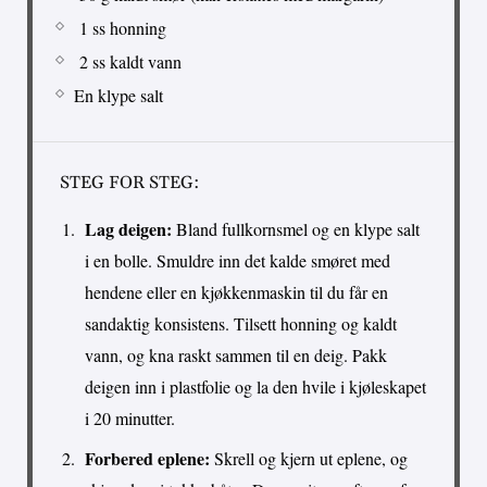
1 ss honning
2 ss kaldt vann
En klype salt
STEG FOR STEG:
Lag deigen:
Bland fullkornsmel og en klype salt
i en bolle. Smuldre inn det kalde smøret med
hendene eller en kjøkkenmaskin til du får en
sandaktig konsistens. Tilsett honning og kaldt
vann, og kna raskt sammen til en deig. Pakk
deigen inn i plastfolie og la den hvile i kjøleskapet
i 20 minutter.
Forbered eplene:
Skrell og kjern ut eplene, og