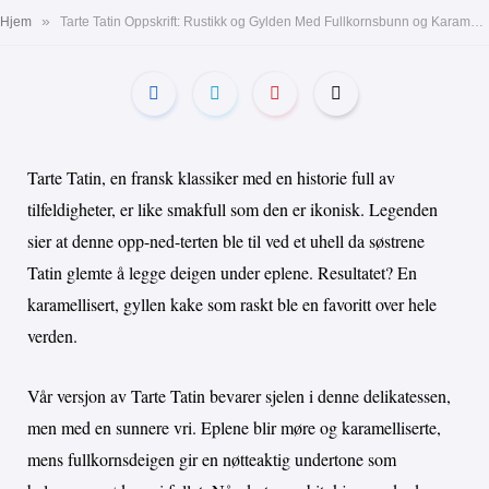
»
Hjem
Tarte Tatin Oppskrift: Rustikk og Gylden Med Fullkornsbunn og Karamelliserte Epler
Tarte Tatin, en fransk klassiker med en historie full av
tilfeldigheter, er like smakfull som den er ikonisk. Legenden
sier at denne opp-ned-terten ble til ved et uhell da søstrene
Tatin glemte å legge deigen under eplene. Resultatet? En
karamellisert, gyllen kake som raskt ble en favoritt over hele
verden.
Vår versjon av Tarte Tatin bevarer sjelen i denne delikatessen,
men med en sunnere vri. Eplene blir møre og karamelliserte,
mens fullkornsdeigen gir en nøtteaktig undertone som