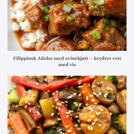
Filippinsk Adobo med svinekjøtt – krydret rett
med ris