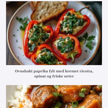
Ovnsbakt paprika fylt med kremet ricotta,
spinat og friske urter