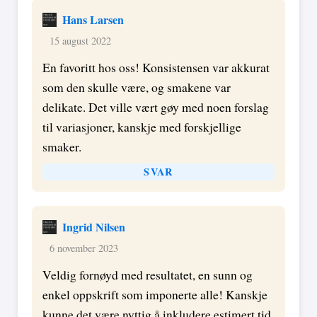
Hans Larsen
15 august 2022
En favoritt hos oss! Konsistensen var akkurat
som den skulle være, og smakene var
delikate. Det ville vært gøy med noen forslag
til variasjoner, kanskje med forskjellige
smaker.
SVAR
Ingrid Nilsen
6 november 2023
Veldig fornøyd med resultatet, en sunn og
enkel oppskrift som imponerte alle! Kanskje
kunne det være nyttig å inkludere estimert tid