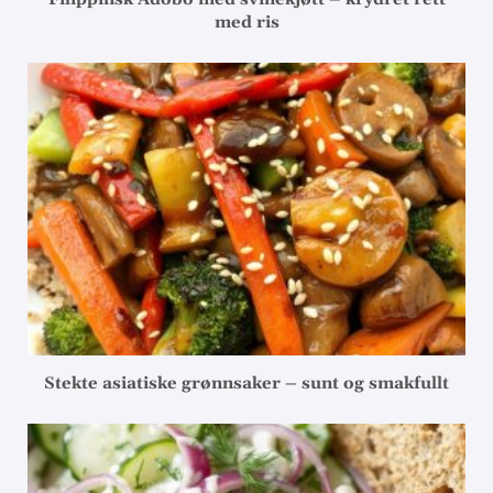
med ris
Stekte asiatiske grønnsaker – sunt og smakfullt