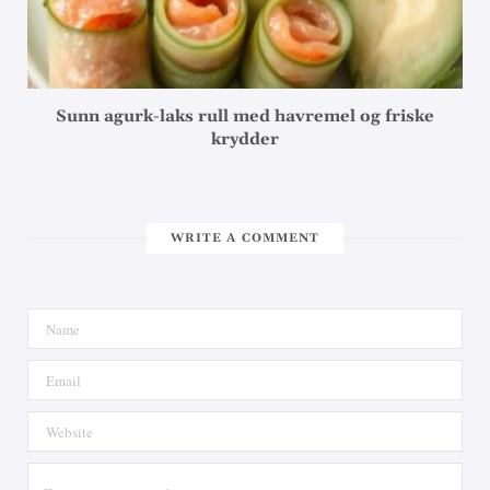
Sunn agurk-laks rull med havremel og friske
krydder
WRITE A COMMENT