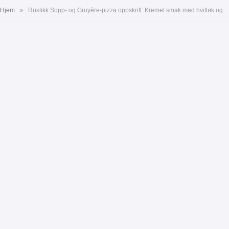
»
Hjem
Rustikk Sopp- og Gruyère-pizza oppskrift: Kremet smak med hvitløk og timian