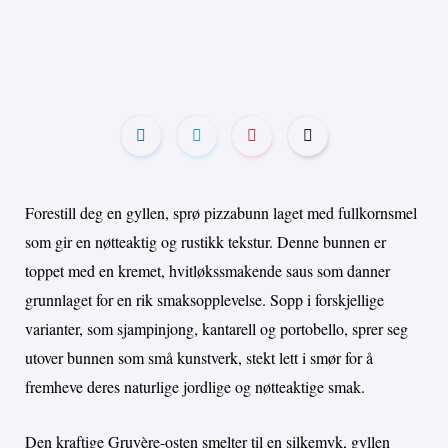
Forestill deg en gyllen, sprø pizzabunn laget med fullkornsmel
som gir en nøtteaktig og rustikk tekstur. Denne bunnen er
toppet med en kremet, hvitløkssmakende saus som danner
grunnlaget for en rik smaksopplevelse. Sopp i forskjellige
varianter, som sjampinjong, kantarell og portobello, sprer seg
utover bunnen som små kunstverk, stekt lett i smør for å
fremheve deres naturlige jordlige og nøtteaktige smak.
Den kraftige Gruyère-osten smelter til en silkemyk, gyllen