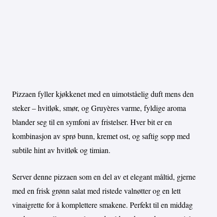
Pizzaen fyller kjøkkenet med en uimotståelig duft mens den
steker – hvitløk, smør, og Gruyères varme, fyldige aroma
blander seg til en symfoni av fristelser. Hver bit er en
kombinasjon av sprø bunn, kremet ost, og saftig sopp med
subtile hint av hvitløk og timian.
Server denne pizzaen som en del av et elegant måltid, gjerne
med en frisk grønn salat med ristede valnøtter og en lett
vinaigrette for å komplettere smakene. Perfekt til en middag