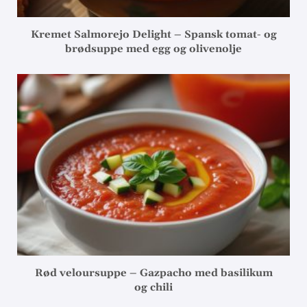
Kremet Salmorejo Delight – Spansk tomat- og
brødsuppe med egg og olivenolje
Rød veloursuppe – Gazpacho med basilikum
og chili