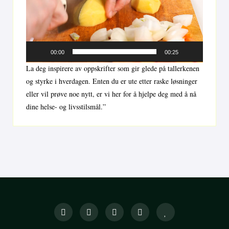
00:00
00:25
La deg inspirere av oppskrifter som gir glede på tallerkenen
og styrke i hverdagen. Enten du er ute etter raske løsninger
eller vil prøve noe nytt, er vi her for å hjelpe deg med å nå
dine helse- og livsstilsmål.”