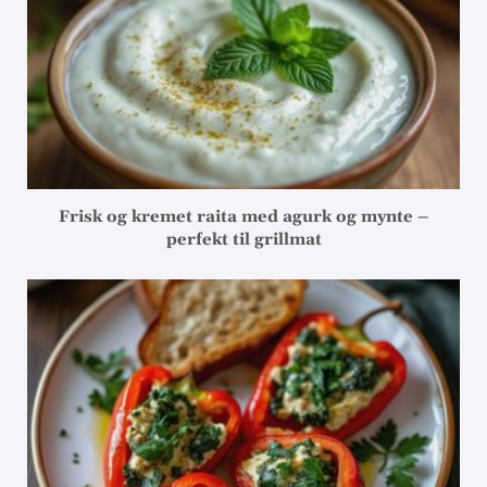
Frisk og kremet raita med agurk og mynte –
perfekt til grillmat