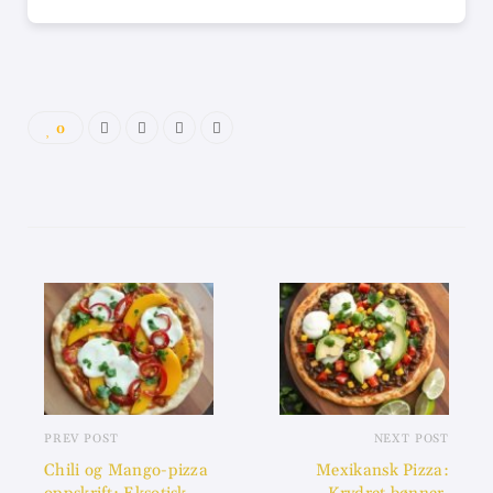
0
PREV POST
NEXT POST
Chili og Mango-pizza
Mexikansk Pizza: