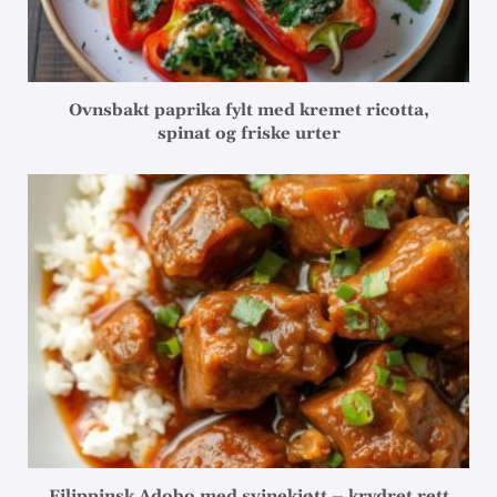
Ovnsbakt paprika fylt med kremet ricotta,
spinat og friske urter
Filippinsk Adobo med svinekjøtt – krydret rett