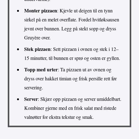
Monter pizzaen
: Kjevle ut deigen til en tynn
sirkel på en melet overflate. Fordel hvitløksausen
jevnt over bunnen. Legg på stekt sopp og dryss
Gruyère over.
Stek pizzaen
: Sett pizzaen i ovnen og stek i 12–
15 minutter, til bunnen er sprø og osten er gyllen.
Topp med urter
: Ta pizzaen ut av ovnen og
dryss over hakket timian og frisk persille rett før
servering.
Server
: Skjær opp pizzaen og server umiddelbart.
Kombiner gjerne med en frisk salat med ristede
valnøtter for ekstra tekstur og smak.