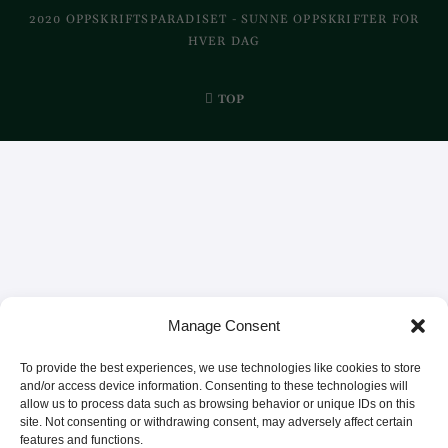
2020 OPPSKRIFTSPARADISET - SUNNE OPPSKRIFTER FOR
HVER DAG
TOP
Manage Consent
To provide the best experiences, we use technologies like cookies to store
and/or access device information. Consenting to these technologies will
allow us to process data such as browsing behavior or unique IDs on this
site. Not consenting or withdrawing consent, may adversely affect certain
features and functions.