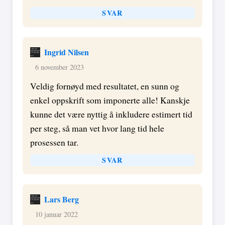
SVAR
Ingrid Nilsen
6 november 2023
Veldig fornøyd med resultatet, en sunn og
enkel oppskrift som imponerte alle! Kanskje
kunne det være nyttig å inkludere estimert tid
per steg, så man vet hvor lang tid hele
prosessen tar.
SVAR
Lars Berg
10 januar 2022