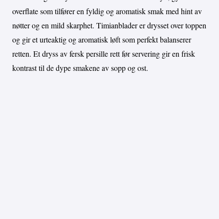
overflate som tilfører en fyldig og aromatisk smak med hint av
nøtter og en mild skarphet. Timianblader er drysset over toppen
og gir et urteaktig og aromatisk løft som perfekt balanserer
retten. Et dryss av fersk persille rett før servering gir en frisk
kontrast til de dype smakene av sopp og ost.