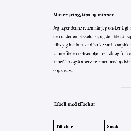
Min erfaring, tips og minner
Jeg lager denne retten når jeg ønsker å gi 
den under en påskelunsj, og den ble så pop
triks jeg har lært, er å bruke små tannpirk
lammefileten i olivenolje, hvitløk og friske
anbefaler også å servere retten med rødvi
opplevelse.
Tabell med tilbehør
Tilbehør
Smak