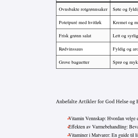
Ovnsbakte rotgrønnsaker
Søte og fyld
Potetpuré med hvitløk
Kremet og mi
Frisk grønn salat
Lett og syrli
Rødvinssaus
Fyldig og ar
Grove baguetter
Sprø og myk
Anbefalte Artikler for God Helse og
Vitamin Vennskap: Hvordan velge 
Effekten av Varmebehandling: Bevar
Vitaminer i Matvarer: En guide til 