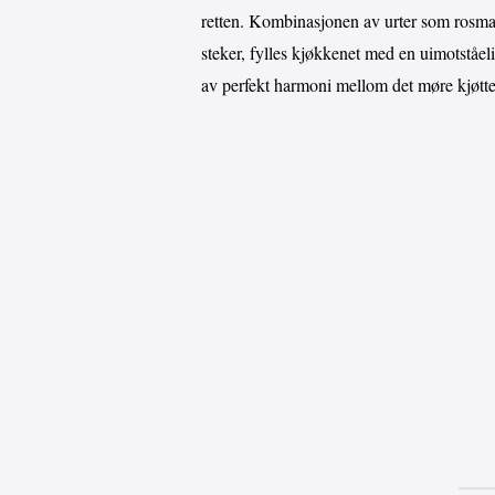
retten. Kombinasjonen av urter som rosmar
steker, fylles kjøkkenet med en uimotståeli
av perfekt harmoni mellom det møre kjøttet