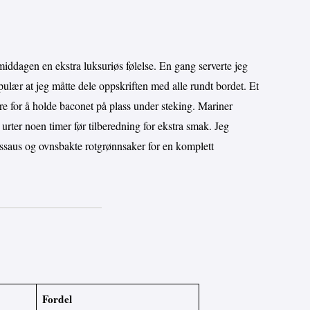
middagen en ekstra luksuriøs følelse. En gang serverte jeg
ulær at jeg måtte dele oppskriften med alle rundt bordet. Et
ere for å holde baconet på plass under steking. Mariner
 urter noen timer før tilberedning for ekstra smak. Jeg
nssaus og ovnsbakte rotgrønnsaker for en komplett
Fordel