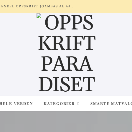
REKER MED HVITLØK OG SITRON – ENKEL OPPSKRIFT (GAMBAS AL AJILLO)
 HELE VERDEN
KATEGORIER
SMARTE MATVAL