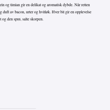
in og timian gir en delikat og aromatisk dybde. Når retten
g duft av bacon, urter og hvitløk. Hver bit gir en opplevelse
 og den sprø, salte skorpen.