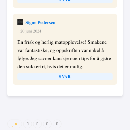
Signe Pedersen
20 juni 2024
En frisk og herlig matopplevelse! Smakene
var fantastiske, og oppskriften var enkel å
følge. Jeg savner kanskje noen tips for å gjøre
den sukkerfri, hvis det er mulig.
SVAR
0