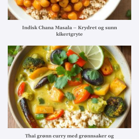
Indisk Chana Masala – Krydret og sunn
kikertgryte
Thai grønn curry med grønnsaker og