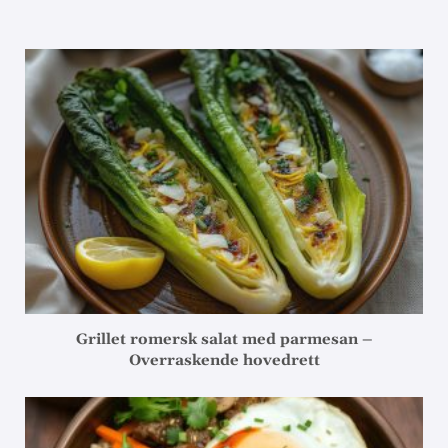
Grillet romersk salat med parmesan –
Overraskende hovedrett