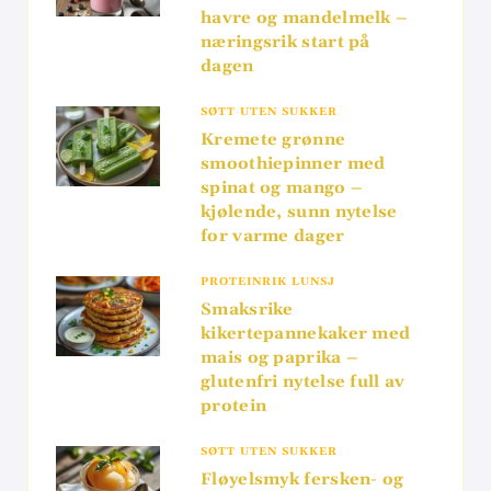
havre og mandelmelk –
næringsrik start på
dagen
SØTT UTEN SUKKER
Kremete grønne
smoothiepinner med
spinat og mango –
kjølende, sunn nytelse
for varme dager
PROTEINRIK LUNSJ
Smaksrike
kikertepannekaker med
mais og paprika –
glutenfri nytelse full av
protein
SØTT UTEN SUKKER
Fløyelsmyk fersken- og