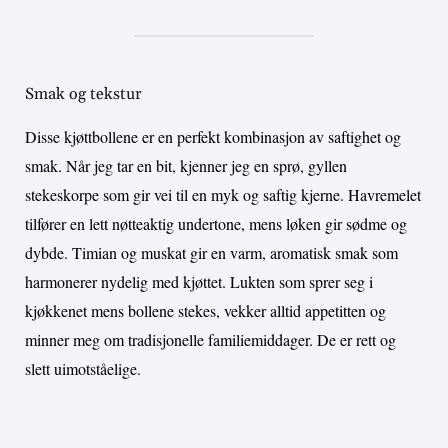
Smak og tekstur
Disse kjøttbollene er en perfekt kombinasjon av saftighet og
smak. Når jeg tar en bit, kjenner jeg en sprø, gyllen
stekeskorpe som gir vei til en myk og saftig kjerne. Havremelet
tilfører en lett nøtteaktig undertone, mens løken gir sødme og
dybde. Timian og muskat gir en varm, aromatisk smak som
harmonerer nydelig med kjøttet. Lukten som sprer seg i
kjøkkenet mens bollene stekes, vekker alltid appetitten og
minner meg om tradisjonelle familiemiddager. De er rett og
slett uimotståelige.