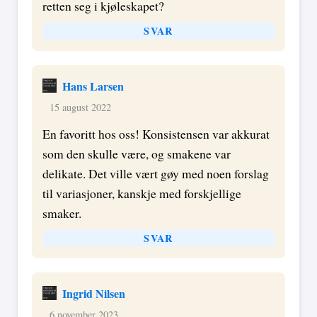
retten seg i kjøleskapet?
SVAR
Hans Larsen
15 august 2022
En favoritt hos oss! Konsistensen var akkurat
som den skulle være, og smakene var
delikate. Det ville vært gøy med noen forslag
til variasjoner, kanskje med forskjellige
smaker.
SVAR
Ingrid Nilsen
6 november 2023