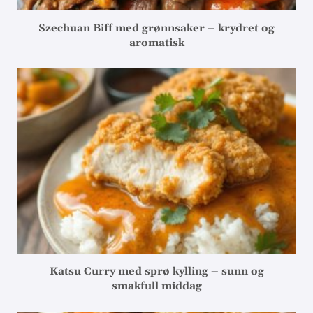
Szechuan Biff med grønnsaker – krydret og
aromatisk
Katsu Curry med sprø kylling – sunn og
smakfull middag