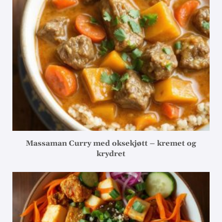
Massaman Curry med oksekjøtt – kremet og
krydret