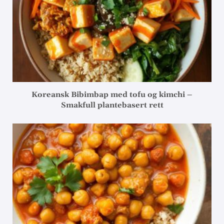
Koreansk Bibimbap med tofu og kimchi –
Smakfull plantebasert rett