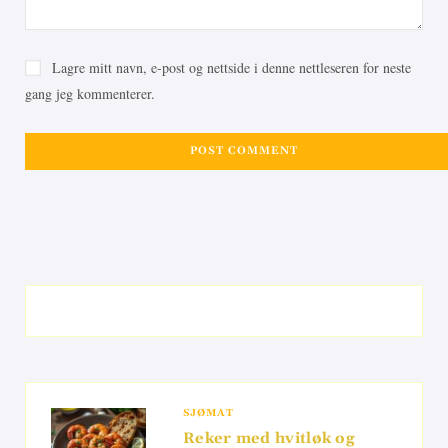
Lagre mitt navn, e-post og nettside i denne nettleseren for neste
gang jeg kommenterer.
SJØMAT
Reker med hvitløk og