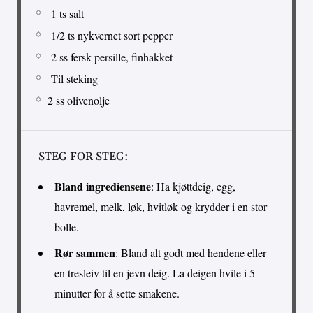
1 ts salt
1/2 ts nykvernet sort pepper
2 ss fersk persille, finhakket
Til steking
2 ss olivenolje
STEG FOR STEG:
Bland ingrediensene
: Ha kjøttdeig, egg,
havremel, melk, løk, hvitløk og krydder i en stor
bolle.
Rør sammen
: Bland alt godt med hendene eller
en tresleiv til en jevn deig. La deigen hvile i 5
minutter for å sette smakene.