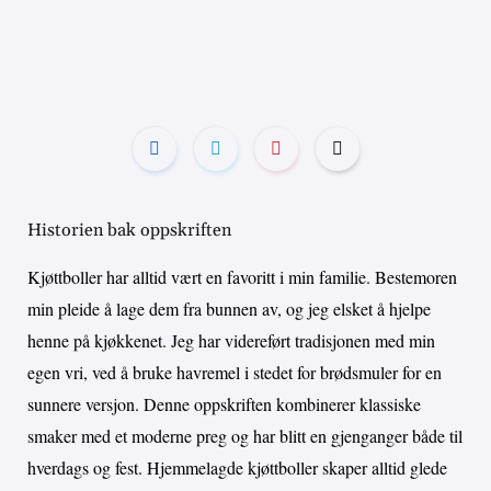
Historien bak oppskriften
Kjøttboller har alltid vært en favoritt i min familie. Bestemoren
min pleide å lage dem fra bunnen av, og jeg elsket å hjelpe
henne på kjøkkenet. Jeg har videreført tradisjonen med min
egen vri, ved å bruke havremel i stedet for brødsmuler for en
sunnere versjon. Denne oppskriften kombinerer klassiske
smaker med et moderne preg og har blitt en gjenganger både til
hverdags og fest. Hjemmelagde kjøttboller skaper alltid glede