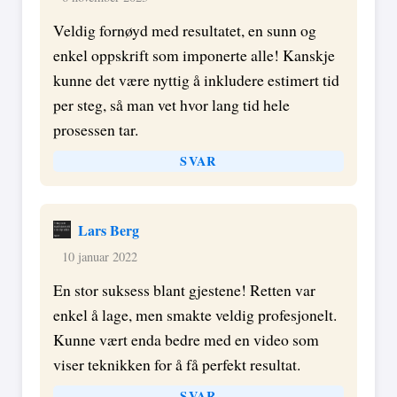
Veldig fornøyd med resultatet, en sunn og
enkel oppskrift som imponerte alle! Kanskje
kunne det være nyttig å inkludere estimert tid
per steg, så man vet hvor lang tid hele
prosessen tar.
SVAR
Lars Berg
10 januar 2022
En stor suksess blant gjestene! Retten var
enkel å lage, men smakte veldig profesjonelt.
Kunne vært enda bedre med en video som
viser teknikken for å få perfekt resultat.
SVAR