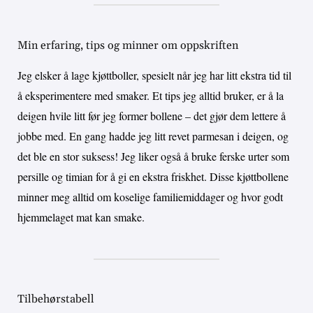
Min erfaring, tips og minner om oppskriften
Jeg elsker å lage kjøttboller, spesielt når jeg har litt ekstra tid til
å eksperimentere med smaker. Et tips jeg alltid bruker, er å la
deigen hvile litt før jeg former bollene – det gjør dem lettere å
jobbe med. En gang hadde jeg litt revet parmesan i deigen, og
det ble en stor suksess! Jeg liker også å bruke ferske urter som
persille og timian for å gi en ekstra friskhet. Disse kjøttbollene
minner meg alltid om koselige familiemiddager og hvor godt
hjemmelaget mat kan smake.
Tilbehørstabell