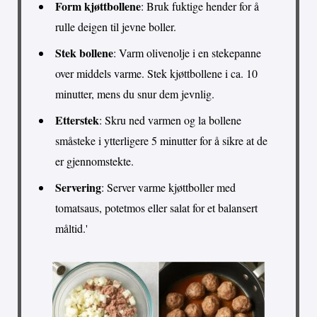
Form kjøttbollene
: Bruk fuktige hender for å
rulle deigen til jevne boller.
Stek bollene
: Varm olivenolje i en stekepanne
over middels varme. Stek kjøttbollene i ca. 10
minutter, mens du snur dem jevnlig.
Etterstek
: Skru ned varmen og la bollene
småsteke i ytterligere 5 minutter for å sikre at de
er gjennomstekte.
Servering
: Server varme kjøttboller med
tomatsaus, potetmos eller salat for et balansert
måltid.'