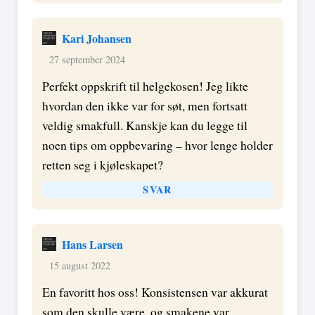
Kari Johansen
27 september 2024
Perfekt oppskrift til helgekosen! Jeg likte
hvordan den ikke var for søt, men fortsatt
veldig smakfull. Kanskje kan du legge til
noen tips om oppbevaring – hvor lenge holder
retten seg i kjøleskapet?
SVAR
Hans Larsen
15 august 2022
En favoritt hos oss! Konsistensen var akkurat
som den skulle være, og smakene var