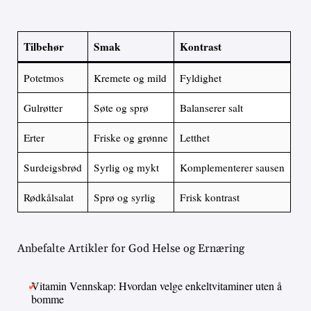
Tilbehør
Smak
Kontrast
Potetmos
Kremete og mild
Fyldighet
Gulrøtter
Søte og sprø
Balanserer salt
Erter
Friske og grønne
Letthet
Surdeigsbrød
Syrlig og mykt
Komplementerer sausen
Rødkålsalat
Sprø og syrlig
Frisk kontrast
Anbefalte Artikler for God Helse og Ernæring
Vitamin Vennskap: Hvordan velge enkeltvitaminer uten å
bomme