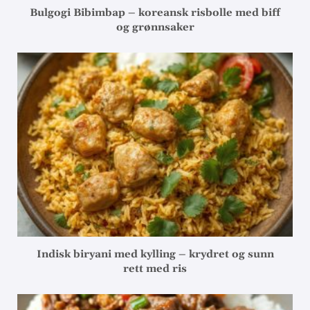
Bulgogi Bibimbap – koreansk risbolle med biff
og grønnsaker
Indisk biryani med kylling – krydret og sunn
rett med ris