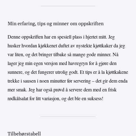
Min erfaring, tips og minner om oppskriften
Denne oppskriften har en spesiell plass i hjertet mitt. Jeg
husker hvordan kjøkkenet duftet av nystekte kjøttkaker da jeg
var liten, og det bringer tilbake så mange gode minner. Nå
lager jeg min egen versjon med havregryn for å gjøre den
sunnere, og det fungerer utrolig godt. Et tips er å la kjøttkakene
trekke i sausen i noen minutter før servering – det gir dem enda
mer smak. Jeg har også prøvd å servere dem med en frisk
rødkålsalat for litt variasjon, og det ble en suksess!
Tilbehørstabell