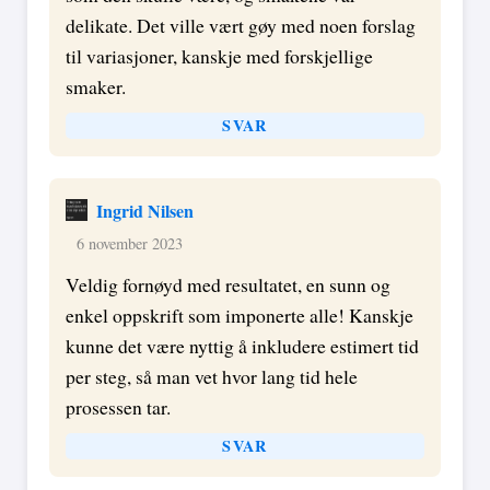
delikate. Det ville vært gøy med noen forslag
til variasjoner, kanskje med forskjellige
smaker.
SVAR
Ingrid Nilsen
6 november 2023
Veldig fornøyd med resultatet, en sunn og
enkel oppskrift som imponerte alle! Kanskje
kunne det være nyttig å inkludere estimert tid
per steg, så man vet hvor lang tid hele
prosessen tar.
SVAR