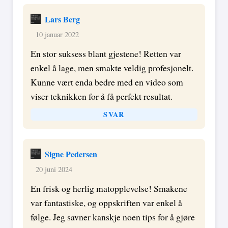
Lars Berg
10 januar 2022
En stor suksess blant gjestene! Retten var
enkel å lage, men smakte veldig profesjonelt.
Kunne vært enda bedre med en video som
viser teknikken for å få perfekt resultat.
SVAR
Signe Pedersen
20 juni 2024
En frisk og herlig matopplevelse! Smakene
var fantastiske, og oppskriften var enkel å
følge. Jeg savner kanskje noen tips for å gjøre