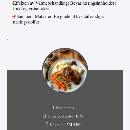
Effekten av Varmebehandling: Bevar næringsinnholdet i
frukt og grønnsaker
Vitaminer i Matvarer: En guide til livsnødvendige
næringsstoffer
,
Porsjoner:
4
Forberedelsestid:
10M
Koketid:
45M
45M