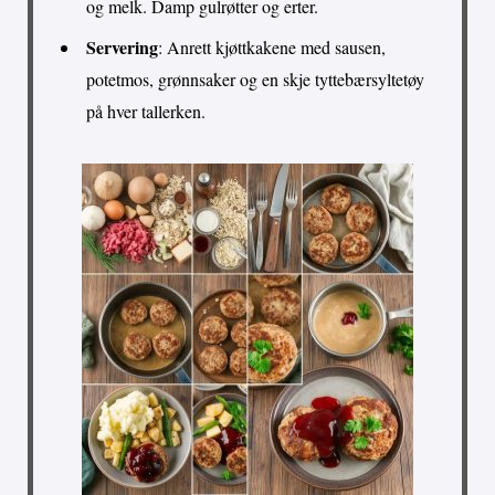
og melk. Damp gulrøtter og erter.
Servering
: Anrett kjøttkakene med sausen,
potetmos, grønnsaker og en skje tyttebærsyltetøy
på hver tallerken.