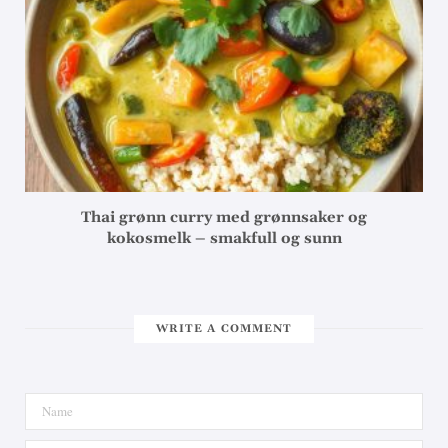
Thai grønn curry med grønnsaker og
kokosmelk – smakfull og sunn
WRITE A COMMENT