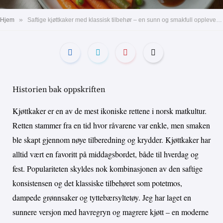
»
Hjem
Saftige kjøttkaker med klassisk tilbehør – en sunn og smakfull opplevelse!
Historien bak oppskriften
Kjøttkaker er en av de mest ikoniske rettene i norsk matkultur.
Retten stammer fra en tid hvor råvarene var enkle, men smaken
ble skapt gjennom nøye tilberedning og krydder. Kjøttkaker har
alltid vært en favoritt på middagsbordet, både til hverdag og
fest. Populariteten skyldes nok kombinasjonen av den saftige
konsistensen og det klassiske tilbehøret som potetmos,
dampede grønnsaker og tyttebærsyltetøy. Jeg har laget en
sunnere versjon med havregryn og magrere kjøtt – en moderne