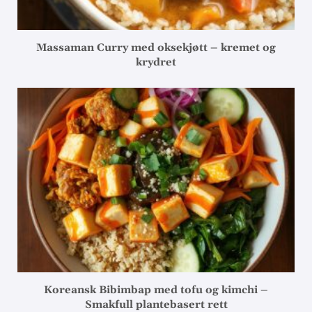
Massaman Curry med oksekjøtt – kremet og
krydret
Koreansk Bibimbap med tofu og kimchi –
Smakfull plantebasert rett