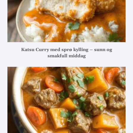
Katsu Curry med sprø kylling – sunn og
smakfull middag