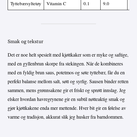
Tyttebærsyltetøy
Vitamin C
0.1
9.0
0.1
Smak og tekstur
Det er noe helt spesielt med kjøttkaker som er myke og saftige,
med en gyllenbrun skorpe fra stekingen. Når de kombineres
med en fyldig brun saus, potetmos og søte tyttebær, får du en
perfekt balanse mellom salt, søtt og syrlig. Sausen binder retten
sammen, mens grønnsakene gir et friskt og sprøtt innslag. Jeg
elsker hvordan havregrynene gir en subtil nøtteaktig smak og
gjør kjøttkakene enda mer mettende. Hver bit gir en følelse av
varme og tradisjon, akkurat slik jeg husker fra barndommen.