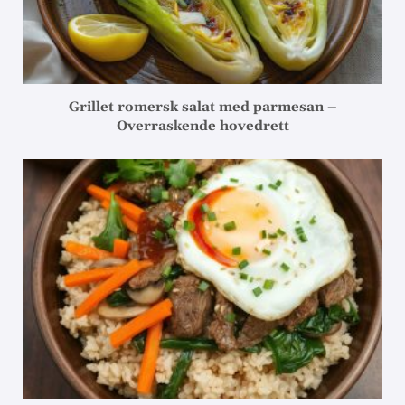
Grillet romersk salat med parmesan –
Overraskende hovedrett