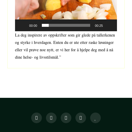
00:00
00:25
La deg inspirere av oppskrifter som gir glede på tallerkenen
og styrke i hverdagen. Enten du er ute etter raske løsninger
eller vil prøve noe nytt, er vi her for å hjelpe deg med å nå
dine helse- og livsstilsmål.”