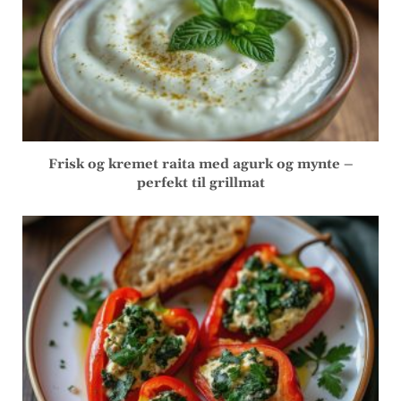
Frisk og kremet raita med agurk og mynte –
perfekt til grillmat