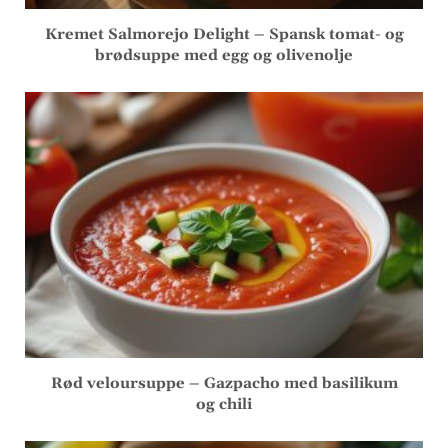
Kremet Salmorejo Delight – Spansk tomat- og
brødsuppe med egg og olivenolje
Rød veloursuppe – Gazpacho med basilikum
og chili