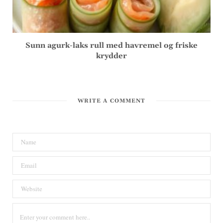
Sunn agurk-laks rull med havremel og friske
krydder
WRITE A COMMENT