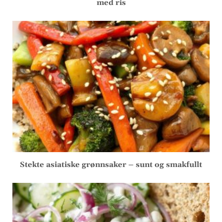
med ris
Stekte asiatiske grønnsaker – sunt og smakfullt