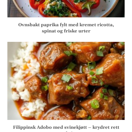
Ovnsbakt paprika fylt med kremet ricotta,
spinat og friske urter
Filippinsk Adobo med svinekjøtt – krydret rett