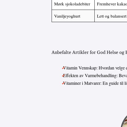
Mørk sjokoladebiter
Fremhever kakao
Vaniljeyoghurt
Lett og balanser
Anbefalte Artikler for God Helse og
Vitamin Vennskap: Hvordan velge 
Effekten av Varmebehandling: Bevar
Vitaminer i Matvarer: En guide til 