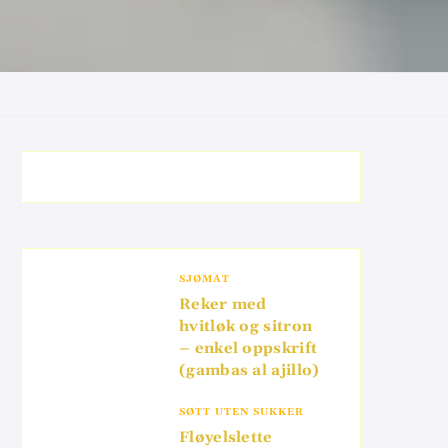
SJØMAT
Reker med
hvitløk og sitron
– enkel oppskrift
(gambas al ajillo)
SØTT UTEN SUKKER
Fløyelslette