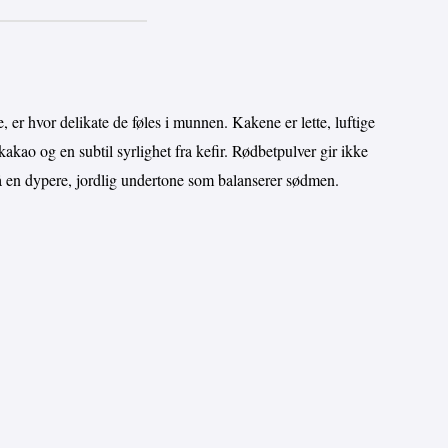
 er hvor delikate de føles i munnen. Kakene er lette, luftige
akao og en subtil syrlighet fra kefir. Rødbetpulver gir ikke
så en dypere, jordlig undertone som balanserer sødmen.