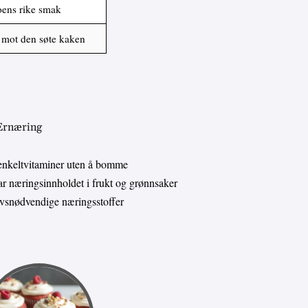
ens rike smak
t mot den søte kaken
 Ernæring
enkeltvitaminer uten å bomme
 næringsinnholdet i frukt og grønnsaker
livsnødvendige næringsstoffer