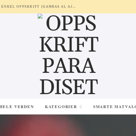
REKER MED HVITLØK OG SITRON – ENKEL OPPSKRIFT (GAMBAS AL AJILLO)
 HELE VERDEN
KATEGORIER
SMARTE MATVAL