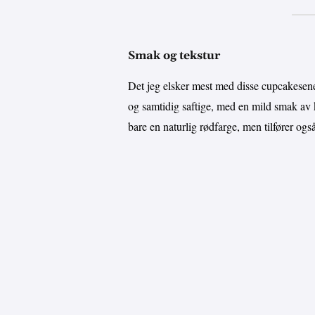
Smak og tekstur
Det jeg elsker mest med disse cupcakesene,
og samtidig saftige, med en mild smak av k
bare en naturlig rødfarge, men tilfører og