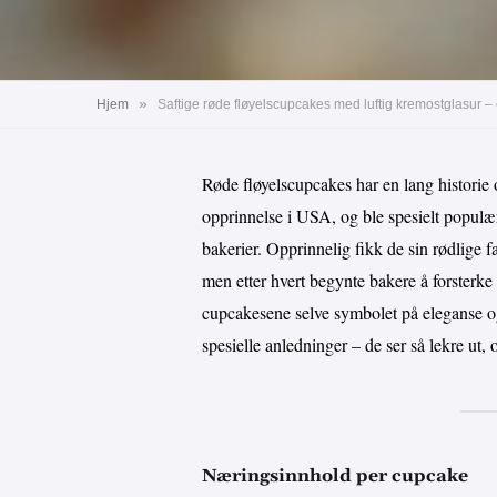
»
Hjem
Røde fløyelscupcakes har en lang historie o
opprinnelse i USA, og ble spesielt populære
bakerier. Opprinnelig fikk de sin rødlige
men etter hvert begynte bakere å forsterke 
cupcakesene selve symbolet på eleganse og
spesielle anledninger – de ser så lekre ut,
Næringsinnhold per cupcake