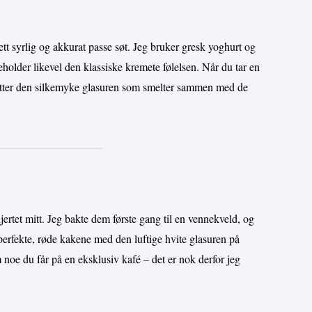
ett syrlig og akkurat passe søt. Jeg bruker gresk yoghurt og
eholder likevel den klassiske kremete følelsen. Når du tar en
retter den silkemyke glasuren som smelter sammen med de
jertet mitt. Jeg bakte dem første gang til en vennekveld, og
 perfekte, røde kakene med den luftige hvite glasuren på
 noe du får på en eksklusiv kafé – det er nok derfor jeg