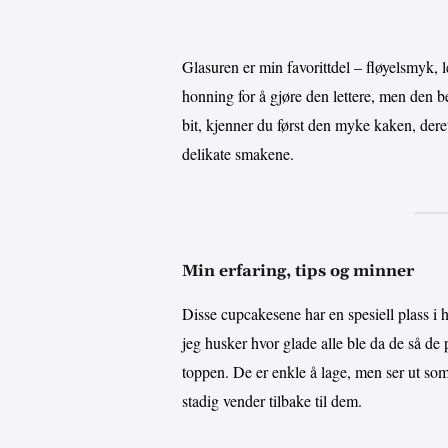
Glasuren er min favorittdel – fløyelsmyk, l
honning for å gjøre den lettere, men den b
bit, kjenner du først den myke kaken, de
delikate smakene.
Min erfaring, tips og minner
Disse cupcakesene har en spesiell plass i h
jeg husker hvor glade alle ble da de så de
toppen. De er enkle å lage, men ser ut som
stadig vender tilbake til dem.