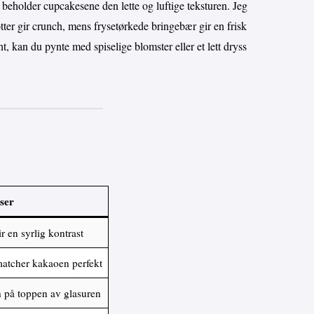
a beholder cupcakesene den lette og luftige teksturen. Jeg
tter gir crunch, mens frysetørkede bringebær gir en frisk
t, kan du pynte med spiselige blomster eller et lett dryss
ser
r en syrlig kontrast
atcher kakaoen perfekt
h på toppen av glasuren