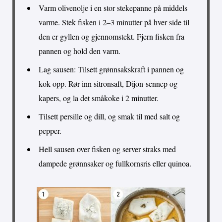
Varm olivenolje i en stor stekepanne på middels
varme. Stek fisken i 2–3 minutter på hver side til
den er gyllen og gjennomstekt. Fjern fisken fra
pannen og hold den varm.
Lag sausen: Tilsett grønnsakskraft i pannen og
kok opp. Rør inn sitronsaft, Dijon-sennep og
kapers, og la det småkoke i 2 minutter.
Tilsett persille og dill, og smak til med salt og
pepper.
Hell sausen over fisken og server straks med
dampede grønnsaker og fullkornsris eller quinoa.