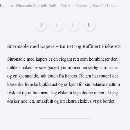
»
Hjem
Sitronsole Oppskrift: Delikat Fisk Med Kapers og Smakfull Urtesaus
Sitronsole med Kapers – En Lett og Raffinert Fiskerett
Sitronsole med kapers er en elegant rett som kombinerer den
milde smaken av sole (smørflyndre) med en syrlig sitronsaus
og en spennende, salt touch fra kapers. Retten har røtter i det
klassiske franske kjøkkenet og er kjent for sin balanse mellom
friskhet og raffinement. Jeg elsker å lage denne retten når jeg
ønsker noe lett, smakfullt og litt ekstra eksklusivt på bordet.