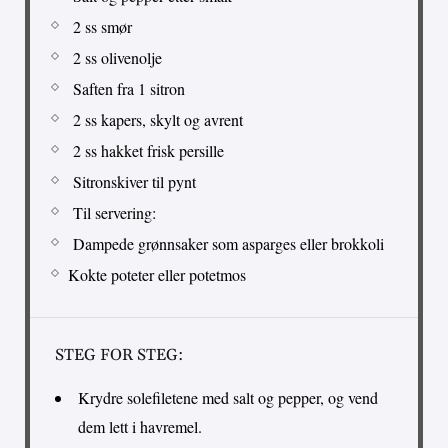
2 ss smør
2 ss olivenolje
Saften fra 1 sitron
2 ss kapers, skylt og avrent
2 ss hakket frisk persille
Sitronskiver til pynt
Til servering:
Dampede grønnsaker som asparges eller brokkoli
Kokte poteter eller potetmos
STEG FOR STEG:
Krydre solefiletene med salt og pepper, og vend
dem lett i havremel.