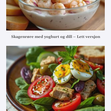
Skagenrøre med yoghurt og dill – Lett versjon