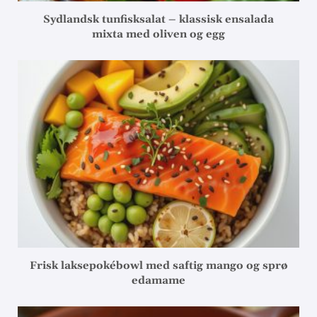
Sydlandsk tunfisksalat – klassisk ensalada
mixta med oliven og egg
Frisk laksepokébowl med saftig mango og sprø
edamame