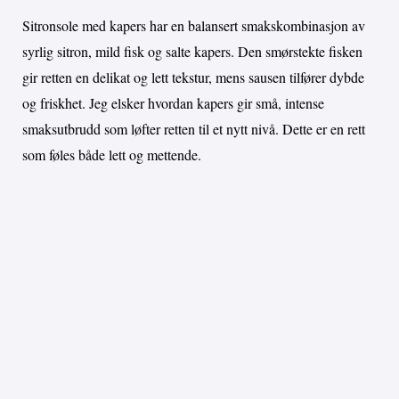
Sitronsole med kapers har en balansert smakskombinasjon av
syrlig sitron, mild fisk og salte kapers. Den smørstekte fisken
gir retten en delikat og lett tekstur, mens sausen tilfører dybde
og friskhet. Jeg elsker hvordan kapers gir små, intense
smaksutbrudd som løfter retten til et nytt nivå. Dette er en rett
som føles både lett og mettende.