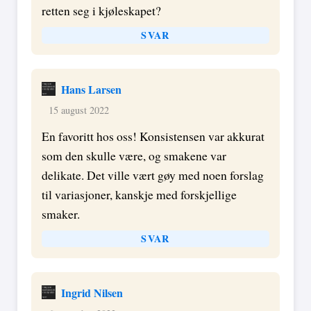
retten seg i kjøleskapet?
SVAR
Hans Larsen
15 august 2022
En favoritt hos oss! Konsistensen var akkurat
som den skulle være, og smakene var
delikate. Det ville vært gøy med noen forslag
til variasjoner, kanskje med forskjellige
smaker.
SVAR
Ingrid Nilsen