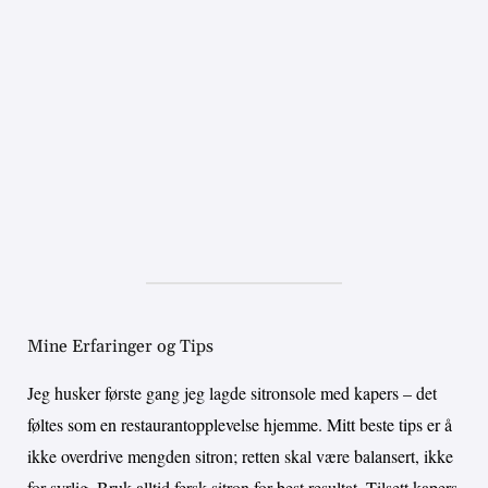
Mine Erfaringer og Tips
Jeg husker første gang jeg lagde sitronsole med kapers – det
føltes som en restaurantopplevelse hjemme. Mitt beste tips er å
ikke overdrive mengden sitron; retten skal være balansert, ikke
for syrlig. Bruk alltid fersk sitron for best resultat. Tilsett kapers