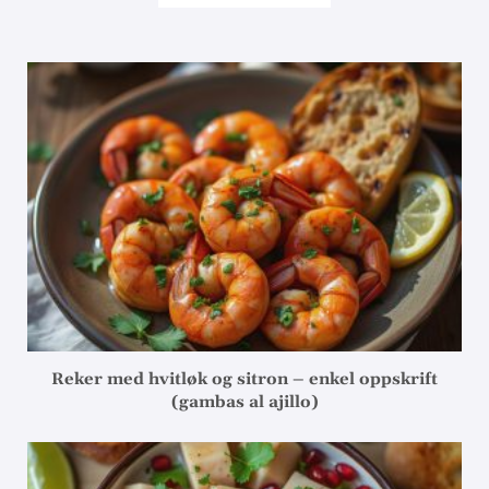
Reker med hvitløk og sitron – enkel oppskrift
(gambas al ajillo)