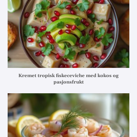
Kremet tropisk fiskeceviche med kokos og
pasjonsfrukt