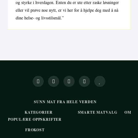
og styrke i hverdagen. Enten du er ute etter raske løsninger
eller vil prøve noe nytt, er vi her for å hjelpe deg med å nå
dine helse- og livsstilsmål.”
SUNN MAT FRA HELE VERDEN
KATEGORIER
SMARTE MATVALG
OM
POPULÆRE OPPSKRIFTER
FROKOST