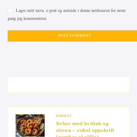
Lagre mitt navn, e-post og nettside i denne nettleseren for neste
gang jeg kommenterer.
SJØMAT
Reker med hvitløk og
sitron – enkel oppskrift