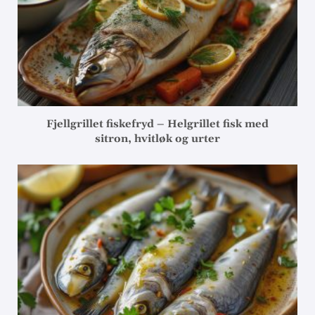
Fjellgrillet fiskefryd – Helgrillet fisk med
sitron, hvitløk og urter