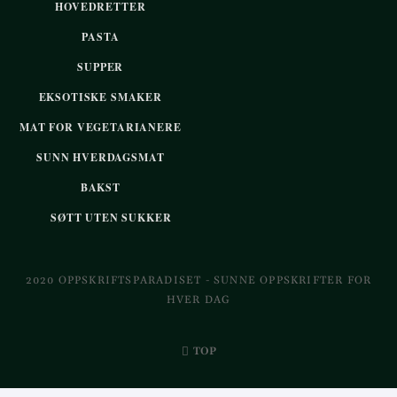
HOVEDRETTER
PASTA
SUPPER
EKSOTISKE SMAKER
MAT FOR VEGETARIANERE
SUNN HVERDAGSMAT
BAKST
SØTT UTEN SUKKER
2020 OPPSKRIFTSPARADISET - SUNNE OPPSKRIFTER FOR
HVER DAG
TOP