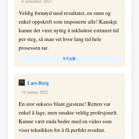
6 november 2023
Veldig fornøyd med resultatet, en sunn og
enkel oppskrift som imponerte alle! Kanskje
kunne det være nyttig å inkludere estimert tid
per steg, så man vet hvor lang tid hele
prosessen tar.
SVAR
Lars Berg
10 januar 2022
En stor suksess blant gjestene! Retten var
enkel å lage, men smakte veldig profesjonelt.
Kunne vært enda bedre med en video som
viser teknikken for å få perfekt resultat.