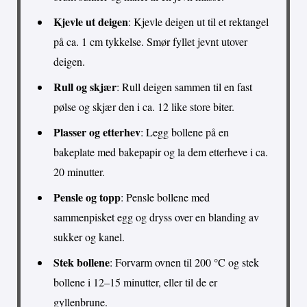
Kjevle ut deigen
: Kjevle deigen ut til et rektangel
på ca. 1 cm tykkelse. Smør fyllet jevnt utover
deigen.
Rull og skjær
: Rull deigen sammen til en fast
pølse og skjær den i ca. 12 like store biter.
Plasser og etterhev
: Legg bollene på en
bakeplate med bakepapir og la dem etterheve i ca.
20 minutter.
Pensle og topp
: Pensle bollene med
sammenpisket egg og dryss over en blanding av
sukker og kanel.
Stek bollene
: Forvarm ovnen til 200 °C og stek
bollene i 12–15 minutter, eller til de er
gyllenbrune.