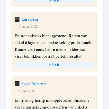
SVAR
Lars Berg
10 januar 2022
En stor suksess blant gjestene! Retten var
enkel å lage, men smakte veldig profesjonelt.
Kunne vært enda bedre med en video som
viser teknikken for å få perfekt resultat.
SVAR
Signe Pedersen
20 juni 2024
En frisk og herlig matopplevelse! Smakene
var fantastiske, og oppskriften var enkel å