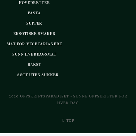
HOVEDRETTER
PASTA
SUPPER
EKSOTISKE SMAKER
MAT FOR VEGETARIANERE
SUNN HVERDAGSMAT
BAKST
SØTT UTEN SUKKER
2020 OPPSKRIFTSPARADISET - SUNNE OPPSKRIFTER FOR
HVER DAG
TOP