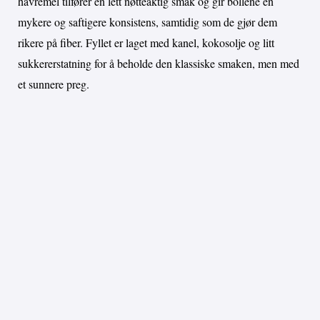
havremel tilfører en lett nøtteaktig smak og gir bollene en
mykere og saftigere konsistens, samtidig som de gjør dem
rikere på fiber. Fyllet er laget med kanel, kokosolje og litt
sukkererstatning for å beholde den klassiske smaken, men med
et sunnere preg.