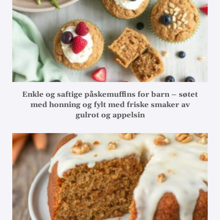
Enkle og saftige påskemuffins for barn – søtet
med honning og fylt med friske smaker av
gulrot og appelsin