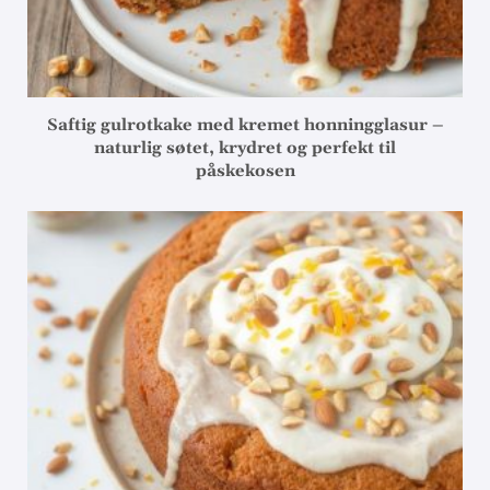
Saftig gulrotkake med kremet honningglasur –
naturlig søtet, krydret og perfekt til
påskekosen