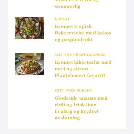
sommerlig
SJØMAT
Kremet tropisk
fiskeceviche med kokos
og pasjonsfrukt
MAT FOR VEGETARIANERE
Kremet kikertsalat med
nori og sitron –
Plantebasert favoritt
SØTT UTEN SUKKER
Glødende ananas med
chili og frisk lime –
Fruktig og krydret
avslutning