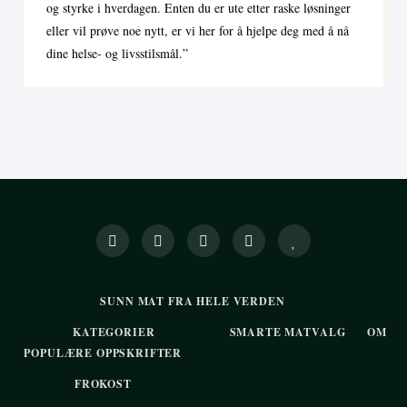
og styrke i hverdagen. Enten du er ute etter raske løsninger
eller vil prøve noe nytt, er vi her for å hjelpe deg med å nå
dine helse- og livsstilsmål.”
SUNN MAT FRA HELE VERDEN
KATEGORIER
SMARTE MATVALG
OM
POPULÆRE OPPSKRIFTER
FROKOST