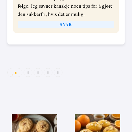
følge. Jeg savner kanskje noen tips for å gjøre
den sukkerfri, hvis det er mulig.
SVAR
0