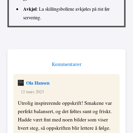
Avkjøl
: La skillingsbollene avkjøles på rist før
servering.
Kommentarer
Ola Hansen
12 mars 2023
Utrolig inspirerende oppskrift! Smakene var
perfekt balansert, og det føltes sunt og friskt.
Hadde vært fint med noen bilder som viser
hvert steg, så oppskriften blir lettere å følge.