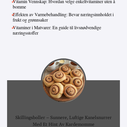
Vitamin Vennskap: Hvordan velge enkeltvitaminer uten å
bomme
Effekten av Varmebehandling: Bevar næringsinnholdet i
frukt og grønnsaker
Vitaminer i Matvarer: En guide til livsnødvendige
næringsstoffer
Skillingsboller – Sunnere, Luftige Kanelsnurrer
Med Et Hint Av Kardemomme