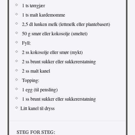
1 ts tørrgjær
1 ts malt kardemomme
2,5 dl lunken melk (lettmelk eller plantebasert)
50 g smør eller kokosolje (smeltet)
Fyll:
2 ss kokosolje eller smør (mykt)
2 ss brunt sukker eller sukkererstatning
2 ss malt kanel
Topping:
1 egg (til pensling)
1 ss brunt sukker eller sukkererstatning
Litt kanel til dryss
STEG FOR STEG: