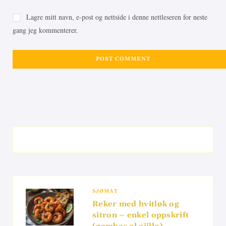
Lagre mitt navn, e-post og nettside i denne nettleseren for neste
gang jeg kommenterer.
SJØMAT
Reker med hvitløk og
sitron – enkel oppskrift