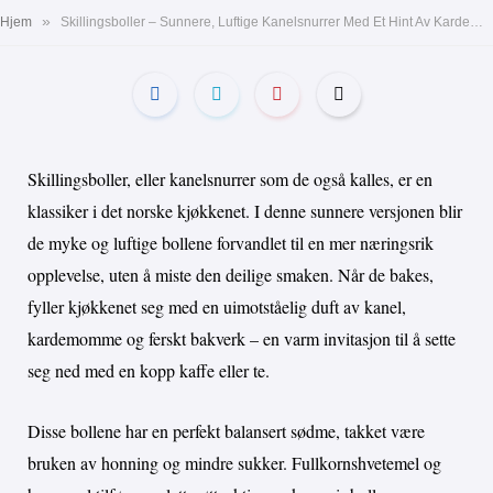
»
Hjem
Skillingsboller – Sunnere, Luftige Kanelsnurrer Med Et Hint Av Kardemomme
Skillingsboller, eller kanelsnurrer som de også kalles, er en
klassiker i det norske kjøkkenet. I denne sunnere versjonen blir
de myke og luftige bollene forvandlet til en mer næringsrik
opplevelse, uten å miste den deilige smaken. Når de bakes,
fyller kjøkkenet seg med en uimotståelig duft av kanel,
kardemomme og ferskt bakverk – en varm invitasjon til å sette
seg ned med en kopp kaffe eller te.
Disse bollene har en perfekt balansert sødme, takket være
bruken av honning og mindre sukker. Fullkornshvetemel og