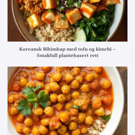
Koreansk Bibimbap med tofu og kimchi –
Smakfull plantebasert rett