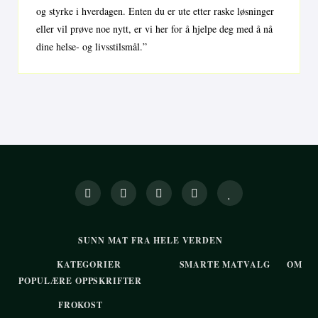
og styrke i hverdagen. Enten du er ute etter raske løsninger
eller vil prøve noe nytt, er vi her for å hjelpe deg med å nå
dine helse- og livsstilsmål.”
SUNN MAT FRA HELE VERDEN
KATEGORIER
SMARTE MATVALG
OM
POPULÆRE OPPSKRIFTER
FROKOST