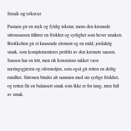
Smak og tekstur
Pastaen gir en myk og fyldig tekstur, mens den kremede
sitronsausen tilfører en friskhet og syrlighet som hever smaken.
Brokkolien gir et knasende element og en mild, jordaktig
smak, som komplementeres perfekt av den kremete sausen.
Sausen har en lett, men rik konsistens takket være
næringsgjæren og olivenoljen, som også gir retten en deilig
rundhet. Sitronen binder alt sammen med sin syrlige friskhet,
og retten får en balansert smak som ikke er for tung, men full
av smak.