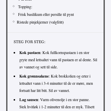
Topping:
Frisk basilikum eller persille til pynt
Ristede pinjekjerner (valgfritt)
STEG FOR STEG:
Kok pastaen
: Kok fullkornspastaen i en stor
gryte med lettsaltet vann til pastaen er al dente. Sil
av vannet og sett til side.
Kok grønnsakene
: Kok brokkolien og erter i
lettsaltet vann i 3-4 minutter til de er møre, men
fortsatt har litt bitt. Sil av vannet.
Lag sausen
: Varm olivenolje i en stor panne.
Stek hvitløk i 1-2 minutter til den er myk. Tilsett