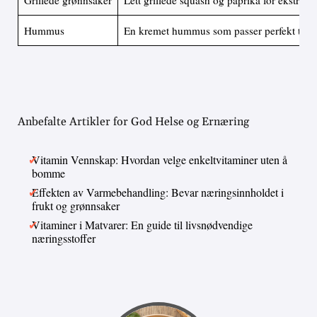
Grillede grønnsaker
Lett grillede squash og paprika for ekstra s
Hummus
En kremet hummus som passer perfekt til p
Anbefalte Artikler for God Helse og Ernæring
Vitamin Vennskap: Hvordan velge enkeltvitaminer uten å
bomme
Effekten av Varmebehandling: Bevar næringsinnholdet i
frukt og grønnsaker
Vitaminer i Matvarer: En guide til livsnødvendige
næringsstoffer