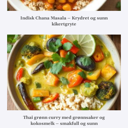
Indisk Chana Masala – Krydret og sunn
kikertgryte
Thai grønn curry med grønnsaker og
kokosmelk – smakfull og sunn