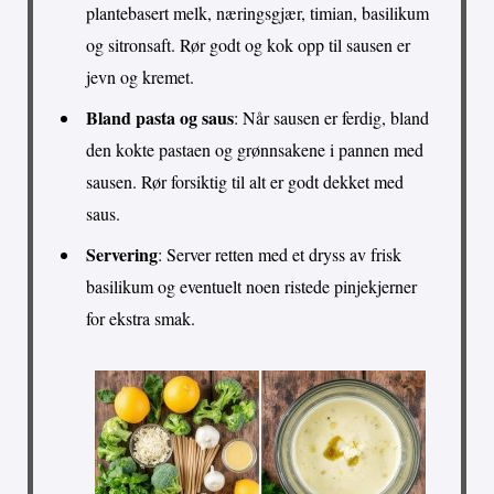
plantebasert melk, næringsgjær, timian, basilikum
og sitronsaft. Rør godt og kok opp til sausen er
jevn og kremet.
Bland pasta og saus
: Når sausen er ferdig, bland
den kokte pastaen og grønnsakene i pannen med
sausen. Rør forsiktig til alt er godt dekket med
saus.
Servering
: Server retten med et dryss av frisk
basilikum og eventuelt noen ristede pinjekjerner
for ekstra smak.