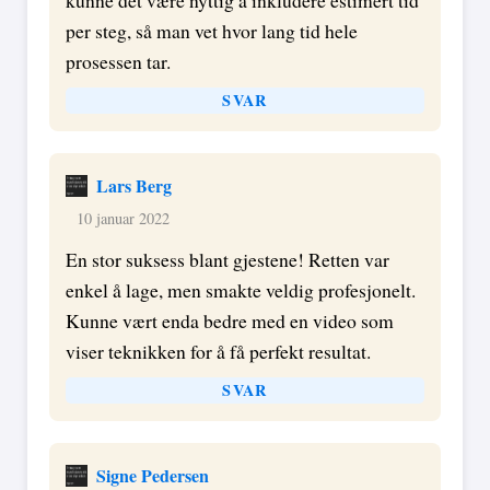
kunne det være nyttig å inkludere estimert tid
per steg, så man vet hvor lang tid hele
prosessen tar.
SVAR
Lars Berg
10 januar 2022
En stor suksess blant gjestene! Retten var
enkel å lage, men smakte veldig profesjonelt.
Kunne vært enda bedre med en video som
viser teknikken for å få perfekt resultat.
SVAR
Signe Pedersen