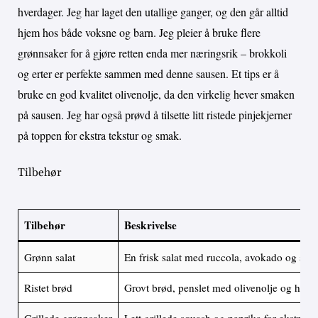
hverdager. Jeg har laget den utallige ganger, og den går alltid
hjem hos både voksne og barn. Jeg pleier å bruke flere
grønnsaker for å gjøre retten enda mer næringsrik – brokkoli
og erter er perfekte sammen med denne sausen. Et tips er å
bruke en god kvalitet olivenolje, da den virkelig hever smaken
på sausen. Jeg har også prøvd å tilsette litt ristede pinjekjerner
på toppen for ekstra tekstur og smak.
Tilbehør
Tilbehør
Beskrivelse
Grønn salat
En frisk salat med ruccola, avokado og sitr
Ristet brød
Grovt brød, penslet med olivenolje og hvitl