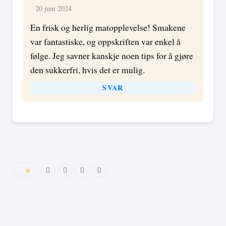
20 juni 2024
En frisk og herlig matopplevelse! Smakene
var fantastiske, og oppskriften var enkel å
følge. Jeg savner kanskje noen tips for å gjøre
den sukkerfri, hvis det er mulig.
SVAR
0