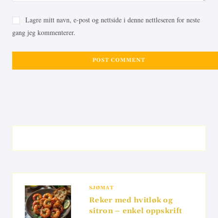
Lagre mitt navn, e-post og nettside i denne nettleseren for neste
gang jeg kommenterer.
SJØMAT
Reker med hvitløk og
sitron – enkel oppskrift