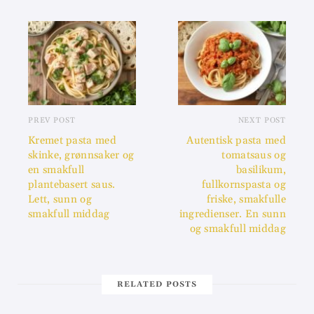
PREV POST
NEXT POST
Kremet pasta med
Autentisk pasta med
skinke, grønnsaker og
tomatsaus og
en smakfull
basilikum,
plantebasert saus.
fullkornspasta og
Lett, sunn og
friske, smakfulle
smakfull middag
ingredienser. En sunn
og smakfull middag
RELATED POSTS