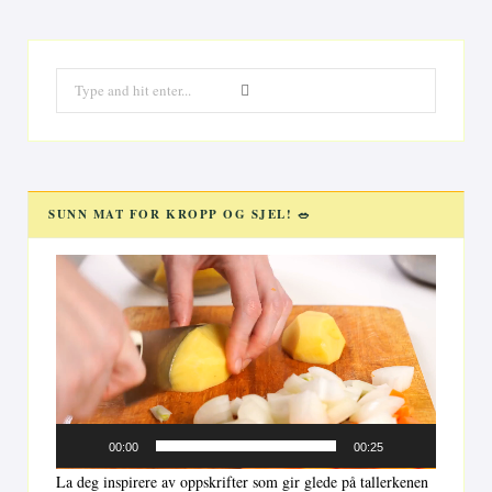
Search
for:
SUNN MAT FOR KROPP OG SJEL! 🥗
Videoavspiller
00:00
00:25
La deg inspirere av oppskrifter som gir glede på tallerkenen