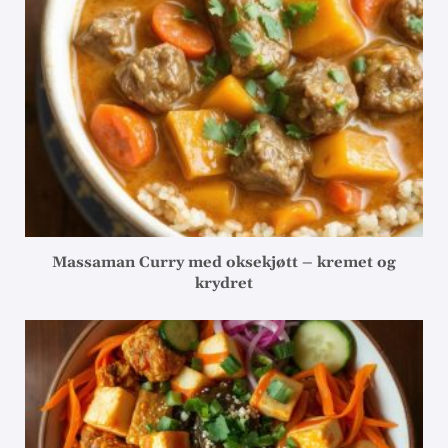
Massaman Curry med oksekjøtt – kremet og
krydret