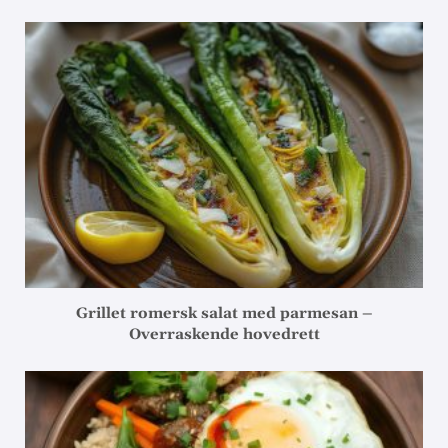
Grillet romersk salat med parmesan –
Overraskende hovedrett