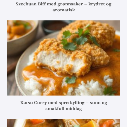
Szechuan Biff med grønnsaker – krydret og
aromatisk
Katsu Curry med sprø kylling – sunn og
smakfull middag