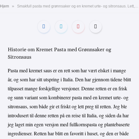
»
Hjem
Smakfull pasta med grønnsaker og en kremet urte- og sitronsaus. Lett, sunn og smakfull middag
Historie om Kremet Pasta med Grønnsaker og
Sitronsaus
Pasta med kremet saus er en rett som har vært elsket i mange
år, og som har sitt utspring i Italia. Den har gjennom tidene blitt
tilpasset mange forskjellige versjoner. Denne retten er en frisk
og sunn variant som kombinerer pasta med en kremet urte- og
sitronsaus, som både gir et friskt og lett preg til retten. Jeg ble
introdusert til denne retten på en reise til Italia, og siden da har
jeg laget min egen versjon med fullkornspasta og plantebaserte
ingredienser. Retten har blitt en favoritt i huset, og den er både