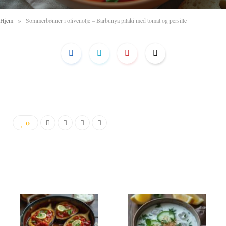
»
Hjem
Sommerbønner i olivenolje – Barbunya pilaki med tomat og persille
0