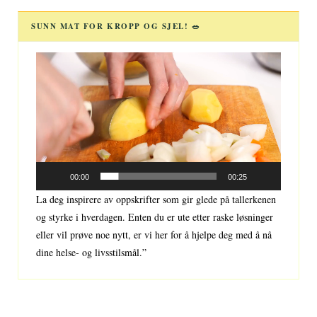
SUNN MAT FOR KROPP OG SJEL! 🥗
Videoavspiller
00:00
00:25
La deg inspirere av oppskrifter som gir glede på tallerkenen
og styrke i hverdagen. Enten du er ute etter raske løsninger
eller vil prøve noe nytt, er vi her for å hjelpe deg med å nå
dine helse- og livsstilsmål.”