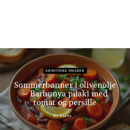
EKSOTISKE SMAKER
Sommerbønner i olivenolje
– Barbunya pilaki med
tomat og persille
BY
NAINA