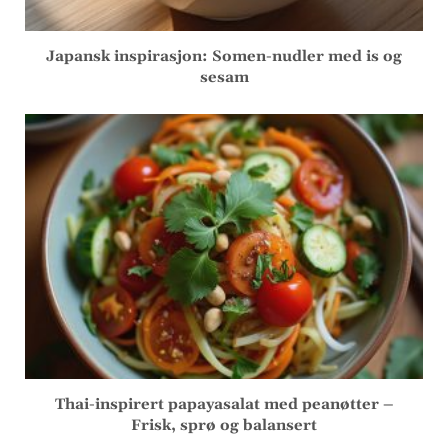
Japansk inspirasjon: Somen-nudler med is og
sesam
Thai-inspirert papayasalat med peanøtter –
Frisk, sprø og balansert