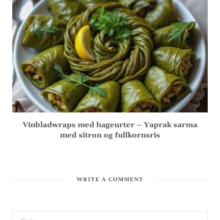
Vinbladwraps med hageurter – Yaprak sarma
med sitron og fullkornsris
WRITE A COMMENT