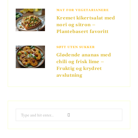
MAT FOR VEGETARIANERE
Kremet kikertsalat med
nori og sitron –
Plantebasert favoritt
SØTT UTEN SUKKER
Glødende ananas med
chili og frisk lime –
Fruktig og krydret
avslutning
Search
for: