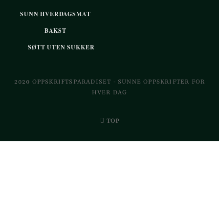
SUNN HVERDAGSMAT
BAKST
SØTT UTEN SUKKER
2020 OPPSKRIFTSPARADISET - SUNNE OPPSKRIFTER FOR
HVER DAG
TOP