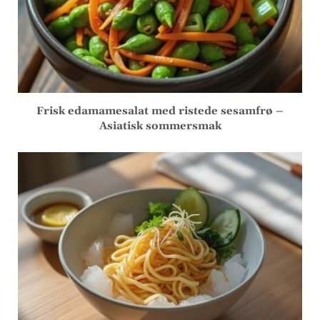
Frisk edamamesalat med ristede sesamfrø –
Asiatisk sommersmak