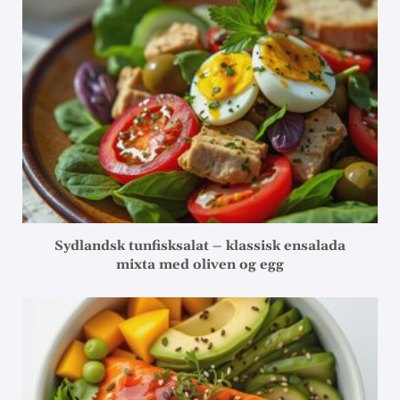
Sydlandsk tunfisksalat – klassisk ensalada
mixta med oliven og egg