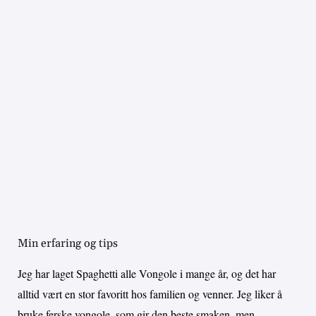
Min erfaring og tips
Jeg har laget Spaghetti alle Vongole i mange år, og det har
alltid vært en stor favoritt hos familien og venner. Jeg liker å
bruke ferske vongole, som gir den beste smaken, men