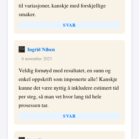
til variasjoner, kanskje med forskjellige
smaker.
SVAR
Ingrid Nilsen
6 november 2023
Veldig fornøyd med resultatet, en sunn og
enkel oppskrift som imponerte alle! Kanskje
kunne det være nyttig å inkludere estimert tid
per steg, så man vet hvor lang tid hele
prosessen tar.
SVAR