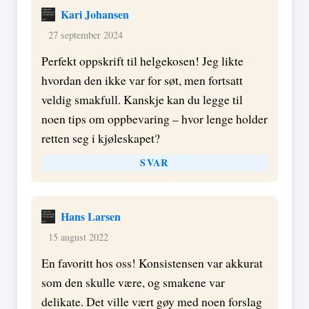
Kari Johansen
27 september 2024
Perfekt oppskrift til helgekosen! Jeg likte
hvordan den ikke var for søt, men fortsatt
veldig smakfull. Kanskje kan du legge til
noen tips om oppbevaring – hvor lenge holder
retten seg i kjøleskapet?
SVAR
Hans Larsen
15 august 2022
En favoritt hos oss! Konsistensen var akkurat
som den skulle være, og smakene var
delikate. Det ville vært gøy med noen forslag