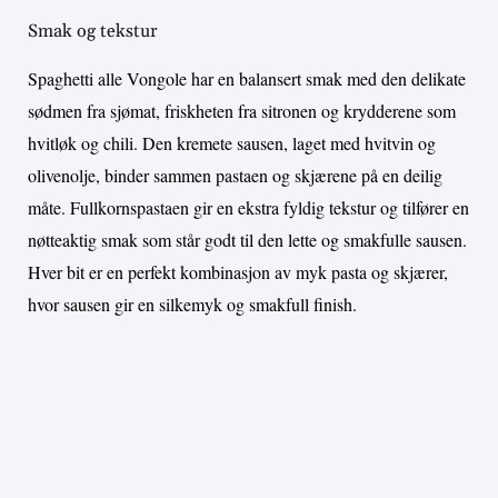
Smak og tekstur
Spaghetti alle Vongole har en balansert smak med den delikate
sødmen fra sjømat, friskheten fra sitronen og krydderene som
hvitløk og chili. Den kremete sausen, laget med hvitvin og
olivenolje, binder sammen pastaen og skjærene på en deilig
måte. Fullkornspastaen gir en ekstra fyldig tekstur og tilfører en
nøtteaktig smak som står godt til den lette og smakfulle sausen.
Hver bit er en perfekt kombinasjon av myk pasta og skjærer,
hvor sausen gir en silkemyk og smakfull finish.