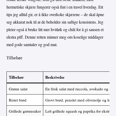
hermetiske skjære fungerer også fint i en travel hverdag. Ett
tips jeg alltid gir, er å ikke overkoke skjærene – de skal åpne
seg akkurat nok til at de beholder sin saftige konsistens. Jeg
pleier også å bruke litt mer hvitløk og chili for å gi sausen et
ekstra piff. Denne retten minner meg om koselige middager
med gode samtaler og god mat.
Tilbehør
Tilbehør
Beskrivelse
Grønn salat
En frisk salat med ruccola, avokado og sitr
Ristet brød
Grovt brød, penslet med olivenolje og hvitl
Grillede grønnsaker
Lett grillede squash og paprika for ekstra s