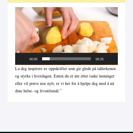
Videoavspiller
00:00
00:25
La deg inspirere av oppskrifter som gir glede på tallerkenen
og styrke i hverdagen. Enten du er ute etter raske løsninger
eller vil prøve noe nytt, er vi her for å hjelpe deg med å nå
dine helse- og livsstilsmål.”