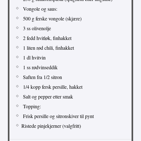
Vongole og saus:
500 g ferske vongole (skjære)
3 ss olivenolje
2 fedd hvitløk, finhakket
1 liten rød chili, finhakket
1 dl hvitvin
1 ss rødvinseddik
Saften fra 1/2 sitron
1/4 kopp fersk persille, hakket
Salt og pepper etter smak
Topping:
Frisk persille og sitronskiver til pynt
Ristede pinjekjerner (valgfritt)