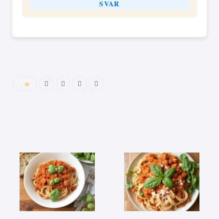
SVAR
0