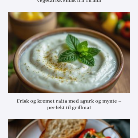
vegetarisk smak fra Tirana
Frisk og kremet raita med agurk og mynte –
perfekt til grillmat