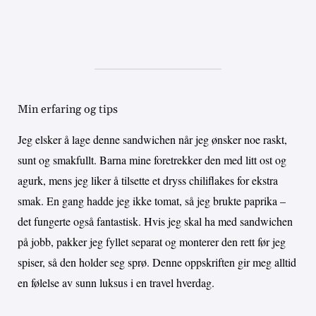
Min erfaring og tips
Jeg elsker å lage denne sandwichen når jeg ønsker noe raskt,
sunt og smakfullt. Barna mine foretrekker den med litt ost og
agurk, mens jeg liker å tilsette et dryss chiliflakes for ekstra
smak. En gang hadde jeg ikke tomat, så jeg brukte paprika –
det fungerte også fantastisk. Hvis jeg skal ha med sandwichen
på jobb, pakker jeg fyllet separat og monterer den rett før jeg
spiser, så den holder seg sprø. Denne oppskriften gir meg alltid
en følelse av sunn luksus i en travel hverdag.