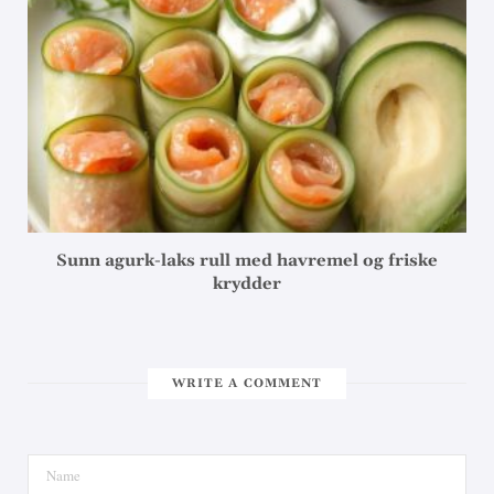
Sunn agurk-laks rull med havremel og friske
krydder
WRITE A COMMENT