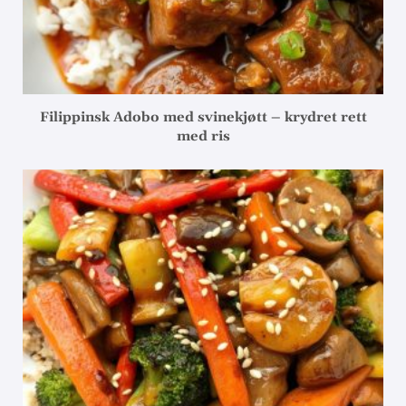
Filippinsk Adobo med svinekjøtt – krydret rett
med ris