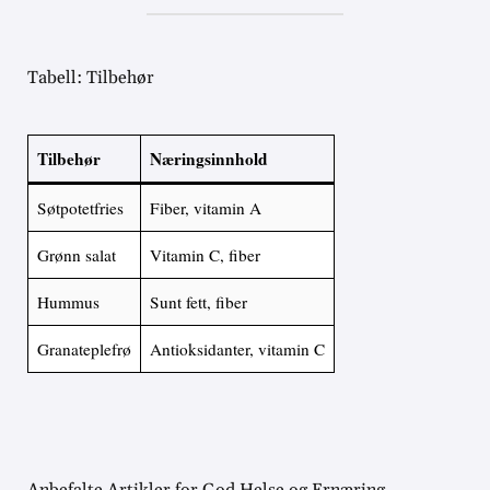
Tabell: Tilbehør
Tilbehør
Næringsinnhold
Søtpotetfries
Fiber, vitamin A
Grønn salat
Vitamin C, fiber
Hummus
Sunt fett, fiber
Granateplefrø
Antioksidanter, vitamin C
Anbefalte Artikler for God Helse og Ernæring