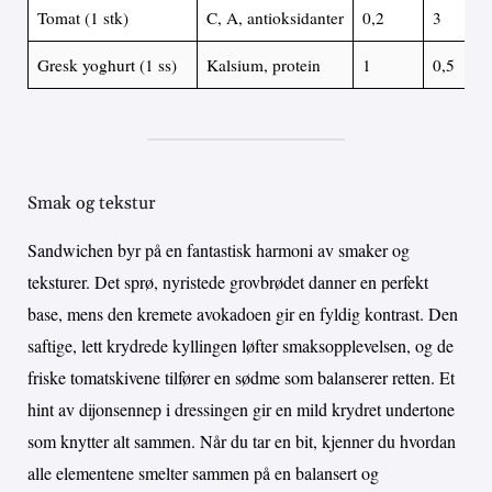
Tomat (1 stk)
C, A, antioksidanter
0,2
3
Gresk yoghurt (1 ss)
Kalsium, protein
1
0,5
Smak og tekstur
Sandwichen byr på en fantastisk harmoni av smaker og
teksturer. Det sprø, nyristede grovbrødet danner en perfekt
base, mens den kremete avokadoen gir en fyldig kontrast. Den
saftige, lett krydrede kyllingen løfter smaksopplevelsen, og de
friske tomatskivene tilfører en sødme som balanserer retten. Et
hint av dijonsennep i dressingen gir en mild krydret undertone
som knytter alt sammen. Når du tar en bit, kjenner du hvordan
alle elementene smelter sammen på en balansert og