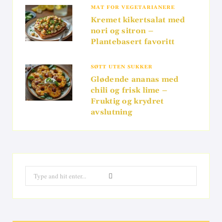
MAT FOR VEGETARIANERE
Kremet kikertsalat med
nori og sitron –
Plantebasert favoritt
SØTT UTEN SUKKER
Glødende ananas med
chili og frisk lime –
Fruktig og krydret
avslutning
Search
for: