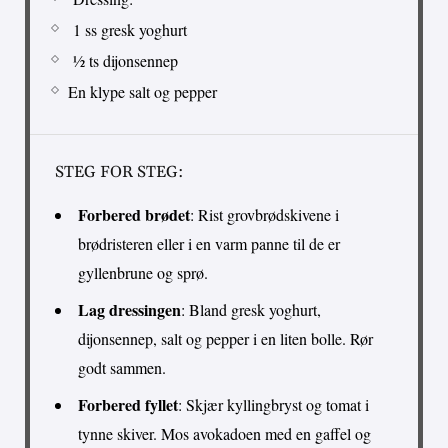
1 ss gresk yoghurt
½ ts dijonsennep
En klype salt og pepper
STEG FOR STEG:
Forbered brødet
: Rist grovbrødskivene i
brødristeren eller i en varm panne til de er
gyllenbrune og sprø.
Lag dressingen
: Bland gresk yoghurt,
dijonsennep, salt og pepper i en liten bolle. Rør
godt sammen.
Forbered fyllet
: Skjær kyllingbryst og tomat i
tynne skiver. Mos avokadoen med en gaffel og