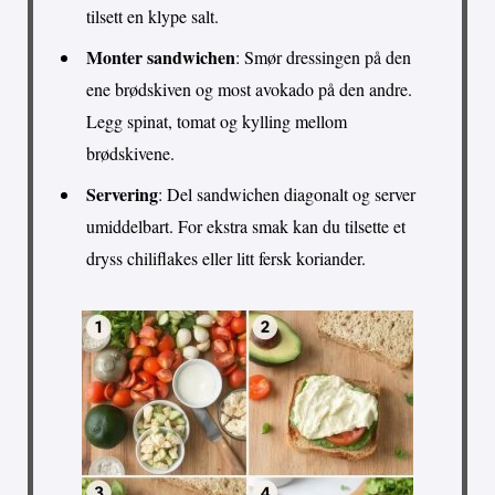
tilsett en klype salt.
Monter sandwichen
: Smør dressingen på den
ene brødskiven og most avokado på den andre.
Legg spinat, tomat og kylling mellom
brødskivene.
Servering
: Del sandwichen diagonalt og server
umiddelbart. For ekstra smak kan du tilsette et
dryss chiliflakes eller litt fersk koriander.