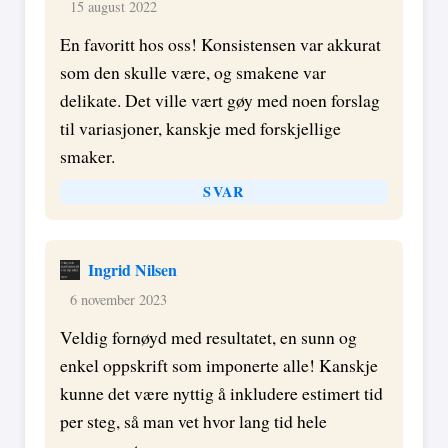
15 august 2022
En favoritt hos oss! Konsistensen var akkurat
som den skulle være, og smakene var
delikate. Det ville vært gøy med noen forslag
til variasjoner, kanskje med forskjellige
smaker.
SVAR
Ingrid Nilsen
6 november 2023
Veldig fornøyd med resultatet, en sunn og
enkel oppskrift som imponerte alle! Kanskje
kunne det være nyttig å inkludere estimert tid
per steg, så man vet hvor lang tid hele