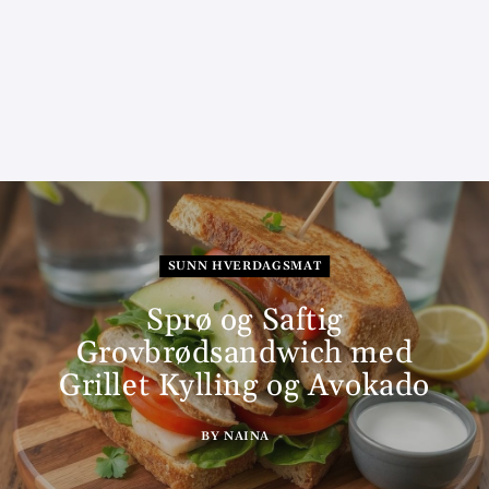
SUNN HVERDAGSMAT
Sprø og Saftig
Grovbrødsandwich med
Grillet Kylling og Avokado
BY
NAINA