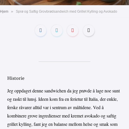
»
Hjem
Sprø og Saftig Grovbrødsandwich med Grillet Kylling og Avokado
Historie
Jeg oppdaget denne sandwichen da jeg prøvde å lage noe sunt
og raskt til lunsj. Ideen kom fra en ferietur til Italia, der enkle,
ferske råvarer alltid var i sentrum av måltidene. Ved å
kombinere grove ingredienser med kremet avokado og saftig
grillet kylling, fant jeg en balanse mellom helse og smak som