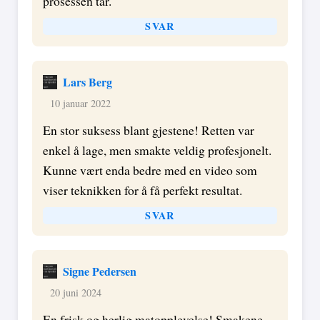
prosessen tar.
SVAR
Lars Berg
10 januar 2022
En stor suksess blant gjestene! Retten var
enkel å lage, men smakte veldig profesjonelt.
Kunne vært enda bedre med en video som
viser teknikken for å få perfekt resultat.
SVAR
Signe Pedersen
20 juni 2024
En frisk og herlig matopplevelse! Smakene