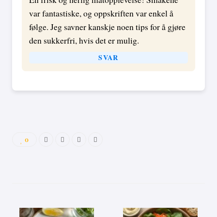
var fantastiske, og oppskriften var enkel å
følge. Jeg savner kanskje noen tips for å gjøre
den sukkerfri, hvis det er mulig.
SVAR
0