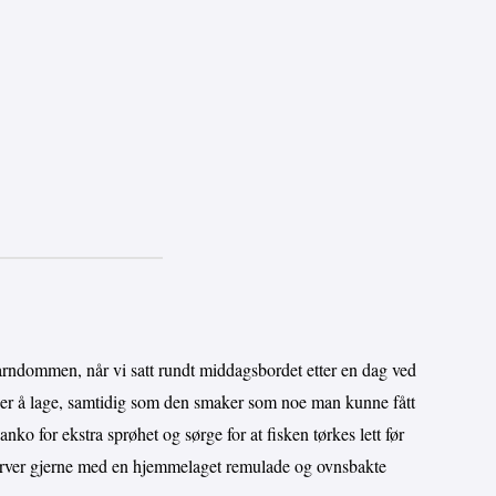
 barndommen, når vi satt rundt middagsbordet etter en dag ved
en er å lage, samtidig som den smaker som noe man kunne fått
anko for ekstra sprøhet og sørge for at fisken tørkes lett før
. Server gjerne med en hjemmelaget remulade og ovnsbakte