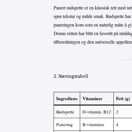
Panert rødspette er en klassisk rett med rø
sprø tekstur og milde smak. Rødspette har
paneringen kom som en naturlig måte å gi f
Denne retten har blitt en favoritt på midd
tilberedningen og den universelle appelle
2. Næringstabell
Ingrediens
Vitaminer
Fett (g)
Rødspette
D-vitamin, B12
2
Panering
B-vitaminer
4