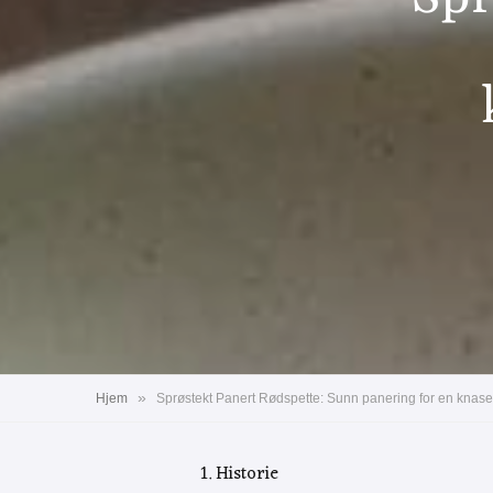
»
Hjem
Sprøstekt Panert Rødspette: Sunn panering for en knas
1. Historie