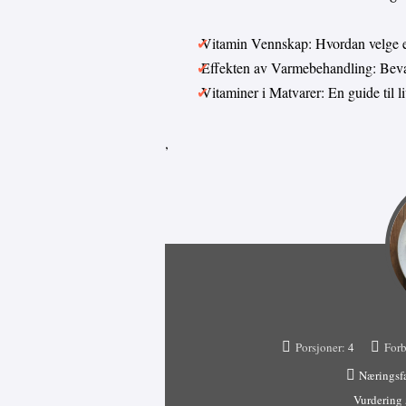
Vitamin Vennskap: Hvordan velge 
Effekten av Varmebehandling: Bevar
Vitaminer i Matvarer: En guide til 
,
Porsjoner:
4
Forb
Næringsf
Vurdering