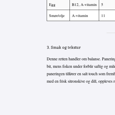
Egg
B12, A-vitamin
5
Smør/olje
A-vitamin
11
3. Smak og tekstur
Denne retten handler om balanse. Paneringe
bit, mens fisken under forblir saftig og mil
paneringen tilfører en salt touch som fremh
med en frisk sitronskive og dill, oppleves 