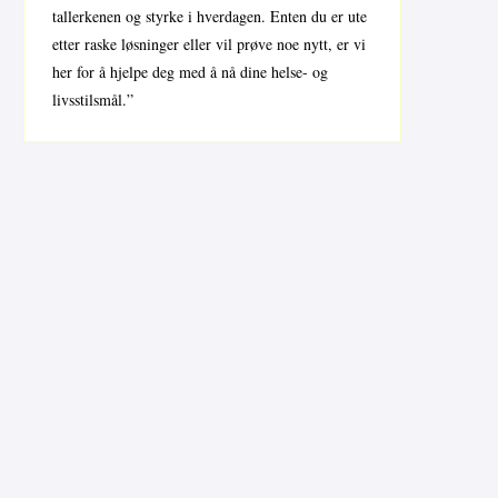
tallerkenen og styrke i hverdagen. Enten du er ute
etter raske løsninger eller vil prøve noe nytt, er vi
her for å hjelpe deg med å nå dine helse- og
livsstilsmål.”