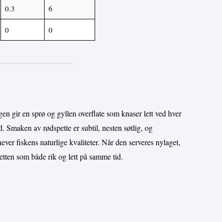
0.3
6
0
0
n gir en sprø og gyllen overflate som knaser lett ved hver
d. Smaken av rødspette er subtil, nesten søtlig, og
ever fiskens naturlige kvaliteter. Når den serveres nylaget,
retten som både rik og lett på samme tid.