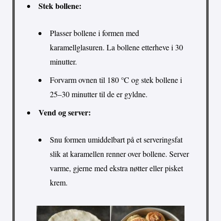
Stek bollene:
Plasser bollene i formen med
karamellglasuren. La bollene etterheve i 30
minutter.
Forvarm ovnen til 180 °C og stek bollene i
25–30 minutter til de er gyldne.
Vend og server:
Snu formen umiddelbart på et serveringsfat
slik at karamellen renner over bollene. Server
varme, gjerne med ekstra nøtter eller pisket
krem.