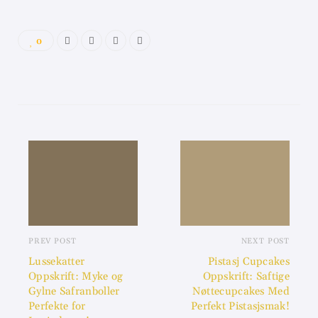
0
PREV POST
NEXT POST
Lussekatter
Pistasj Cupcakes
Oppskrift: Myke og
Oppskrift: Saftige
Gylne Safranboller
Nøttecupcakes Med
Perfekte for
Perfekt Pistasjsmak!