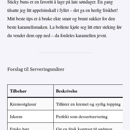
Sticky buns er en favoritt å lage på late søndager. En gang
tilsatte jeg litt appelsinskall i fyllet – det ga en herlig friskhet!
Mitt beste tips er å bruke ekte smør og brunt sukker for den
beste karamellsmaken. La bollene kjøle seg litt etter steking før
du vender dem opp ned – da fordeles karamellen jevnt.
Forslag til Serveringsmåter
Tilbehør
Beskrivelse
Kremostglasur
Tilfører en kremet og syrlig topping
Iskrem
Perfekt som dessertservering
Friske bær
Gir en frisk kontrast til sødmen