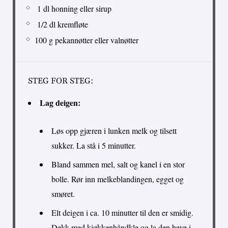
1 dl honning eller sirup
1/2 dl kremfløte
100 g pekannøtter eller valnøtter
STEG FOR STEG:
Lag deigen:
Løs opp gjæren i lunken melk og tilsett
sukker. La stå i 5 minutter.
Bland sammen mel, salt og kanel i en stor
bolle. Rør inn melkeblandingen, egget og
smøret.
Elt deigen i ca. 10 minutter til den er smidig.
Dekk med kjøkkenhåndkle og la den heve i