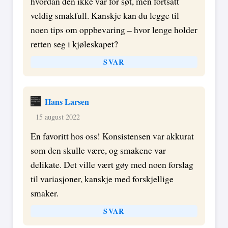
hvordan den ikke var for søt, men fortsatt
veldig smakfull. Kanskje kan du legge til
noen tips om oppbevaring – hvor lenge holder
retten seg i kjøleskapet?
SVAR
Hans Larsen
15 august 2022
En favoritt hos oss! Konsistensen var akkurat
som den skulle være, og smakene var
delikate. Det ville vært gøy med noen forslag
til variasjoner, kanskje med forskjellige
smaker.
SVAR