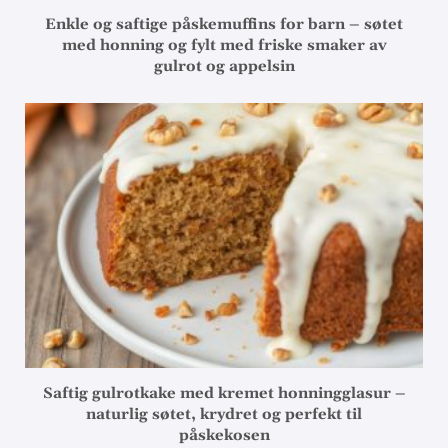
Enkle og saftige påskemuffins for barn – søtet
med honning og fylt med friske smaker av
gulrot og appelsin
Saftig gulrotkake med kremet honningglasur –
naturlig søtet, krydret og perfekt til
påskekosen