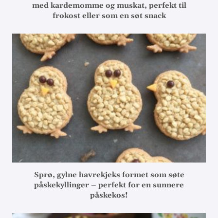
med kardemomme og muskat, perfekt til
frokost eller som en søt snack
Sprø, gylne havrekjeks formet som søte
påskekyllinger – perfekt for en sunnere
påskekos!