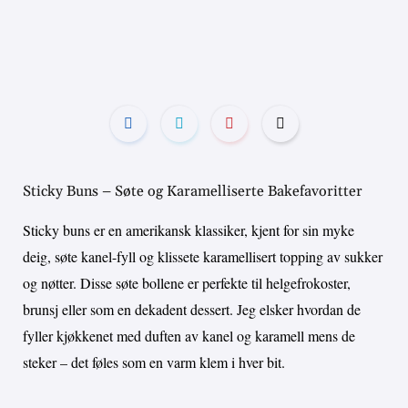
Sticky Buns – Søte og Karamelliserte Bakefavoritter
Sticky buns er en amerikansk klassiker, kjent for sin myke
deig, søte kanel-fyll og klissete karamellisert topping av sukker
og nøtter. Disse søte bollene er perfekte til helgefrokoster,
brunsj eller som en dekadent dessert. Jeg elsker hvordan de
fyller kjøkkenet med duften av kanel og karamell mens de
steker – det føles som en varm klem i hver bit.