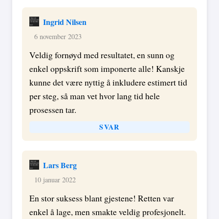
Ingrid Nilsen
6 november 2023
Veldig fornøyd med resultatet, en sunn og
enkel oppskrift som imponerte alle! Kanskje
kunne det være nyttig å inkludere estimert tid
per steg, så man vet hvor lang tid hele
prosessen tar.
SVAR
Lars Berg
10 januar 2022
En stor suksess blant gjestene! Retten var
enkel å lage, men smakte veldig profesjonelt.