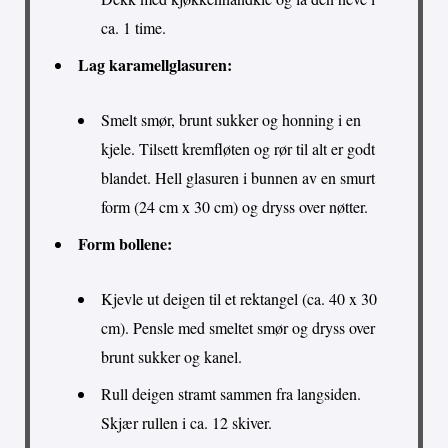
ca. 1 time.
Lag karamellglasuren:
Smelt smør, brunt sukker og honning i en
kjele. Tilsett kremfløten og rør til alt er godt
blandet. Hell glasuren i bunnen av en smurt
form (24 cm x 30 cm) og dryss over nøtter.
Form bollene:
Kjevle ut deigen til et rektangel (ca. 40 x 30
cm). Pensle med smeltet smør og dryss over
brunt sukker og kanel.
Rull deigen stramt sammen fra langsiden.
Skjær rullen i ca. 12 skiver.