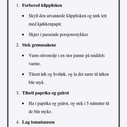
Forbered klippfisken
Skyll den utvannede klippfisken og tørk lett
med kjøkkenpapir.
Skjær i passende porsjonsstykker.
Stek grønnsakene
Varm olivenolje i en stor panne på middels
varme.
Tilsett løk og hvitløk, og la det surre til løken
blir myk.
Tilsett paprika og gulrot
Ha i paprika og gulrot, og stek i 5 minutter til
de blir myke.
Lag tomatsausen