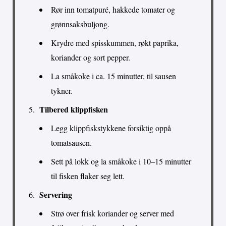
Rør inn tomatpuré, hakkede tomater og
grønnsaksbuljong.
Krydre med spisskummen, røkt paprika,
koriander og sort pepper.
La småkoke i ca. 15 minutter, til sausen
tykner.
Tilbered klippfisken
Legg klippfiskstykkene forsiktig oppå
tomatsausen.
Sett på lokk og la småkoke i 10–15 minutter
til fisken flaker seg lett.
Servering
Strø over frisk koriander og server med