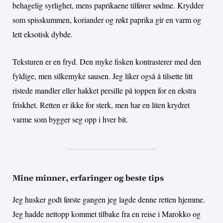
behagelig syrlighet, mens paprikaene tilfører sødme. Krydder
som spisskummen, koriander og røkt paprika gir en varm og
lett eksotisk dybde.
Teksturen er en fryd. Den myke fisken kontrasterer med den
fyldige, men silkemyke sausen. Jeg liker også å tilsette litt
ristede mandler eller hakket persille på toppen for en ekstra
friskhet. Retten er ikke for sterk, men har en liten krydret
varme som bygger seg opp i hver bit.
Mine minner, erfaringer og beste tips
Jeg husker godt første gangen jeg lagde denne retten hjemme.
Jeg hadde nettopp kommet tilbake fra en reise i Marokko og