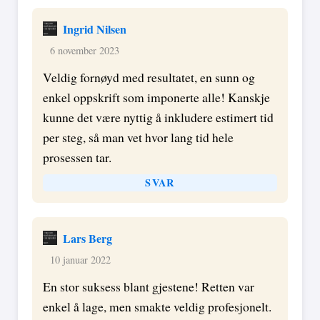
Ingrid Nilsen
6 november 2023
Veldig fornøyd med resultatet, en sunn og
enkel oppskrift som imponerte alle! Kanskje
kunne det være nyttig å inkludere estimert tid
per steg, så man vet hvor lang tid hele
prosessen tar.
SVAR
Lars Berg
10 januar 2022
En stor suksess blant gjestene! Retten var
enkel å lage, men smakte veldig profesjonelt.