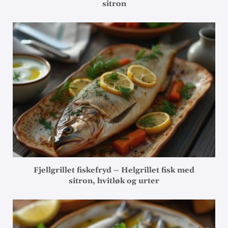
sitron
Fjellgrillet fiskefryd – Helgrillet fisk med
sitron, hvitløk og urter