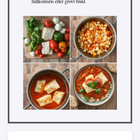
fullkornsris eller grovt brød.