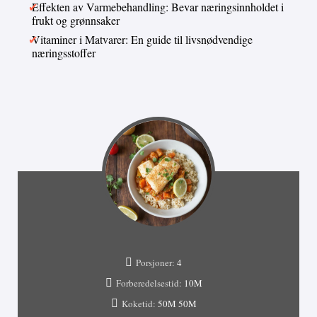
Effekten av Varmebehandling: Bevar næringsinnholdet i
frukt og grønnsaker
Vitaminer i Matvarer: En guide til livsnødvendige
næringsstoffer
Porsjoner:
4
Forberedelsestid:
10M
Koketid:
50M
50M