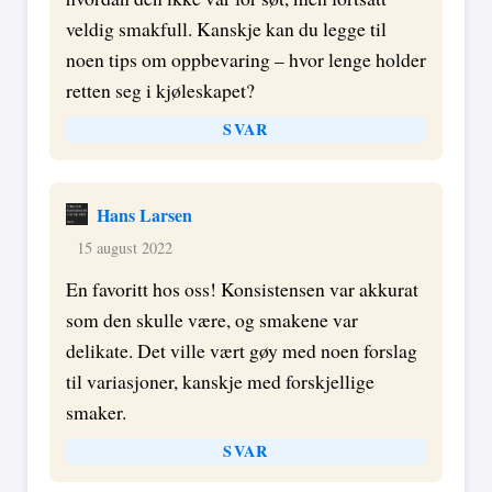
veldig smakfull. Kanskje kan du legge til
noen tips om oppbevaring – hvor lenge holder
retten seg i kjøleskapet?
SVAR
Hans Larsen
15 august 2022
En favoritt hos oss! Konsistensen var akkurat
som den skulle være, og smakene var
delikate. Det ville vært gøy med noen forslag
til variasjoner, kanskje med forskjellige
smaker.
SVAR