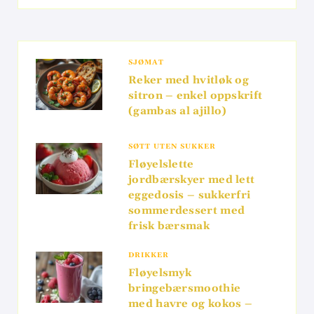
SJØMAT
Reker med hvitløk og
sitron – enkel oppskrift
(gambas al ajillo)
SØTT UTEN SUKKER
Fløyelslette
jordbærskyer med lett
eggedosis – sukkerfri
sommerdessert med
frisk bærsmak
DRIKKER
Fløyelsmyk
bringebærsmoothie
med havre og kokos –