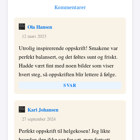
Kommentarer
Ola Hansen
12 mars 2023
Utrolig inspirerende oppskrift! Smakene var
perfekt balansert, og det føltes sunt og friskt.
Hadde vært fint med noen bilder som viser
hvert steg, så oppskriften blir lettere å følge.
SVAR
Kari Johansen
27 september 2024
Perfekt oppskrift til helgekosen! Jeg likte
hvordan den ikke var for søt, men fortsatt