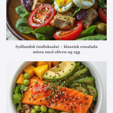
Sydlandsk tunfisksalat – klassisk ensalada
mixta med oliven og egg