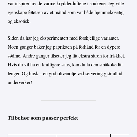
var inspirert av de varme krydderduftene i soukene. Jeg ville
gjenskape følelsen av et måltid som var både hjemmekoselig
og eksotisk.
Siden da har jeg eksperimentert med forskjellige varianter.
Noen ganger baker jeg paprikaen på forhånd for en dypere
sødme. Andre ganger tilsetter jeg litt ekstra sitron for friskhet.
Hvis du vil ha en kraftigere saus, kan du la den småkoke litt
lenger. Og husk – en god olivenolje ved servering gjør alltid
underverker!
Tilbehør som passer perfekt