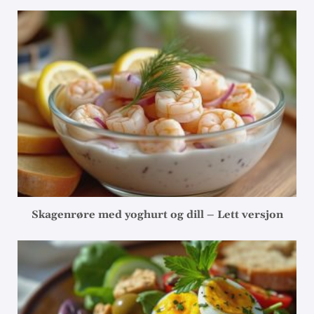
Skagenrøre med yoghurt og dill – Lett versjon