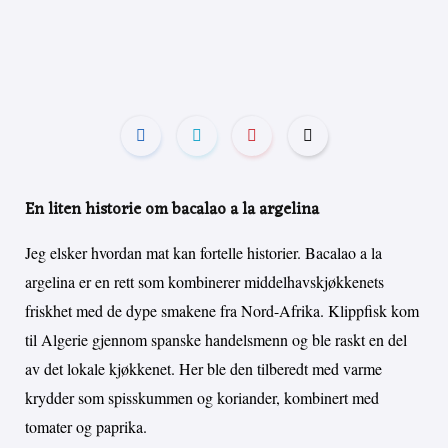
En liten historie om bacalao a la argelina
Jeg elsker hvordan mat kan fortelle historier. Bacalao a la
argelina er en rett som kombinerer middelhavskjøkkenets
friskhet med de dype smakene fra Nord-Afrika. Klippfisk kom
til Algerie gjennom spanske handelsmenn og ble raskt en del
av det lokale kjøkkenet. Her ble den tilberedt med varme
krydder som spisskummen og koriander, kombinert med
tomater og paprika.