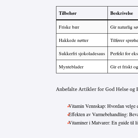
Tilbehør
Beskrivelse
Friske bær
Gir naturlig s
Hakkede nøtter
Tilfører sprøhe
Sukkerfri sjokoladesaus
Perfekt for ek
Mynteblader
Gir et friskt o
Anbefalte Artikler for God Helse og
Vitamin Vennskap: Hvordan velge 
Effekten av Varmebehandling: Bevar
Vitaminer i Matvarer: En guide til 