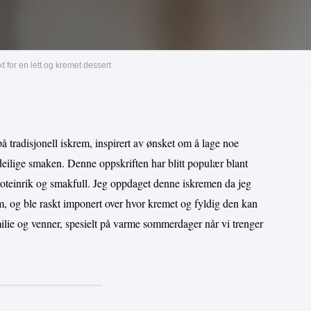
 for en lett og kremet dessert
 tradisjonell iskrem, inspirert av ønsket om å lage noe
 deilige smaken. Denne oppskriften har blitt populær blant
oteinrik og smakfull. Jeg oppdaget denne iskremen da jeg
krem, og ble raskt imponert over hvor kremet og fyldig den kan
milie og venner, spesielt på varme sommerdager når vi trenger