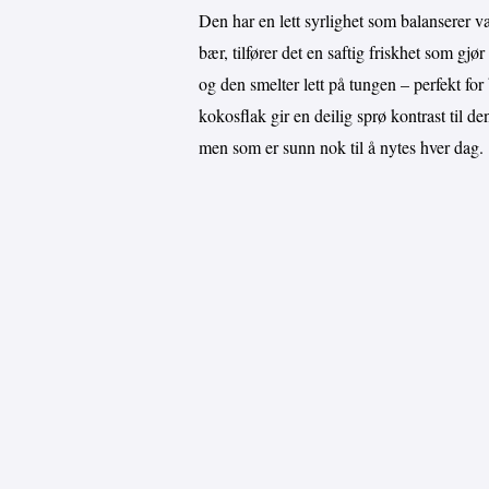
Den har en lett syrlighet som balanserer 
bær, tilfører det en saftig friskhet som gj
og den smelter lett på tungen – perfekt for
kokosflak gir en deilig sprø kontrast til d
men som er sunn nok til å nytes hver dag.