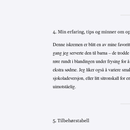
4. Min erfaring, tips og minner om o
Denne iskremen er blitt en av mine favoritte
gang jeg serverte den til barna – de trodde
røre rundt i blandingen under frysing for 
ekstra sødme. Jeg liker også å variere sma
sjokoladeversjon, eller litt sitronskall for
uimotståelig.
5. Tilbehørstabell