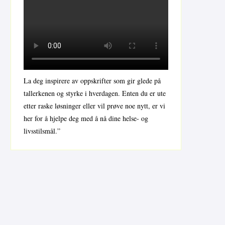
La deg inspirere av oppskrifter som gir glede på
tallerkenen og styrke i hverdagen. Enten du er ute
etter raske løsninger eller vil prøve noe nytt, er vi
her for å hjelpe deg med å nå dine helse- og
livsstilsmål.”