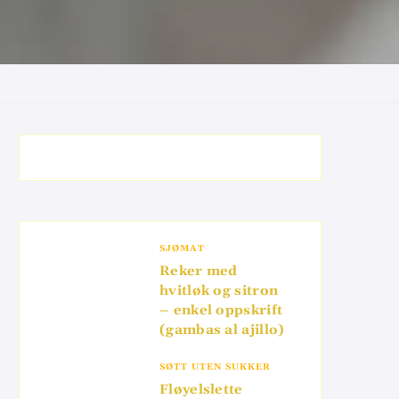
SJØMAT
Reker med
hvitløk og sitron
– enkel oppskrift
(gambas al ajillo)
SØTT UTEN SUKKER
Fløyelslette