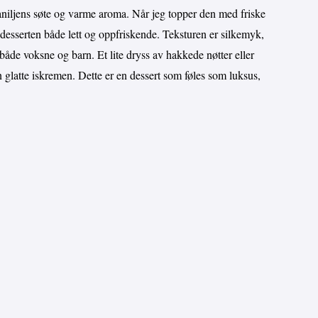
vaniljens søte og varme aroma. Når jeg topper den med friske
ør desserten både lett og oppfriskende. Teksturen er silkemyk,
 både voksne og barn. Et lite dryss av hakkede nøtter eller
en glatte iskremen. Dette er en dessert som føles som luksus,