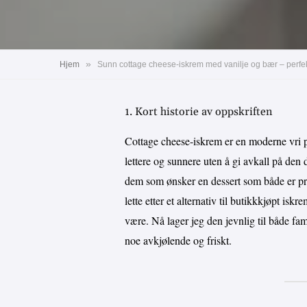
»
Hjem
Sunn cottage cheese-iskrem med vanilje og bær – perfekt
1. Kort historie av oppskriften
Cottage cheese-iskrem er en moderne vri på
lettere og sunnere uten å gi avkall på den
dem som ønsker en dessert som både er pr
lette etter et alternativ til butikkkjøpt is
være. Nå lager jeg den jevnlig til både fa
noe avkjølende og friskt.