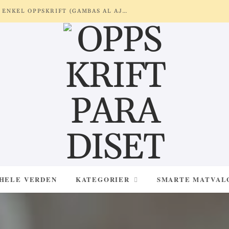
REKER MED HVITLØK OG SITRON – ENKEL OPPSKRIFT (GAMBAS AL AJILLO)
 HELE VERDEN
KATEGORIER
SMARTE MATVAL