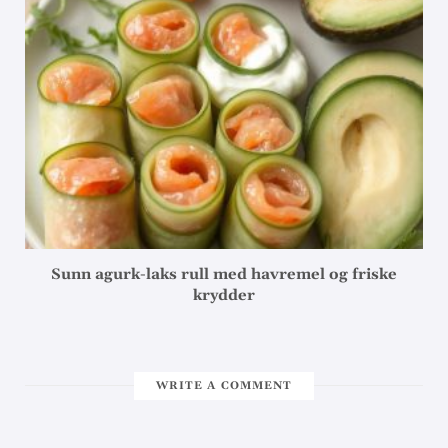
Sunn agurk-laks rull med havremel og friske
krydder
WRITE A COMMENT