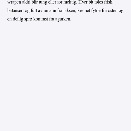
wrapen aldri blir tung eller for mektig. Hver bit føles frisk,
balansert og full av umami fra laksen, kremet fylde fra osten og
en deilig sprø kontrast fra agurken.