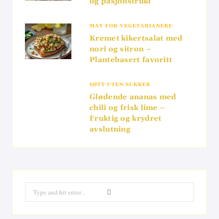
og pasjonsfrukt
MAT FOR VEGETARIANERE
Kremet kikertsalat med
nori og sitron –
Plantebasert favoritt
SØTT UTEN SUKKER
Glødende ananas med
chili og frisk lime –
Fruktig og krydret
avslutning
Search
for: