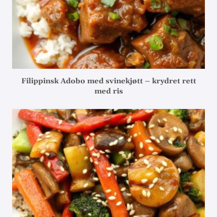
Filippinsk Adobo med svinekjøtt – krydret rett
med ris