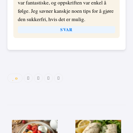
var fantastiske, og oppskriften var enkel å
følge. Jeg savner kanskje noen tips for å gjøre
den sukkerfri, hvis det er mulig.
SVAR
0