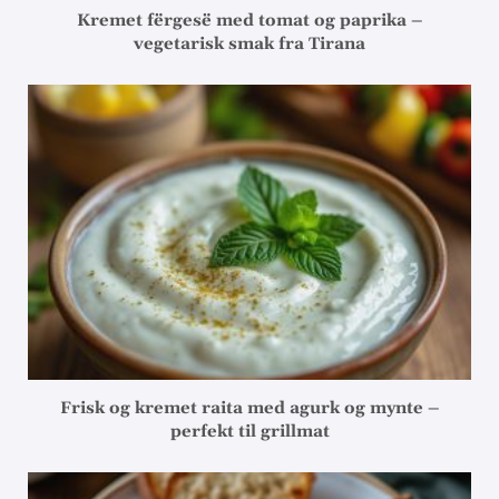
Kremet fërgesë med tomat og paprika –
vegetarisk smak fra Tirana
Frisk og kremet raita med agurk og mynte –
perfekt til grillmat