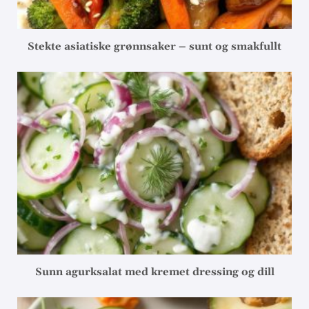
Stekte asiatiske grønnsaker – sunt og smakfullt
Sunn agurksalat med kremet dressing og dill