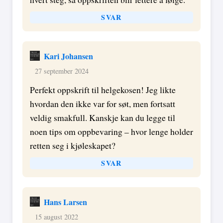
SVAR
Kari Johansen
27 september 2024
Perfekt oppskrift til helgekosen! Jeg likte
hvordan den ikke var for søt, men fortsatt
veldig smakfull. Kanskje kan du legge til
noen tips om oppbevaring – hvor lenge holder
retten seg i kjøleskapet?
SVAR
Hans Larsen
15 august 2022