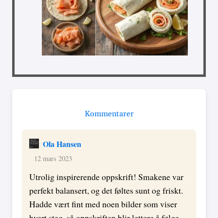
Kommentarer
Ola Hansen
12 mars 2023
Utrolig inspirerende oppskrift! Smakene var
perfekt balansert, og det føltes sunt og friskt.
Hadde vært fint med noen bilder som viser
hvert steg, så oppskriften blir lettere å følge.