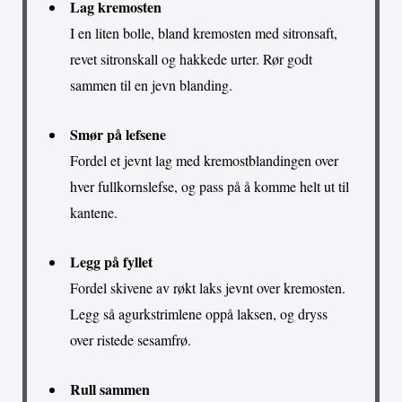
Lag kremosten
I en liten bolle, bland kremosten med sitronsaft,
revet sitronskall og hakkede urter. Rør godt
sammen til en jevn blanding.
Smør på lefsene
Fordel et jevnt lag med kremostblandingen over
hver fullkornslefse, og pass på å komme helt ut til
kantene.
Legg på fyllet
Fordel skivene av røkt laks jevnt over kremosten.
Legg så agurkstrimlene oppå laksen, og dryss
over ristede sesamfrø.
Rull sammen