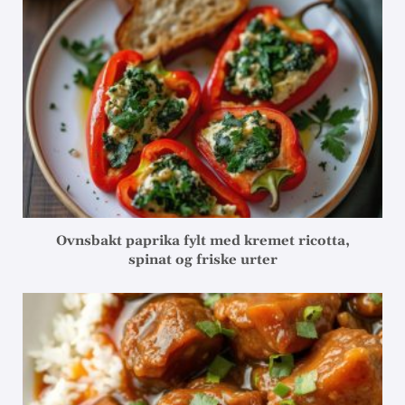
Ovnsbakt paprika fylt med kremet ricotta,
spinat og friske urter