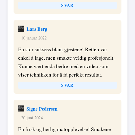
SVAR
Lars Berg
10 januar 2022
En stor suksess blant gjestene! Retten var
enkel å lage, men smakte veldig profesjonelt.
Kunne vært enda bedre med en video som
viser teknikken for å få perfekt resultat.
SVAR
Signe Pedersen
20 juni 2024
En frisk og herlig matopplevelse! Smakene