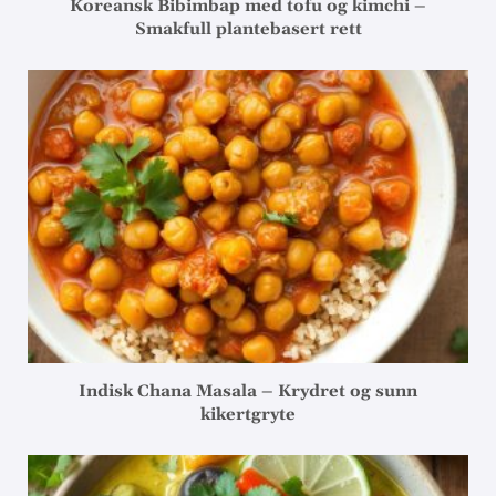
Koreansk Bibimbap med tofu og kimchi –
Smakfull plantebasert rett
Indisk Chana Masala – Krydret og sunn
kikertgryte