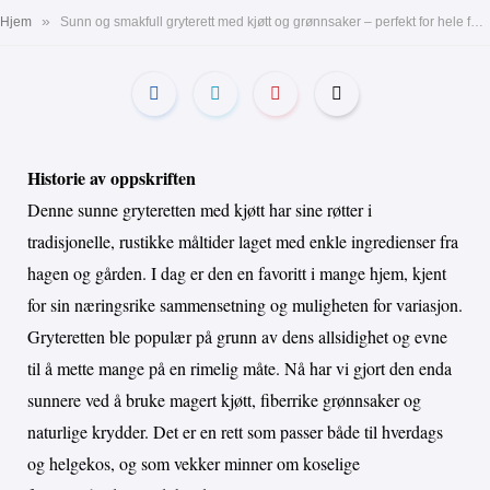
»
Hjem
Sunn og smakfull gryterett med kjøtt og grønnsaker – perfekt for hele familien
Historie av oppskriften
Denne sunne gryteretten med kjøtt har sine røtter i
tradisjonelle, rustikke måltider laget med enkle ingredienser fra
hagen og gården. I dag er den en favoritt i mange hjem, kjent
for sin næringsrike sammensetning og muligheten for variasjon.
Gryteretten ble populær på grunn av dens allsidighet og evne
til å mette mange på en rimelig måte. Nå har vi gjort den enda
sunnere ved å bruke magert kjøtt, fiberrike grønnsaker og
naturlige krydder. Det er en rett som passer både til hverdags
og helgekos, og som vekker minner om koselige