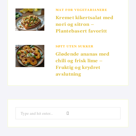
MAT FOR VEGETARIANERE
Kremet kikertsalat med
nori og sitron –
Plantebasert favoritt
SØTT UTEN SUKKER
Glødende ananas med
chili og frisk lime –
Fruktig og krydret
avslutning
Search
for: