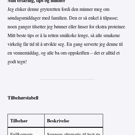
Min erfaring, tips og minner
Jeg elsker denne gryteretten fordi den minner meg om
søndagsmiddager med familien. Den er så enkel å tilpasse;
noen ganger tilsetter jeg bønner eller linser for ekstra proteiner.
Mitt beste tips er å la retten småkoke lenge, så alle smakene
virkelig får tid til å utvikle seg. En gang serverte jeg denne til
en vennemiddag, og alle ba om oppskriften – det er alltid et
godt tegn!
Tilbehørstabell
Tilbehør
Beskrivelse
Fullkornsris
Sunnere alternativ til hvit ris