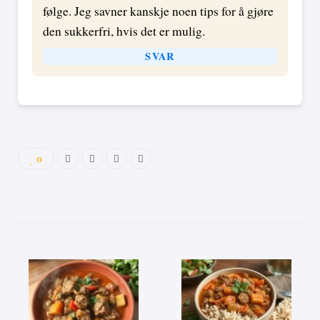
følge. Jeg savner kanskje noen tips for å gjøre
den sukkerfri, hvis det er mulig.
SVAR
0