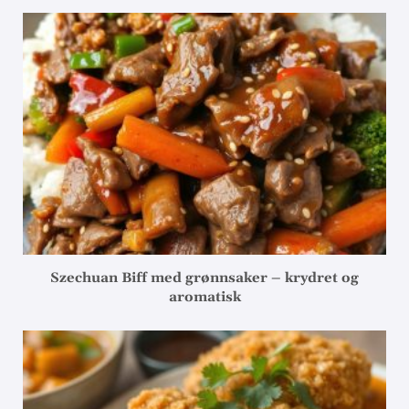
Szechuan Biff med grønnsaker – krydret og
aromatisk