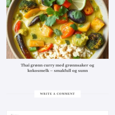
Thai grønn curry med grønnsaker og
kokosmelk – smakfull og sunn
WRITE A COMMENT