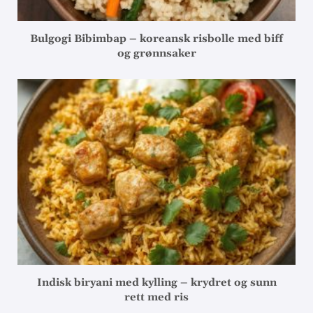
Bulgogi Bibimbap – koreansk risbolle med biff
og grønnsaker
Indisk biryani med kylling – krydret og sunn
rett med ris