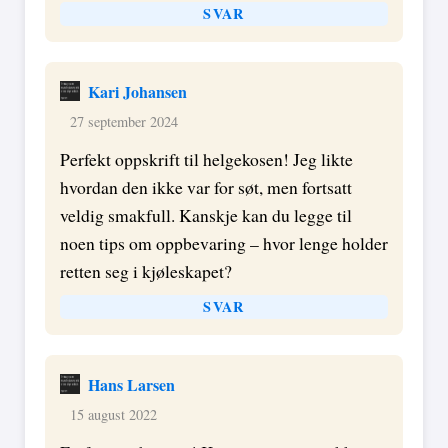
SVAR
Kari Johansen
27 september 2024
Perfekt oppskrift til helgekosen! Jeg likte
hvordan den ikke var for søt, men fortsatt
veldig smakfull. Kanskje kan du legge til
noen tips om oppbevaring – hvor lenge holder
retten seg i kjøleskapet?
SVAR
Hans Larsen
15 august 2022