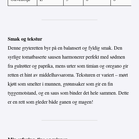
Smak og tekstur
Denne gryteretten byr på en balansert og fyldig smak. Den
syrlige tomatbaserte sausen harmonerer perfekt med sødmen
fra gulrøtter og paprika, mens urter som timian og oregano gir
retten et hint av middelhavsaroma. Teksturen er variert – mørt
kjøtt som smelter i munnen, grønnsaker som gir en fin
tyggemotstand, og en saus som binder det hele sammen. Dette
er en rett som gleder både ganen og magen!