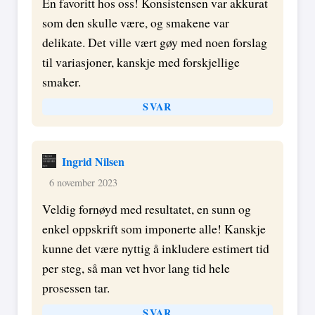
En favoritt hos oss! Konsistensen var akkurat
som den skulle være, og smakene var
delikate. Det ville vært gøy med noen forslag
til variasjoner, kanskje med forskjellige
smaker.
SVAR
Ingrid Nilsen
6 november 2023
Veldig fornøyd med resultatet, en sunn og
enkel oppskrift som imponerte alle! Kanskje
kunne det være nyttig å inkludere estimert tid
per steg, så man vet hvor lang tid hele
prosessen tar.
SVAR