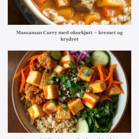
Massaman Curry med oksekjøtt – kremet og
krydret