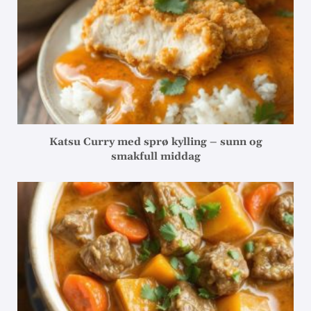
Katsu Curry med sprø kylling – sunn og
smakfull middag