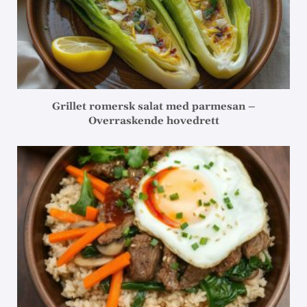
Grillet romersk salat med parmesan –
Overraskende hovedrett