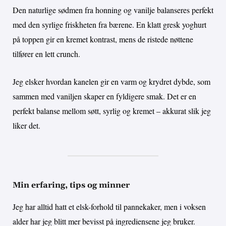
Den naturlige sødmen fra honning og vanilje balanseres perfekt
med den syrlige friskheten fra bærene. En klatt gresk yoghurt
på toppen gir en kremet kontrast, mens de ristede nøttene
tilfører en lett crunch.
Jeg elsker hvordan kanelen gir en varm og krydret dybde, som
sammen med vaniljen skaper en fyldigere smak. Det er en
perfekt balanse mellom søtt, syrlig og kremet – akkurat slik jeg
liker det.
Min erfaring, tips og minner
Jeg har alltid hatt et elsk-forhold til pannekaker, men i voksen
alder har jeg blitt mer bevisst på ingrediensene jeg bruker.