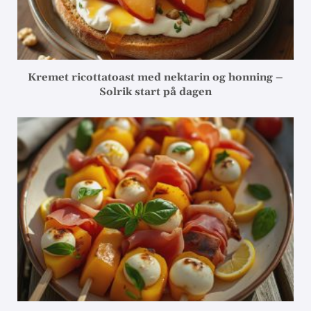
Kremet ricottatoast med nektarin og honning –
Solrik start på dagen