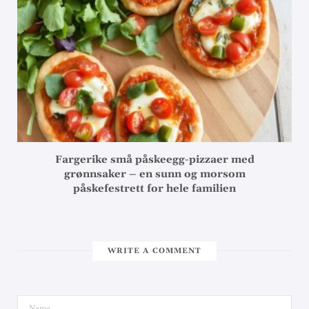
Fargerike små påskeegg-pizzaer med
grønnsaker – en sunn og morsom
påskefestrett for hele familien
WRITE A COMMENT