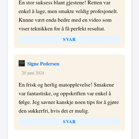
En stor suksess blant gjestene! Retten var
enkel å lage, men smakte veldig profesjonelt.
Kunne vært enda bedre med en video som
viser teknikken for å få perfekt resultat.
SVAR
Signe Pedersen
20 juni 2024
En frisk og herlig matopplevelse! Smakene
var fantastiske, og oppskriften var enkel å
følge. Jeg savner kanskje noen tips for å gjøre
den sukkerfri, hvis det er mulig.
SVAR