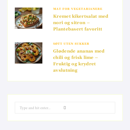
MAT FOR VEGETARIANERE
Kremet kikertsalat med
nori og sitron –
Plantebasert favoritt
SØTT UTEN SUKKER
Glødende ananas med
chili og frisk lime –
Fruktig og krydret
avslutning
Search
for: