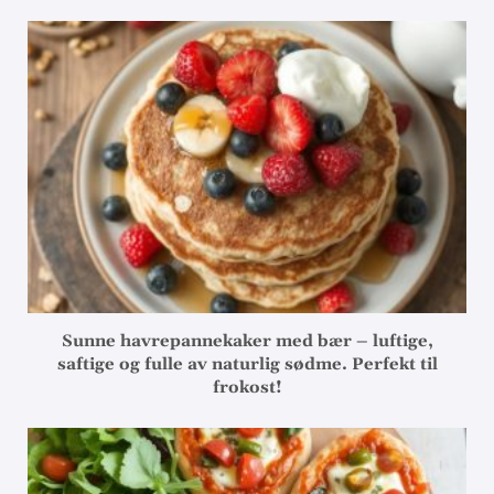
Sunne havrepannekaker med bær – luftige,
saftige og fulle av naturlig sødme. Perfekt til
frokost!