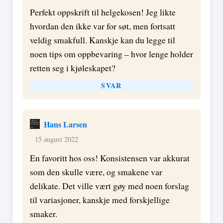
Perfekt oppskrift til helgekosen! Jeg likte
hvordan den ikke var for søt, men fortsatt
veldig smakfull. Kanskje kan du legge til
noen tips om oppbevaring – hvor lenge holder
retten seg i kjøleskapet?
SVAR
Hans Larsen
15 august 2022
En favoritt hos oss! Konsistensen var akkurat
som den skulle være, og smakene var
delikate. Det ville vært gøy med noen forslag
til variasjoner, kanskje med forskjellige
smaker.