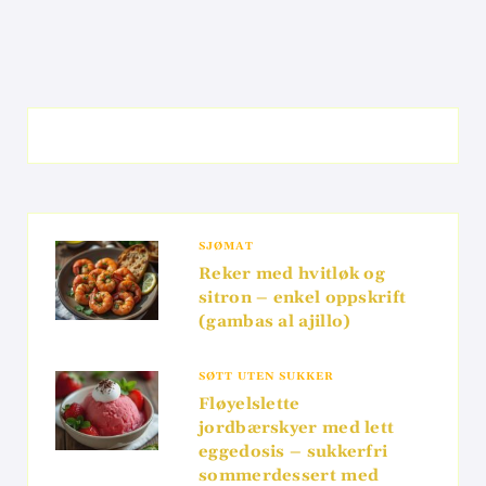
SJØMAT
Reker med hvitløk og
sitron – enkel oppskrift
(gambas al ajillo)
SØTT UTEN SUKKER
Fløyelslette
jordbærskyer med lett
eggedosis – sukkerfri
sommerdessert med