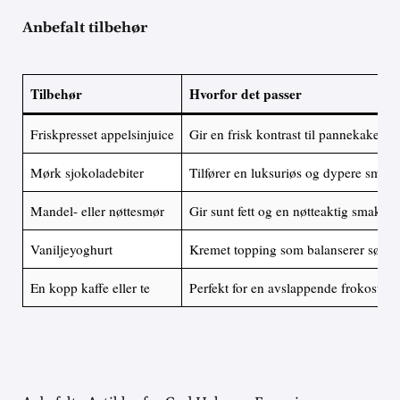
Anbefalt tilbehør
Tilbehør
Hvorfor det passer
Friskpresset appelsinjuice
Gir en frisk kontrast til pannekakene
Mørk sjokoladebiter
Tilfører en luksuriøs og dypere smak
Mandel- eller nøttesmør
Gir sunt fett og en nøtteaktig smak
Vaniljeyoghurt
Kremet topping som balanserer sødm
En kopp kaffe eller te
Perfekt for en avslappende frokoststu