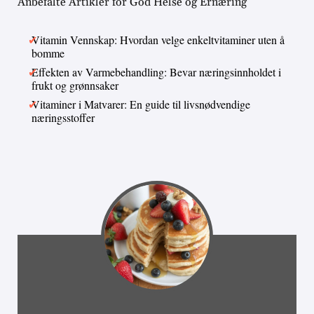
Anbefalte Artikler for God Helse og Ernæring
Vitamin Vennskap: Hvordan velge enkeltvitaminer uten å
bomme
Effekten av Varmebehandling: Bevar næringsinnholdet i
frukt og grønnsaker
Vitaminer i Matvarer: En guide til livsnødvendige
næringsstoffer