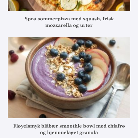
Sprø sommerpizza med squash, frisk
mozzarella og urter
Fløyelsmyk blåbær smoothie bowl med chiafrø
og hjemmelaget granola