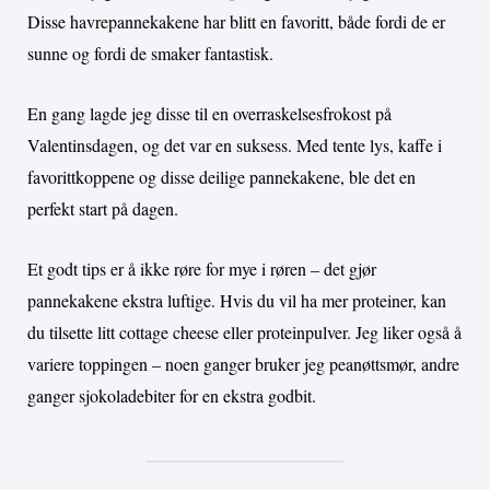
Disse havrepannekakene har blitt en favoritt, både fordi de er
sunne og fordi de smaker fantastisk.
En gang lagde jeg disse til en overraskelsesfrokost på
Valentinsdagen, og det var en suksess. Med tente lys, kaffe i
favorittkoppene og disse deilige pannekakene, ble det en
perfekt start på dagen.
Et godt tips er å ikke røre for mye i røren – det gjør
pannekakene ekstra luftige. Hvis du vil ha mer proteiner, kan
du tilsette litt cottage cheese eller proteinpulver. Jeg liker også å
variere toppingen – noen ganger bruker jeg peanøttsmør, andre
ganger sjokoladebiter for en ekstra godbit.