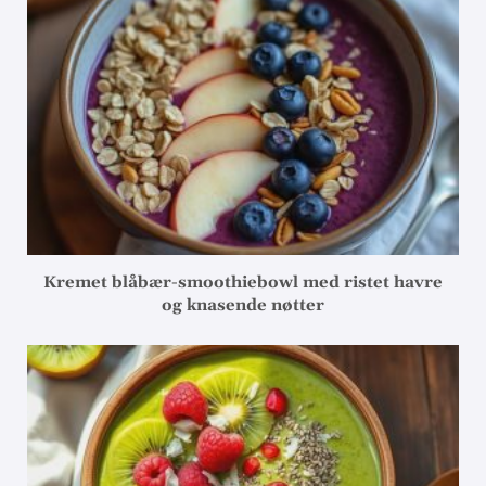
Kremet blåbær-smoothiebowl med ristet havre
og knasende nøtter