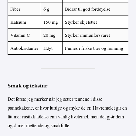
Fiber
6 g
Bidrar til god fordøyelse
Kalsium
150 mg
Styrker skjelettet
Vitamin C
20 mg
Styrker immunforsvaret
Antioksidanter
Høyt
Finnes i friske bær og honning
Smak og tekstur
Det første jeg merker når jeg setter tennene i disse
pannekakene, er hvor luftige og myke de er. Havremelet gir en
litt mer rustikk følelse enn vanlig hvetemel, men det gjør dem
også mer mettende og smakfulle.