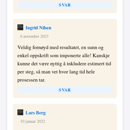
SVAR
Ingrid Nilsen
6 november 2023
Veldig fornøyd med resultatet, en sunn og
enkel oppskrift som imponerte alle! Kanskje
kunne det være nyttig å inkludere estimert tid
per steg, så man vet hvor lang tid hele
prosessen tar.
SVAR
Lars Berg
10 januar 2022