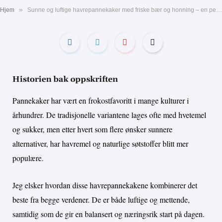
»
Hjem
Sunne og luftige havrepannekaker med friske bær og honning – en perfekt Valentinsfrokost for en romantisk start på dagen
Historien bak oppskriften
Pannekaker har vært en frokostfavoritt i mange kulturer i
århundrer. De tradisjonelle variantene lages ofte med hvetemel
og sukker, men etter hvert som flere ønsker sunnere
alternativer, har havremel og naturlige søtstoffer blitt mer
populære.
Jeg elsker hvordan disse havrepannekakene kombinerer det
beste fra begge verdener. De er både luftige og mettende,
samtidig som de gir en balansert og næringsrik start på dagen.