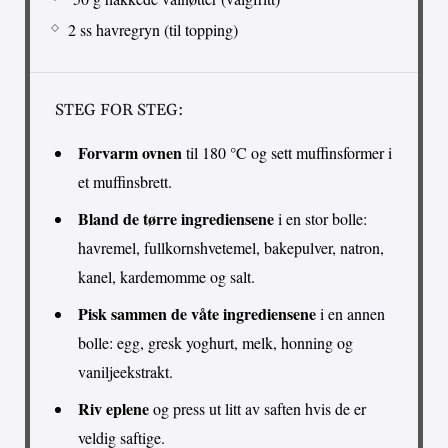
2 ss havregryn (til topping)
STEG FOR STEG:
Forvarm ovnen
til 180 °C og sett muffinsformer i
et muffinsbrett.
Bland de tørre ingrediensene
i en stor bolle:
havremel, fullkornshvetemel, bakepulver, natron,
kanel, kardemomme og salt.
Pisk sammen de våte ingrediensene
i en annen
bolle: egg, gresk yoghurt, melk, honning og
vaniljeekstrakt.
Riv eplene
og press ut litt av saften hvis de er
veldig saftige.