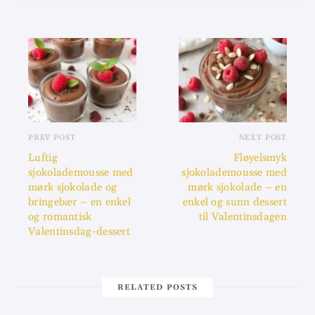
PREV POST
NEXT POST
Luftig
Fløyelsmyk
sjokolademousse med
sjokolademousse med
mørk sjokolade og
mørk sjokolade – en
bringebær – en enkel
enkel og sunn dessert
og romantisk
til Valentinsdagen
Valentinsdag-dessert
RELATED POSTS