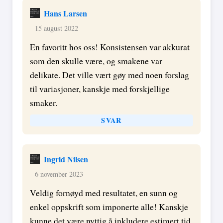
Hans Larsen
15 august 2022
En favoritt hos oss! Konsistensen var akkurat
som den skulle være, og smakene var
delikate. Det ville vært gøy med noen forslag
til variasjoner, kanskje med forskjellige
smaker.
SVAR
Ingrid Nilsen
6 november 2023
Veldig fornøyd med resultatet, en sunn og
enkel oppskrift som imponerte alle! Kanskje
kunne det være nyttig å inkludere estimert tid