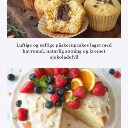
Luftige og saftige påskecupcakes laget med
havremel, naturlig søtning og kremet
sjokoladefyll