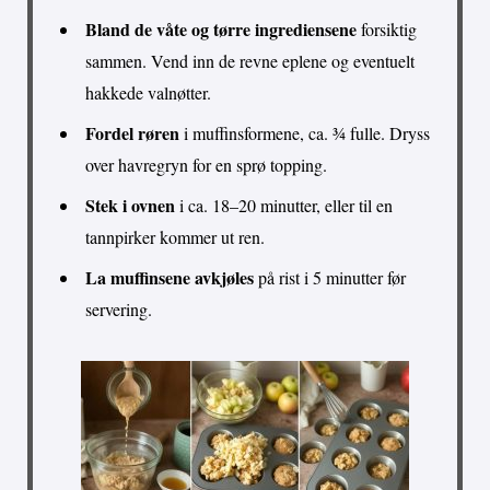
Bland de våte og tørre ingrediensene
forsiktig
sammen. Vend inn de revne eplene og eventuelt
hakkede valnøtter.
Fordel røren
i muffinsformene, ca. ¾ fulle. Dryss
over havregryn for en sprø topping.
Stek i ovnen
i ca. 18–20 minutter, eller til en
tannpirker kommer ut ren.
La muffinsene avkjøles
på rist i 5 minutter før
servering.