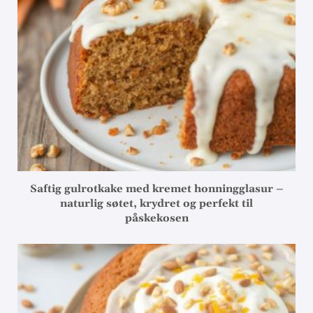
Saftig gulrotkake med kremet honningglasur –
naturlig søtet, krydret og perfekt til
påskekosen