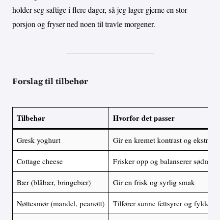
holder seg saftige i flere dager, så jeg lager gjerne en stor
porsjon og fryser ned noen til travle morgener.
Forslag til tilbehør
Tilbehør
Hvorfor det passer
Gresk yoghurt
Gir en kremet kontrast og ekstra pr
Cottage cheese
Frisker opp og balanserer sødmen
Bær (blåbær, bringebær)
Gir en frisk og syrlig smak
Nøttesmør (mandel, peanøtt)
Tilfører sunne fettsyrer og fylde