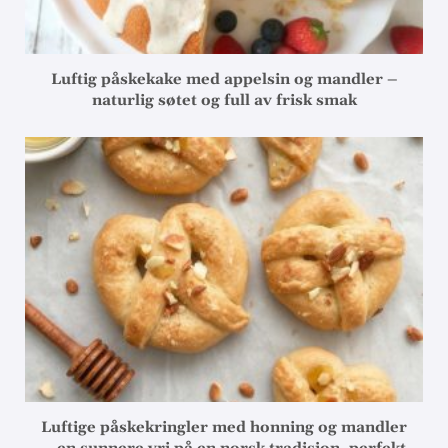
Luftig påskekake med appelsin og mandler –
naturlig søtet og full av frisk smak
Luftige påskekringler med honning og mandler