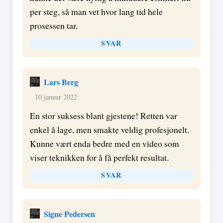
per steg, så man vet hvor lang tid hele
prosessen tar.
SVAR
Lars Berg
10 januar 2022
En stor suksess blant gjestene! Retten var
enkel å lage, men smakte veldig profesjonelt.
Kunne vært enda bedre med en video som
viser teknikken for å få perfekt resultat.
SVAR
Signe Pedersen