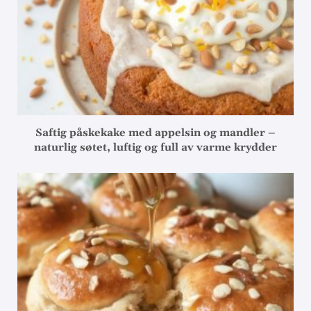
Saftig påskekake med appelsin og mandler –
naturlig søtet, luftig og full av varme krydder