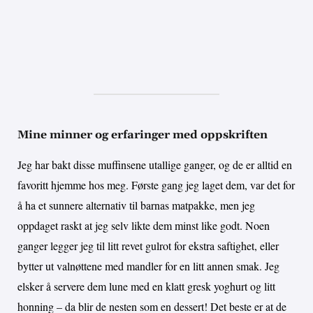
Mine minner og erfaringer med oppskriften
Jeg har bakt disse muffinsene utallige ganger, og de er alltid en
favoritt hjemme hos meg. Første gang jeg laget dem, var det for
å ha et sunnere alternativ til barnas matpakke, men jeg
oppdaget raskt at jeg selv likte dem minst like godt. Noen
ganger legger jeg til litt revet gulrot for ekstra saftighet, eller
bytter ut valnøttene med mandler for en litt annen smak. Jeg
elsker å servere dem lune med en klatt gresk yoghurt og litt
honning – da blir de nesten som en dessert! Det beste er at de