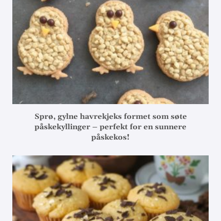
Sprø, gylne havrekjeks formet som søte
påskekyllinger – perfekt for en sunnere
påskekos!