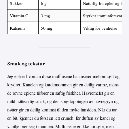
Sukker
6 g
Naturlig fra epler og hon
Vitamin C
3 mg
Styrker immunforsvaret
Kalsium
50 mg
Viktig for benhelse
Smak og tekstur
Jeg elsker hvordan disse muffinsene balanserer mellom søtt og
krydret. Kanelen og kardemommen gir en deilig varme, mens
de revne eplene tilfører en saftig friskhet. Havremelet gir en
mild nøtteaktig smak, og den sprø toppingen av havregryn og
nøtter gir en deilig kontrast til den myke innsiden. Når du tar
en bit, kjenner du først en lett crunch, før duften av kanel og
vanilje brer seg i munnen. Muffinsene er ikke for søte, men