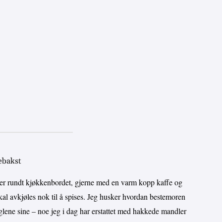
ebakst
er rundt kjøkkenbordet, gjerne med en varm kopp kaffe og
kal avkjøles nok til å spises. Jeg husker hvordan bestemoren
inglene sine – noe jeg i dag har erstattet med hakkede mandler