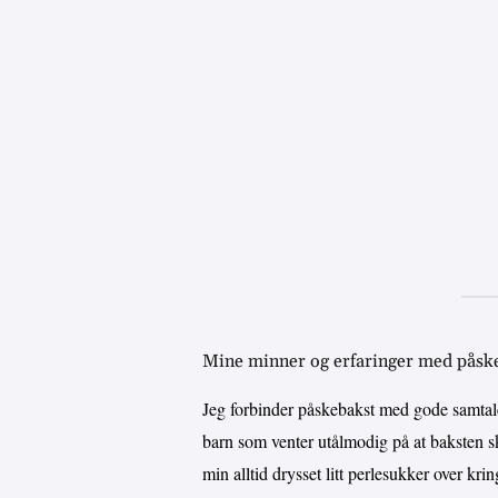
Mine minner og erfaringer med påsk
Jeg forbinder påskebakst med gode samtal
barn som venter utålmodig på at baksten s
min alltid drysset litt perlesukker over kr