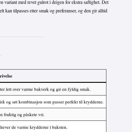
n variant med revet gulrot i deigen for ekstra saftighet. Det
t kan tilpasses etter smak og preferanser, og den gir alltid
n
rivelse
er lett over varme bakverk og gir en fyldig smak.
isk og søt kombinasjon som passer perfekt til krydderne.
n fruktig og påskete vri.
hever de varme krydderne i baksten.