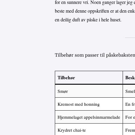
for en sunnere vri. Noen ganger lager jeg e
beste med denne oppskriften er at den enkel
en deilig duft av påske i hele huset.
Tilbehør som passer til påskebakste
Tilbehør
Besk
Smør
Smelt
Kremost med honning
En fr
Hjemmelaget appelsinmarmelade
For e
Krydret chai-te
Frem