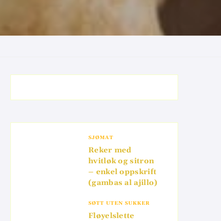
SJØMAT
Reker med
hvitløk og sitron
– enkel oppskrift
(gambas al ajillo)
SØTT UTEN SUKKER
Fløyelslette