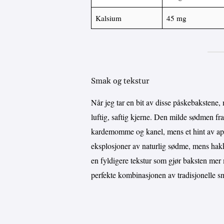
Kalsium
45 mg
Smak og tekstur
Når jeg tar en bit av disse påskebakstene, m
luftig, saftig kjerne. Den milde sødmen 
kardemomme og kanel, mens et hint av appel
eksplosjoner av naturlig sødme, mens hakk
en fyldigere tekstur som gjør baksten mer 
perfekte kombinasjonen av tradisjonelle s