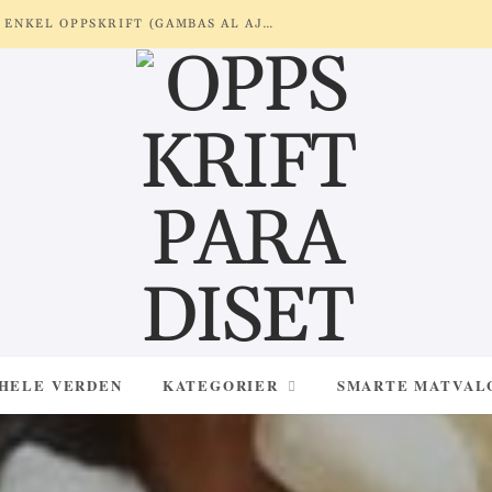
REKER MED HVITLØK OG SITRON – ENKEL OPPSKRIFT (GAMBAS AL AJILLO)
 HELE VERDEN
KATEGORIER
SMARTE MATVAL