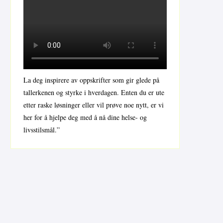
La deg inspirere av oppskrifter som gir glede på
tallerkenen og styrke i hverdagen. Enten du er ute
etter raske løsninger eller vil prøve noe nytt, er vi
her for å hjelpe deg med å nå dine helse- og
livsstilsmål.”