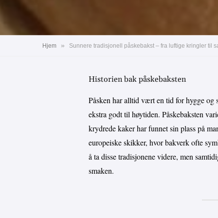
»
Hjem
Historien bak påskebaksten
Påsken har alltid vært en tid for hygge og
ekstra godt til høytiden. Påskebaksten varie
krydrede kaker har funnet sin plass på ma
europeiske skikker, hvor bakverk ofte symb
å ta disse tradisjonene videre, men samtidi
smaken.