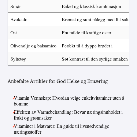
Smør
Enkel og klassisk kombinasjon
Avokado
Kremet og sunt pålegg med litt salt og s
Ost
Fra milde til kraftige oster
Olivenolje og balsamico
Perfekt til å dyppe brødet i
Syltetøy
Søt kontrast til den syrlige smaken
Anbefalte Artikler for God Helse og Ernæring
Vitamin Vennskap: Hvordan velge enkeltvitaminer uten å
bomme
Effekten av Varmebehandling: Bevar næringsinnholdet i
frukt og grønnsaker
Vitaminer i Matvarer: En guide til livsnødvendige
næringsstoffer