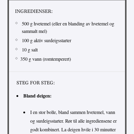
INGREDIENSER:
500 g hvetemel (eller en blanding av hvetemel og
sammalt mel)
100 g aktiv surdeigsstarter
10 g salt
350 g vann (romtemperert)
STEG FOR STEG:
Bland deigen:
I en stor bolle, bland sammen hvetemel, vann
og surdeigsstarter. Rør til alle ingrediensene er
godt kombinert. La deigen hvile i 30 minutter