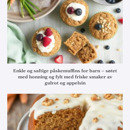
Enkle og saftige påskemuffins for barn – søtet
med honning og fylt med friske smaker av
gulrot og appelsin