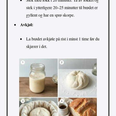
stek i ytterligere 20–25 minutter til brødet er
gyllent og har en sprø skorpe.
Avkjøl:
La brødet avkjøle på rist i minst 1 time før du
skjærer i det.