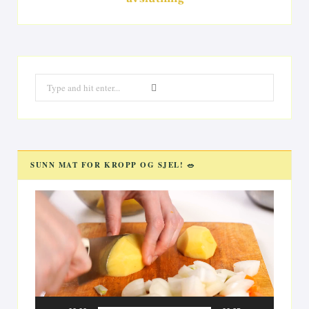
Search
for:
SUNN MAT FOR KROPP OG SJEL! 🥗
Videoavspiller