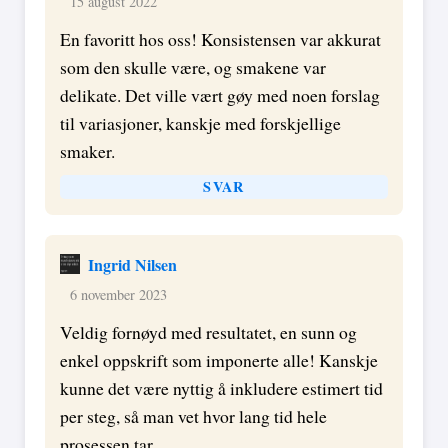
15 august 2022
En favoritt hos oss! Konsistensen var akkurat
som den skulle være, og smakene var
delikate. Det ville vært gøy med noen forslag
til variasjoner, kanskje med forskjellige
smaker.
SVAR
Ingrid Nilsen
6 november 2023
Veldig fornøyd med resultatet, en sunn og
enkel oppskrift som imponerte alle! Kanskje
kunne det være nyttig å inkludere estimert tid
per steg, så man vet hvor lang tid hele
prosessen tar.