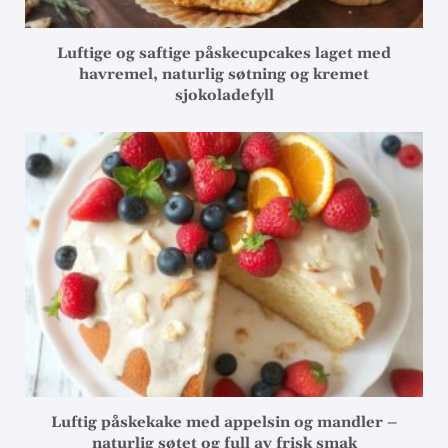
Luftige og saftige påskecupcakes laget med
havremel, naturlig søtning og kremet
sjokoladefyll
Luftig påskekake med appelsin og mandler –
naturlig søtet og full av frisk smak