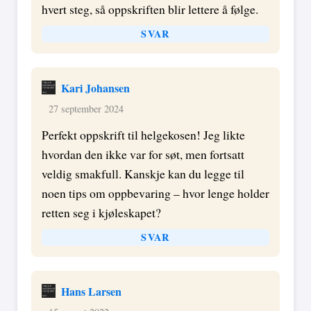
hvert steg, så oppskriften blir lettere å følge.
SVAR
Kari Johansen
27 september 2024
Perfekt oppskrift til helgekosen! Jeg likte
hvordan den ikke var for søt, men fortsatt
veldig smakfull. Kanskje kan du legge til
noen tips om oppbevaring – hvor lenge holder
retten seg i kjøleskapet?
SVAR
Hans Larsen