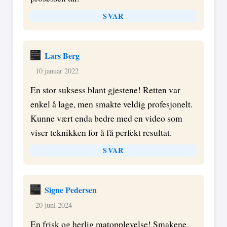
SVAR
Lars Berg
10 januar 2022
En stor suksess blant gjestene! Retten var
enkel å lage, men smakte veldig profesjonelt.
Kunne vært enda bedre med en video som
viser teknikken for å få perfekt resultat.
SVAR
Signe Pedersen
20 juni 2024
En frisk og herlig matopplevelse! Smakene