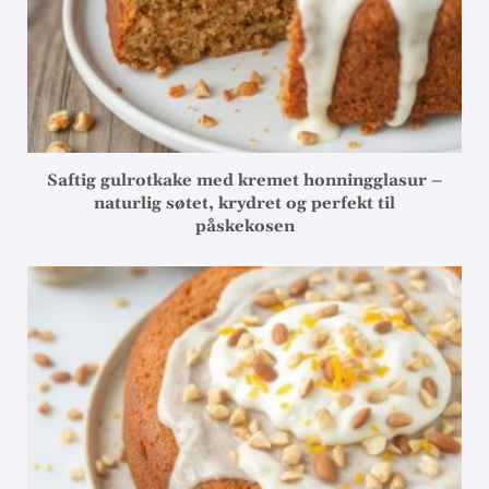
Saftig gulrotkake med kremet honningglasur –
naturlig søtet, krydret og perfekt til
påskekosen