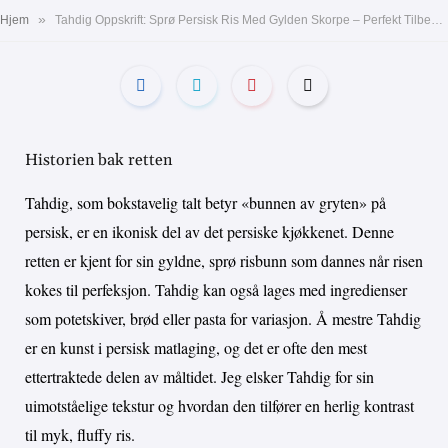
»
Hjem
Tahdig Oppskrift: Sprø Persisk Ris Med Gylden Skorpe – Perfekt Tilbehør
Historien bak retten
Tahdig, som bokstavelig talt betyr «bunnen av gryten» på
persisk, er en ikonisk del av det persiske kjøkkenet. Denne
retten er kjent for sin gyldne, sprø risbunn som dannes når risen
kokes til perfeksjon. Tahdig kan også lages med ingredienser
som potetskiver, brød eller pasta for variasjon. Å mestre Tahdig
er en kunst i persisk matlaging, og det er ofte den mest
ettertraktede delen av måltidet. Jeg elsker Tahdig for sin
uimotståelige tekstur og hvordan den tilfører en herlig kontrast
til myk, fluffy ris.