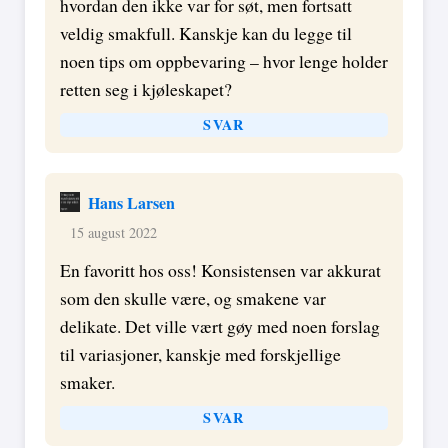
hvordan den ikke var for søt, men fortsatt
veldig smakfull. Kanskje kan du legge til
noen tips om oppbevaring – hvor lenge holder
retten seg i kjøleskapet?
SVAR
Hans Larsen
15 august 2022
En favoritt hos oss! Konsistensen var akkurat
som den skulle være, og smakene var
delikate. Det ville vært gøy med noen forslag
til variasjoner, kanskje med forskjellige
smaker.
SVAR