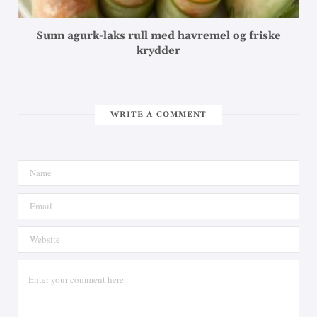
Sunn agurk-laks rull med havremel og friske
krydder
WRITE A COMMENT