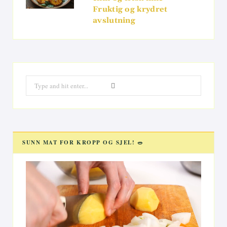
Fruktig og krydret
avslutning
Search
for:
SUNN MAT FOR KROPP OG SJEL! 🥗
Videoavspiller