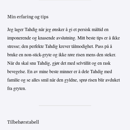
Min erfaring og tips
Jeg lager Tahdig når jeg ønsker å gi et persisk måltid en
imponerende og knasende avslutning. Mitt beste tips er å ikke
stresse; den perfekte Tahdig krever tålmodighet. Pass på å
bruke en non-stick-gryte og ikke røre risen mens den steker.
Når du skal snu Tahdig, gjør det med selvtillit og en rask
bevegelse. En av mine beste minner er å dele Tahdig med
familie og se alles smil når den gyldne, sprø risen blir avduket
fra gryten.
Tilbehørstabell