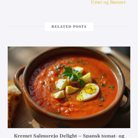
Urter og Bønner
RELATED POSTS
Kremet Salmorejo Delight – Spansk tomat- og