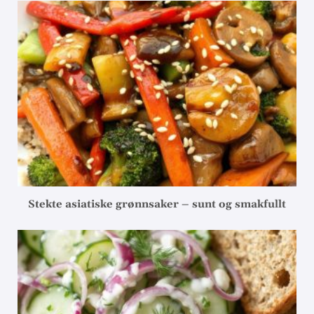
Stekte asiatiske grønnsaker – sunt og smakfullt