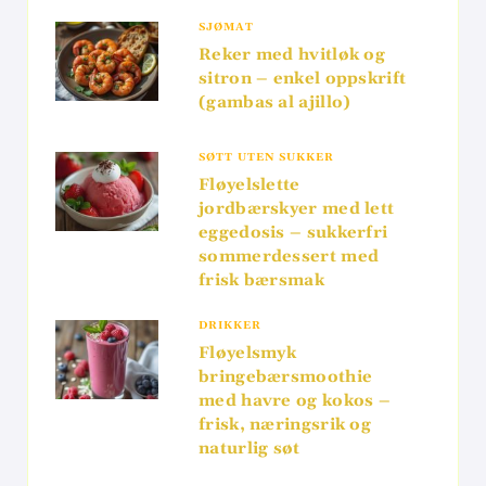
SJØMAT
Reker med hvitløk og
sitron – enkel oppskrift
(gambas al ajillo)
SØTT UTEN SUKKER
Fløyelslette
jordbærskyer med lett
eggedosis – sukkerfri
sommerdessert med
frisk bærsmak
DRIKKER
Fløyelsmyk
bringebærsmoothie
med havre og kokos –
frisk, næringsrik og
naturlig søt