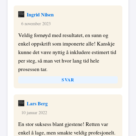
Ingrid Nilsen
6 november 2023
Veldig fornøyd med resultatet, en sunn og
enkel oppskrift som imponerte alle! Kanskje
kunne det være nyttig å inkludere estimert tid
per steg, så man vet hvor lang tid hele
prosessen tar.
SVAR
Lars Berg
10 januar 2022
En stor suksess blant gjestene! Retten var
enkel å lage, men smakte veldig profesjonelt.