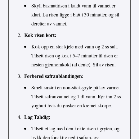
Skyll basmatirisen i kaldt vann til vannet er
klart. La risen ligge i bløt i 30 minutter, og sil
deretter av vannet.
Kok risen kort:
Kok opp en stor kjele med vann og 2 ss salt.
Tilsett risen og kok i 5–7 minutter til risen er
nesten gjennomkokt (al dente). Sil av risen.
Forbered safranblandingen:
Smelt smør i en non-stick-gryte på lav varme.
Tilsett safranvannet og 1 dl vann. Rør inn 2 ss
yoghurt hvis du ønsker en kremet skorpe.
Lag Tahdig:
Tilsett et lag med den kokte risen i gryten, og
trykk den forsiktig ned i safran- og