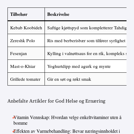
Tilbehør
Beskrivelse
Kebab Koobideh
Saftige kjøttspyd som kompletterer Tahdig
Zereshk Polo
Ris med berberisbær som tilfører syrlighet
Fesenjan
Kylling i valnøttsaus for en rik, kompleks sma
Mast-o-Khiar
Yoghurtdipp med agurk og mynte
Grillede tomater
Gir en søt og røkt smak
Anbefalte Artikler for God Helse og Ernæring
Vitamin Vennskap: Hvordan velge enkeltvitaminer uten å
bomme
Effekten av Varmebehandling: Bevar næringsinnholdet i