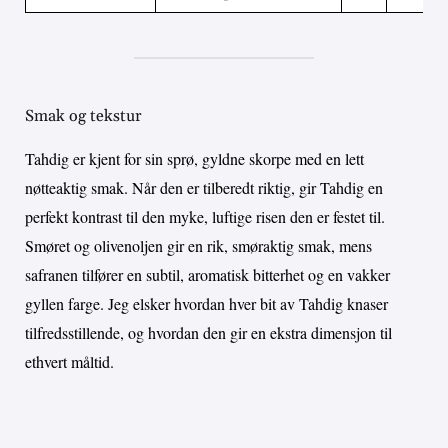
Smak og tekstur
Tahdig er kjent for sin sprø, gyldne skorpe med en lett
nøtteaktig smak. Når den er tilberedt riktig, gir Tahdig en
perfekt kontrast til den myke, luftige risen den er festet til.
Smøret og olivenoljen gir en rik, smøraktig smak, mens
safranen tilfører en subtil, aromatisk bitterhet og en vakker
gyllen farge. Jeg elsker hvordan hver bit av Tahdig knaser
tilfredsstillende, og hvordan den gir en ekstra dimensjon til
ethvert måltid.