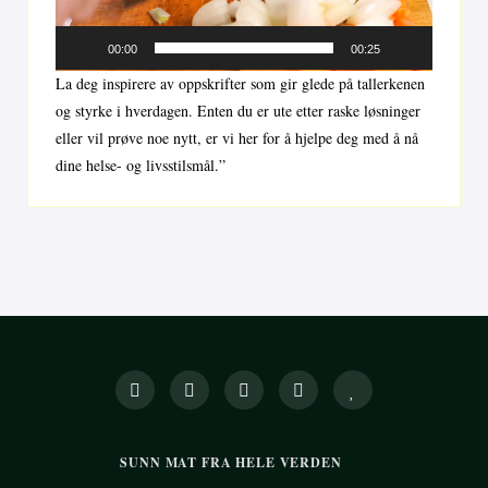
00:00
00:25
La deg inspirere av oppskrifter som gir glede på tallerkenen
og styrke i hverdagen. Enten du er ute etter raske løsninger
eller vil prøve noe nytt, er vi her for å hjelpe deg med å nå
dine helse- og livsstilsmål.”
SUNN MAT FRA HELE VERDEN