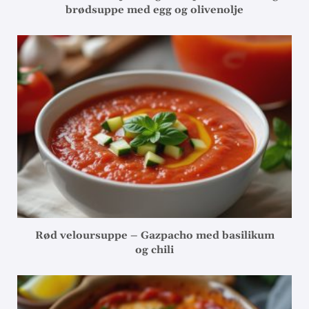
brødsuppe med egg og olivenolje
Rød veloursuppe – Gazpacho med basilikum
og chili