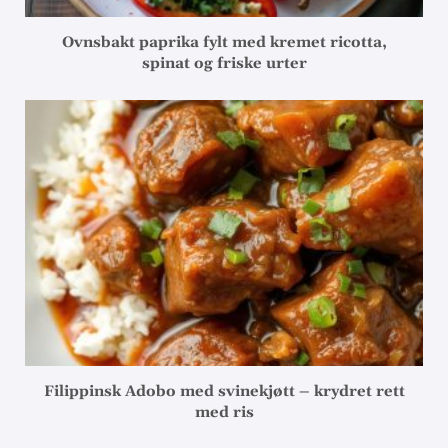
Ovnsbakt paprika fylt med kremet ricotta,
spinat og friske urter
Filippinsk Adobo med svinekjøtt – krydret rett
med ris