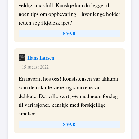
veldig smakfull. Kanskje kan du legge til
noen tips om oppbevaring – hvor lenge holder
retten seg i kjøleskapet?
SVAR
Hans Larsen
15 august 2022
En favoritt hos oss! Konsistensen var akkurat
som den skulle være, og smakene var
delikate. Det ville vært gøy med noen forslag
til variasjoner, kanskje med forskjellige
smaker.
SVAR