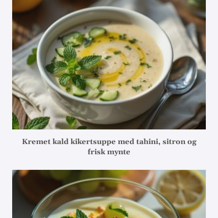
Kremet kald kikertsuppe med tahini, sitron og
frisk mynte