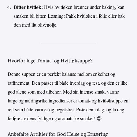
Bitter hvitløk:
Hvis hvitløken brenner under baking, kan
smaken bli bitter. Løsning: Pakk hvitløken i folie eller bak
den med litt olivenolje.
Hvorfor lage Tomat- og Hvitløksuppe?
Denne suppen er en perfekt balanse mellom enkelhet og
raffinement. Den passer til både hverdag og fest, og den er like
god alene som med tilbehør. Med sin intense smak, varme
farge og næringsrike ingredienser er tomat- og hvitløksuppe en
rett som både varmer og begeistrer. Prøv den i dag, og la deg
forføre av dens fyldige og aromatiske smaker! 😊
Anbefalte Artikler for God Helse og Ernæring