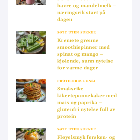
havre og mandelmelk –
næringsrik start på
dagen
SØTT UTEN SUKKER
Kremete grønne
smoothiepinner med
spinat og mango –
kjølende, sunn nytelse
for varme dager
PROTEINRIK LUNSJ
Smaksrike
kikertepannekaker med
mais og paprika –
glutenfri nytelse full av
protein
SØTT UTEN SUKKER
Fløyelsmyk fersken- og