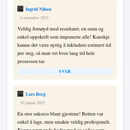
Ingrid Nilsen
6 november 2023
Veldig fornøyd med resultatet, en sunn og
enkel oppskrift som imponerte alle! Kanskje
kunne det være nyttig å inkludere estimert tid
per steg, så man vet hvor lang tid hele
prosessen tar.
SVAR
Lars Berg
10 januar 2022
En stor suksess blant gjestene! Retten var
enkel å lage, men smakte veldig profesjonelt.
Kunne vært enda bedre med en video som