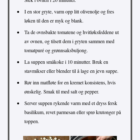
I en stor gryte, varm opp litt olivenolje og fres
løken til den er myk og blank.
Ta de ovnsbakte tomatene og hvitløksfeddene ut
av ovnen, og tilsett dem i gryten sammen med
tomatpuré og grønnsaksbuljong.
La suppen småkoke i 10 minutter. Bruk en
stavmikser eller blender til å lage en jevn suppe.
Rør inn matfløte for en kremet konsistens, hvis
ønskelig. Smak til med salt og pepper.
Server suppen rykende varm med et dryss fersk
basilikum, revet parmesan eller sprø krutonger på
toppen.