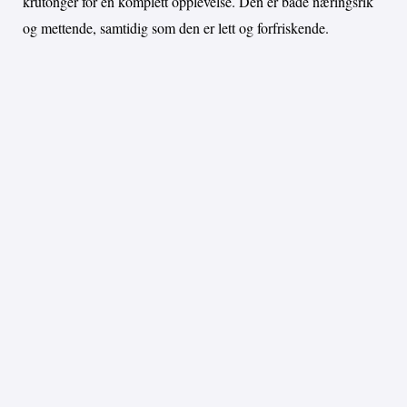
krutonger for en komplett opplevelse. Den er både næringsrik
og mettende, samtidig som den er lett og forfriskende.