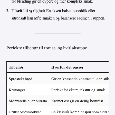
før blending gir en dypere og mer kompleks smak.
Tilsett litt syrlighet:
En skvett balsamicoeddik eller
sitronsaft kan løfte smaken og balansere sødmen i suppen.
Perfekte tilbehør til tomat- og hvitløksuppe
Tilbehør
Hvorfor det passer
Sprøstekt brød
Gir en knasende kontrast til den silke
Krutonger
Perfekt for ekstra tekstur og smak.
Mozzarella eller burrata
Kremet ost gir en deilig kontrast.
Grillet ostesmørbrød
En klassisk kombinasjon som aldri slår f