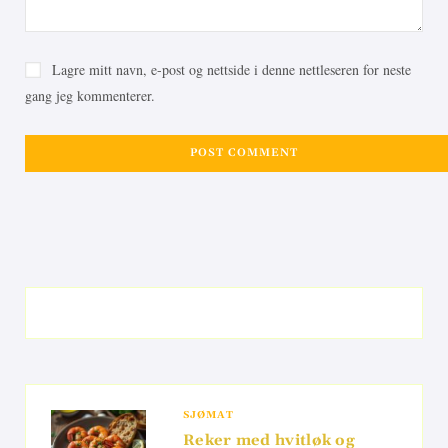
Lagre mitt navn, e-post og nettside i denne nettleseren for neste
gang jeg kommenterer.
SJØMAT
Reker med hvitløk og