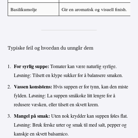
Basilikumolje
Gir en aromatisk og visuell finish.
Typiske feil og hvordan du unngår dem
For syrlig suppe:
Tomater kan være naturlig syrlige.
Løsning: Tilsett en klype sukker for å balansere smaken.
Vassen konsistens:
Hvis suppen er for tynn, kan den miste
fylden. Løsning: La suppen småkoke litt lengre for å
redusere væsken, eller tilsett en skvett krem.
Mangel på smak:
Uten nok krydder kan suppen føles flat.
Løsning: Bruk ferske urter og smak til med salt, pepper og
kanskje en skvett balsamico.