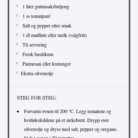
1 liter grønnsaksbuljong
1 ss tomatpuré
Salt og pepper etter smak
1 dl matfløte eller melk (valgfritt)
Til servering
Fersk basilikum
Parmesan eller krutonger
Ekstra olivenolje
STEG FOR STEG:
Forvarm ovnen til 200 °C. Legg tomatene og
hvitløksfeddene på et stekebrett. Drypp over
olivenolje og dryss med salt, pepper og oregano.
Stek i ovnen i 20 minutter.