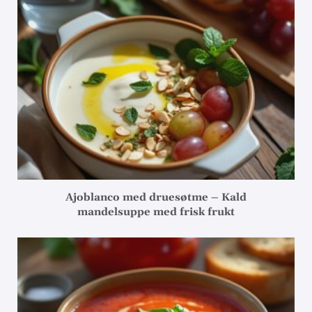
Ajoblanco med druesøtme – Kald
mandelsuppe med frisk frukt