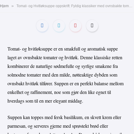
»
Hjem
Tomat- og Hvitløksuppe oppskrift: Fyldig klassiker med ovnsbakte tomater og hvitløk
Tomat- og hvitløksuppe er en smakfull og aromatisk suppe
laget av ovnsbakte tomater og hvitløk. Denne klassiske retten
kombinerer de naturlige sødmefulle og syrlige smakene fra
solmodne tomater med den milde, nøtteaktige dybden som
ovnsbakt hvitløk tilfører. Suppen er en perfekt balanse mellom
enkelhet og raffinement, noe som gjør den like egnet til
hverdags som til en mer elegant middag.
Suppen kan toppes med fersk basilikum, en skvett krem eller
parmesan, og serveres gjerne med sprøstekt brød eller