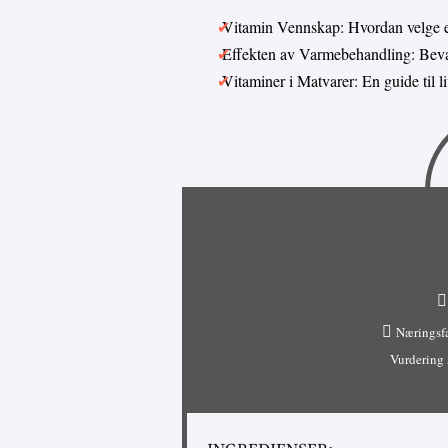
Vitamin Vennskap: Hvordan velge 
Effekten av Varmebehandling: Bevar
Vitaminer i Matvarer: En guide til 
Næringsf
Vurdering