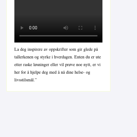
La deg inspirere av oppskrifter som gir glede på
tallerkenen og styrke i hverdagen. Enten du er ute
etter raske løsninger eller vil prøve noe nytt, er vi
her for å hjelpe deg med å nå dine helse- og
livsstilsmål.”