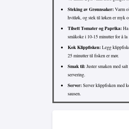
Steking av Grønnsaker:
Varm oli
hvitløk, og stek til løken er myk o
Tilsett Tomater og Paprika:
Ha 
småkoke i 10-15 minutter for å la
Kok Klippfisken:
Legg klippfiske
25 minutter til fisken er mør.
Smak til:
Juster smaken med salt o
servering.
Server:
Server klippfisken med kok
sausen.