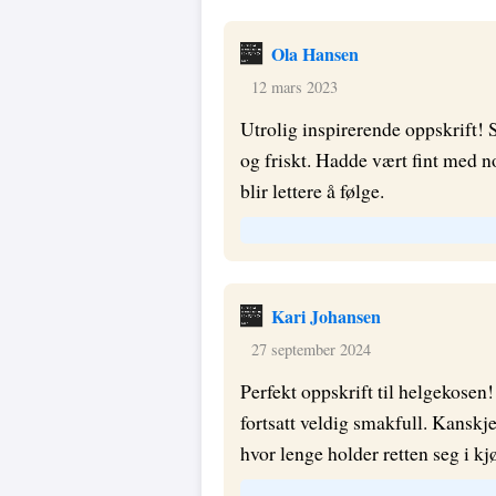
Ola Hansen
12 mars 2023
Utrolig inspirerende oppskrift! 
og friskt. Hadde vært fint med n
blir lettere å følge.
Kari Johansen
27 september 2024
Perfekt oppskrift til helgekosen!
fortsatt veldig smakfull. Kanskj
hvor lenge holder retten seg i kj