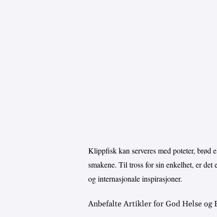
Klippfisk kan serveres med poteter, brød el
smakene. Til tross for sin enkelhet, er de
og internasjonale inspirasjoner.
Anbefalte Artikler for God Helse og