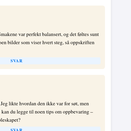
Smakene var perfekt balansert, og det føltes sunt
oen bilder som viser hvert steg, så oppskriften
SVAR
 Jeg likte hvordan den ikke var for søt, men
e kan du legge til noen tips om oppbevaring –
øleskapet?
SVAR