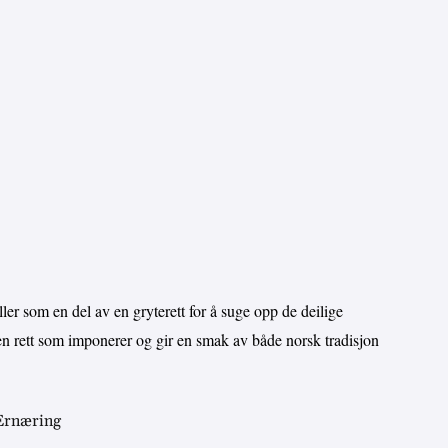
ler som en del av en gryterett for å suge opp de deilige
t en rett som imponerer og gir en smak av både norsk tradisjon
 Ernæring