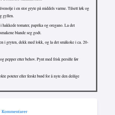
venolje i en stor gryte på middels varme. Tilsett løk og
g gyllen.
i hakkede tomater, paprika og oregano. La det
 smakene blande seg godt.
n i gryten, dekk med lokk, og la det småkoke i ca. 20-
g pepper etter behov. Pynt med frisk persille før
te poteter eller ferskt brød for å nyte den deilige
Kommentarer