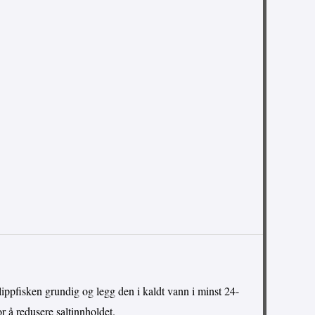
ippfisken grundig og legg den i kaldt vann i minst 24-
r å redusere saltinnholdet.