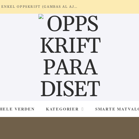
REKER MED HVITLØK OG SITRON – ENKEL OPPSKRIFT (GAMBAS AL AJILLO)
 HELE VERDEN
KATEGORIER
SMARTE MATVAL