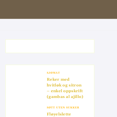
SJØMAT
Reker med
hvitløk og sitron
– enkel oppskrift
(gambas al ajillo)
SØTT UTEN SUKKER
Fløyelslette