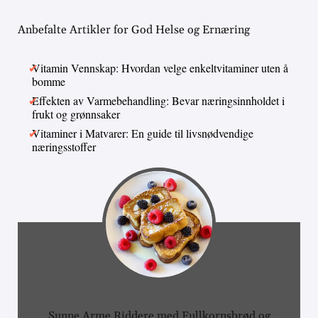
Anbefalte Artikler for God Helse og Ernæring
Vitamin Vennskap: Hvordan velge enkeltvitaminer uten å
bomme
Effekten av Varmebehandling: Bevar næringsinnholdet i
frukt og grønnsaker
Vitaminer i Matvarer: En guide til livsnødvendige
næringsstoffer
Sunne Arme Riddere med Fullkornsbrød og