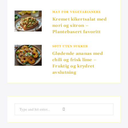
MAT FOR VEGETARIANERE
Kremet kikertsalat med
nori og sitron –
Plantebasert favoritt
SØTT UTEN SUKKER
Glødende ananas med
chili og frisk lime –
Fruktig og krydret
avslutning
Search
for: