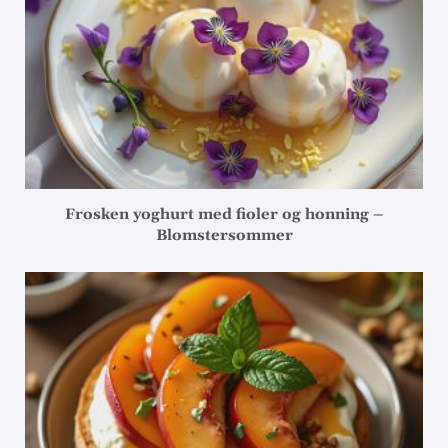
Frosken yoghurt med fioler og honning –
Blomstersommer