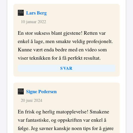
Lars Berg
10 januar 2022
En stor suksess blant gjestene! Retten var
enkel å lage, men smakte veldig profesjonelt.
Kunne vært enda bedre med en video som
viser teknikken for å få perfekt resultat.
SVAR
Signe Pedersen
20 juni 2024
En frisk og herlig matopplevelse! Smakene
var fantastiske, og oppskriften var enkel å
følge. Jeg savner kanskje noen tips for å gjøre