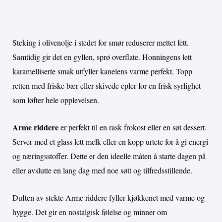
Steking i olivenolje i stedet for smør reduserer mettet fett.
Samtidig gir det en gyllen, sprø overflate. Honningens lett
karamelliserte smak utfyller kanelens varme perfekt. Topp
retten med friske bær eller skivede epler for en frisk syrlighet
som løfter hele opplevelsen.
Arme riddere
er perfekt til en rask frokost eller en søt dessert.
Server med et glass lett melk eller en kopp urtete for å gi energi
og næringsstoffer. Dette er den ideelle måten å starte dagen på
eller avslutte en lang dag med noe søtt og tilfredsstillende.
Duften av stekte Arme riddere fyller kjøkkenet med varme og
hygge. Det gir en nostalgisk følelse og minner om