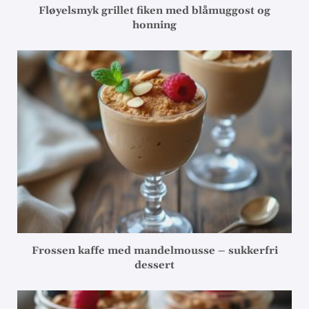
Fløyelsmyk grillet fiken med blåmuggost og
honning
Frossen kaffe med mandelmousse – sukkerfri
dessert