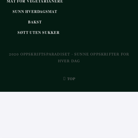
MAT FOR VEGETARIANERE
SUNN HVERDAGSMAT
BAKST
SØTT UTEN SUKKER
2020 OPPSKRIFTSPARADISET - SUNNE OPPSKRIFTER FOR
HVER DAG
TOP