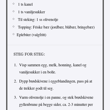
1 ts kanel
1 ts vaniljesukker
Til steking: 1 ss olivenolje
Topping: Friske bær (jordbær, blåbær, bringebær)
Eplebiter (valgfritt)
STEG FOR STEG:
Visp sammen egg, melk, honning, kanel og
vaniljesukker i en bolle.
Dypp brødskivene i eggeblandingen, pass på at
de trekker godt til seg.
Varm olivenolje i en panne, og stek brødskivene
gyllenbrune på begge sider, ca. 2-3 minutter per