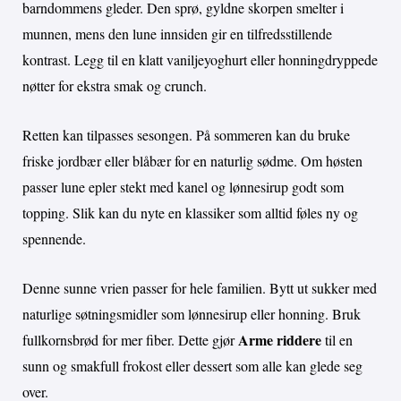
barndommens gleder. Den sprø, gyldne skorpen smelter i
munnen, mens den lune innsiden gir en tilfredsstillende
kontrast. Legg til en klatt vaniljeyoghurt eller honningdryppede
nøtter for ekstra smak og crunch.
Retten kan tilpasses sesongen. På sommeren kan du bruke
friske jordbær eller blåbær for en naturlig sødme. Om høsten
passer lune epler stekt med kanel og lønnesirup godt som
topping. Slik kan du nyte en klassiker som alltid føles ny og
spennende.
Denne sunne vrien passer for hele familien. Bytt ut sukker med
naturlige søtningsmidler som lønnesirup eller honning. Bruk
Arme riddere
fullkornsbrød for mer fiber. Dette gjør
til en
sunn og smakfull frokost eller dessert som alle kan glede seg
over.