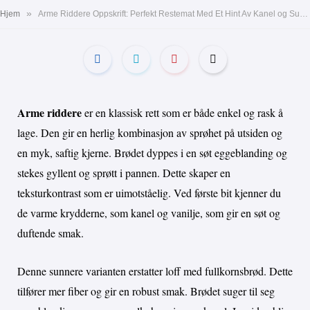
»
Hjem
Arme Riddere Oppskrift: Perfekt Restemat Med Et Hint Av Kanel og Sukker
Arme riddere
er en klassisk rett som er både enkel og rask å
lage. Den gir en herlig kombinasjon av sprøhet på utsiden og
en myk, saftig kjerne. Brødet dyppes i en søt eggeblanding og
stekes gyllent og sprøtt i pannen. Dette skaper en
teksturkontrast som er uimotståelig. Ved første bit kjenner du
de varme krydderne, som kanel og vanilje, som gir en søt og
duftende smak.
Denne sunnere varianten erstatter loff med fullkornsbrød. Dette
tilfører mer fiber og gir en robust smak. Brødet suger til seg