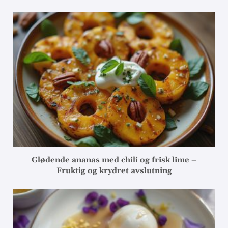
Glødende ananas med chili og frisk lime –
Fruktig og krydret avslutning