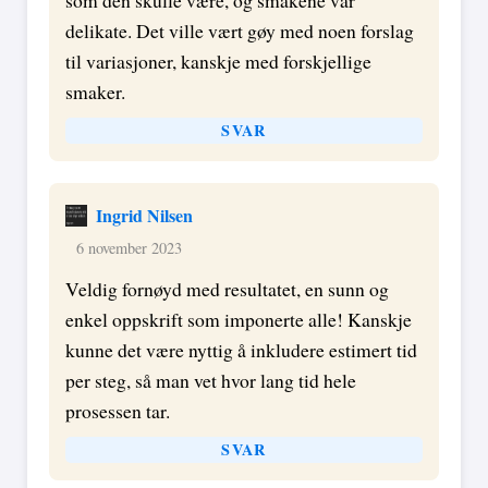
som den skulle være, og smakene var
delikate. Det ville vært gøy med noen forslag
til variasjoner, kanskje med forskjellige
smaker.
SVAR
Ingrid Nilsen
6 november 2023
Veldig fornøyd med resultatet, en sunn og
enkel oppskrift som imponerte alle! Kanskje
kunne det være nyttig å inkludere estimert tid
per steg, så man vet hvor lang tid hele
prosessen tar.
SVAR