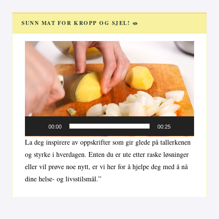
SUNN MAT FOR KROPP OG SJEL! 🥗
Videoavspiller
00:00
00:25
La deg inspirere av oppskrifter som gir glede på tallerkenen
og styrke i hverdagen. Enten du er ute etter raske løsninger
eller vil prøve noe nytt, er vi her for å hjelpe deg med å nå
dine helse- og livsstilsmål.”