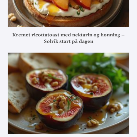
Kremet ricottatoast med nektarin og honning –
Solrik start på dagen