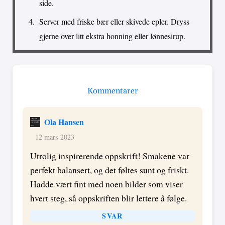
side.
Server med friske bær eller skivede epler. Dryss
gjerne over litt ekstra honning eller lønnesirup.
Kommentarer
Ola Hansen
12 mars 2023
Utrolig inspirerende oppskrift! Smakene var
perfekt balansert, og det føltes sunt og friskt.
Hadde vært fint med noen bilder som viser
hvert steg, så oppskriften blir lettere å følge.
SVAR