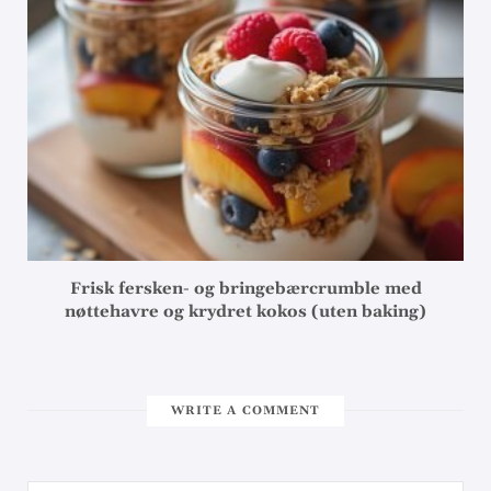
Frisk fersken- og bringebærcrumble med
nøttehavre og krydret kokos (uten baking)
WRITE A COMMENT