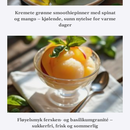
Kremete grønne smoothiepinner med spinat
og mango – kjølende, sunn nytelse for varme
dager
Fløyelsmyk fersken- og basilikumgranité –
sukkerfri, frisk og sommerlig