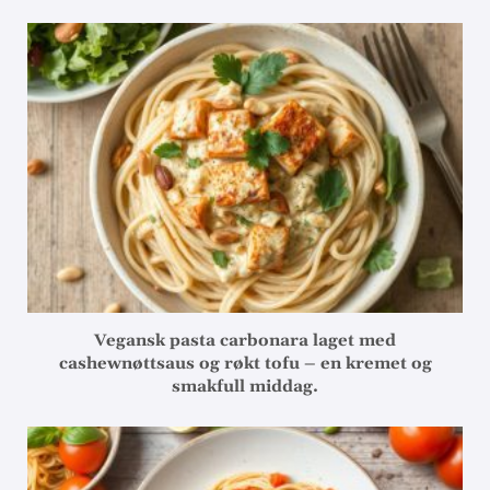
Vegansk pasta carbonara laget med
cashewnøttsaus og røkt tofu – en kremet og
smakfull middag.