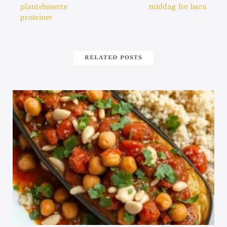
plantebaserte
middag for barn
proteiner
RELATED POSTS