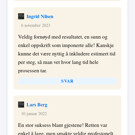
Ingrid Nilsen
6 november 2023
Veldig fornøyd med resultatet, en sunn og
enkel oppskrift som imponerte alle! Kanskje
kunne det være nyttig å inkludere estimert tid
per steg, så man vet hvor lang tid hele
prosessen tar.
SVAR
Lars Berg
10 januar 2022
En stor suksess blant gjestene! Retten var
enkel å lage, men smakte veldig profesjonelt.