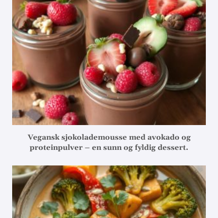
Vegansk sjokolademousse med avokado og
proteinpulver – en sunn og fyldig dessert.