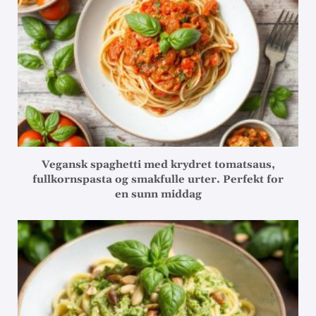
Vegansk spaghetti med krydret tomatsaus,
fullkornspasta og smakfulle urter. Perfekt for
en sunn middag