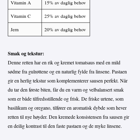
Vitamin A
15% av daglig behov
Vitamin C
25% av daglig behov
Jern
20% av daglig behov
Smak og tekstur:
Denne retten har en rik og kremet tomatsaus med en mild
sødme fra gulrøttene og en naturlig fylde fra linsene. Pastaen
gir en herlig tekstur som komplementerer sausen perfekt. Når
du tar den første biten, får du en varm og velbalansert smak
som er både tilfredsstillende og frisk. De friske urtene, som
basilikum og oregano, tilfører en aromatisk dybde som hever
retten til nye høyder. Den kremede konsistensen fra sausen gir
en deilig kontrast til den faste pastaen og de myke linsene.