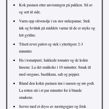
Kok pastaen etter anvisningen på pakken. Sil av
og sett til side.
Varm opp olivenolje i en stor stekepanne. Stek
løk og hvitløk på middels varme til de er myke og
lett gyldne.
Tilsett revet gulrot og stek i ytterligere 2-3
minutter.
Ha i tomatpuré, hakkede tomater og de kokte
linsene. La det småkoke i 10 minutter. Smak til
med oregano, basilikum, salt og pepper.
Bland den kokte pastaen inn i sausen og rør godt.
La retten stå i et par minutter for å blande
smakene.
Server med et dryss av næringsgjær og frisk