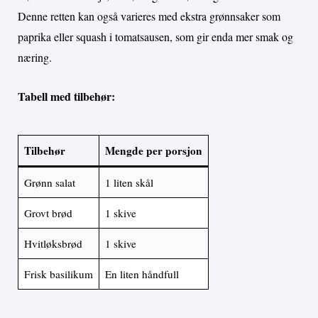
Denne retten kan også varieres med ekstra grønnsaker som
paprika eller squash i tomatsausen, som gir enda mer smak og
næring.
Tabell med tilbehør:
Tilbehør
Mengde per porsjon
Grønn salat
1 liten skål
Grovt brød
1 skive
Hvitløksbrød
1 skive
Frisk basilikum
En liten håndfull