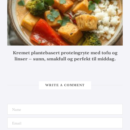
Kremet plantebasert proteingryte med tofu og
linser – sunn, smakfull og perfekt til middag.
WRITE A COMMENT