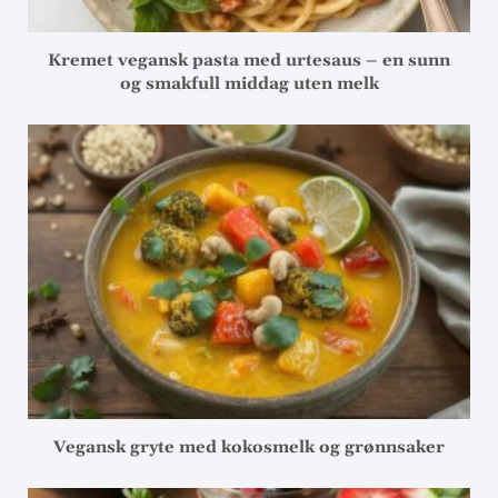
Kremet vegansk pasta med urtesaus – en sunn
og smakfull middag uten melk
Vegansk gryte med kokosmelk og grønnsaker