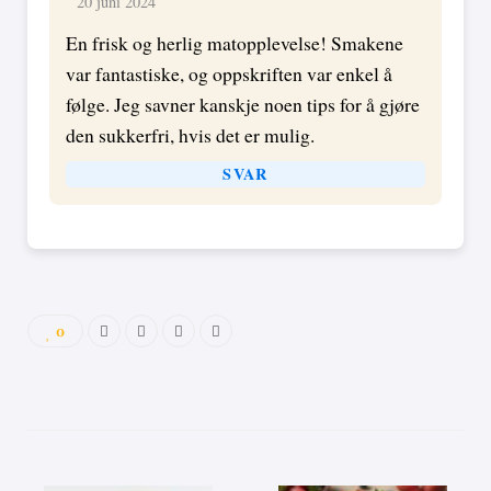
20 juni 2024
En frisk og herlig matopplevelse! Smakene
var fantastiske, og oppskriften var enkel å
følge. Jeg savner kanskje noen tips for å gjøre
den sukkerfri, hvis det er mulig.
SVAR
0