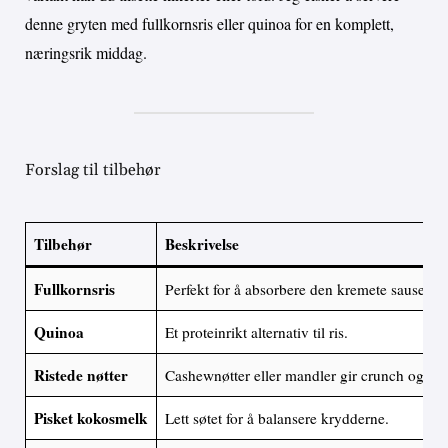
denne gryten med fullkornsris eller quinoa for en komplett,
næringsrik middag.
Forslag til tilbehør
Tilbehør
Beskrivelse
Fullkornsris
Perfekt for å absorbere den kremete sausen.
Quinoa
Et proteinrikt alternativ til ris.
Ristede nøtter
Cashewnøtter eller mandler gir crunch og sm
Pisket kokosmelk
Lett søtet for å balansere krydderne.