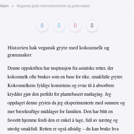
»
Hjem
Vegansk gryte med kokosmelk og grønnsaker
Historien bak vegansk gryte med kokosmelk og
grønnsaker
Denne oppskriften har inspirasjon fra asiatiske retter, der
kokosmelk ofte brukes som en base for rike, smakfulle gryter.
Kokosmelkens fyldige konsistens og evne til å absorbere
krydder gjør den perfekt for plantebasert matlaging. Jeg
oppdaget denne gryten da jeg eksperimenterte med sunnere og
mer bærekraftige middager for familien. Den har blitt en
favoritt hjemme fordi den er enkel å lage, full av næring og
utrolig smakfull. Retten er også allsidig – du kan bruke hva