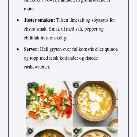
møre.
Juster smaken:
Tilsett limesaft og soyasaus for
ekstra smak. Smak til med salt, pepper og
chiliflak hvis ønskelig.
Server:
Hell gryten over fullkornsris eller quinoa
og topp med fersk koriander og ristede
cashewnøtter.