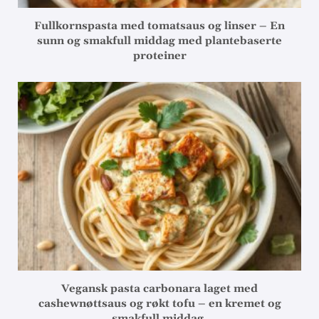
Fullkornspasta med tomatsaus og linser – En
sunn og smakfull middag med plantebaserte
proteiner
Vegansk pasta carbonara laget med
cashewnøttsaus og røkt tofu – en kremet og
smakfull middag.