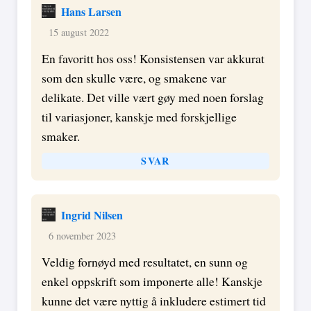
Hans Larsen
15 august 2022
En favoritt hos oss! Konsistensen var akkurat
som den skulle være, og smakene var
delikate. Det ville vært gøy med noen forslag
til variasjoner, kanskje med forskjellige
smaker.
SVAR
Ingrid Nilsen
6 november 2023
Veldig fornøyd med resultatet, en sunn og
enkel oppskrift som imponerte alle! Kanskje
kunne det være nyttig å inkludere estimert tid