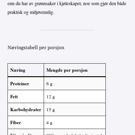
enn du har av grønnsaker i kjøleskapet, noe som gjør den både
praktisk og miljøvennlig.
Næringstabell per porsjon
Næring
Mengde per porsjon
Proteiner
6 g
Fett
12 g
Karbohydrater
15 g
Fiber
4 g