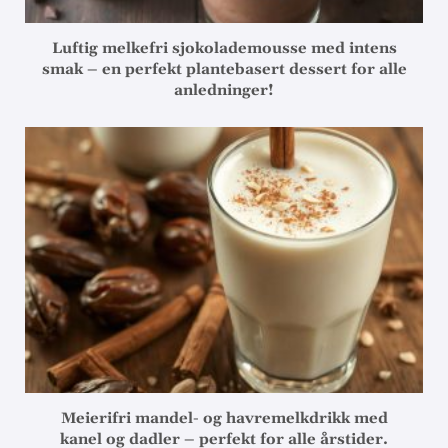
Luftig melkefri sjokolademousse med intens
smak – en perfekt plantebasert dessert for alle
anledninger!
Meierifri mandel- og havremelkdrikk med
kanel og dadler – perfekt for alle årstider.