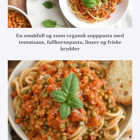
En smakfull og sunn vegansk sopppasta med
tomatsaus, fullkornspasta, linser og friske
krydder