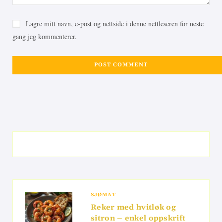
Lagre mitt navn, e-post og nettside i denne nettleseren for neste
gang jeg kommenterer.
SJØMAT
Reker med hvitløk og
sitron – enkel oppskrift