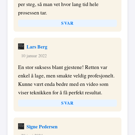
per steg, så man vet hvor lang tid hele
prosessen tar.
SVAR
Lars Berg
10 januar 2022
En stor suksess blant gjestene! Retten var
enkel å lage, men smakte veldig profesjonelt.
Kunne vært enda bedre med en video som
viser teknikken for å få perfekt resultat.
SVAR
Signe Pedersen