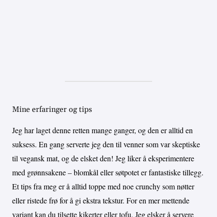
Mine erfaringer og tips
Jeg har laget denne retten mange ganger, og den er alltid en
suksess. En gang serverte jeg den til venner som var skeptiske
til vegansk mat, og de elsket den! Jeg liker å eksperimentere
med grønnsakene – blomkål eller søtpotet er fantastiske tillegg.
Et tips fra meg er å alltid toppe med noe crunchy som nøtter
eller ristede frø for å gi ekstra tekstur. For en mer mettende
variant kan du tilsette kikerter eller tofu. Jeg elsker å servere