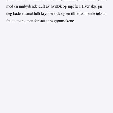
med en innbydende duft av hvitløk og ingefær. Hver skje gir
deg både et smakfullt krydderkick og en tilfredsstillende tekstur
fra de møre, men fortsatt sprø grønnsakene.