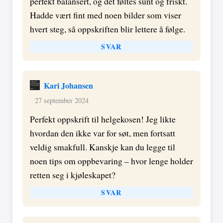
perfekt balansert, og det føltes sunt og friskt.
Hadde vært fint med noen bilder som viser
hvert steg, så oppskriften blir lettere å følge.
SVAR
Kari Johansen
27 september 2024
Perfekt oppskrift til helgekosen! Jeg likte
hvordan den ikke var for søt, men fortsatt
veldig smakfull. Kanskje kan du legge til
noen tips om oppbevaring – hvor lenge holder
retten seg i kjøleskapet?
SVAR