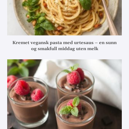
Kremet vegansk pasta med urtesaus – en sunn
og smakfull middag uten melk