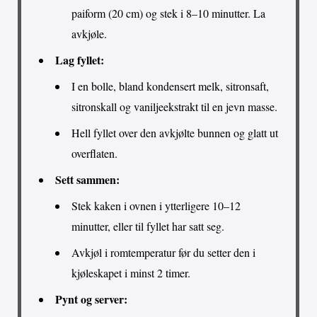
paiform (20 cm) og stek i 8–10 minutter. La
avkjøle.
Lag fyllet:
I en bolle, bland kondensert melk, sitronsaft,
sitronskall og vaniljeekstrakt til en jevn masse.
Hell fyllet over den avkjølte bunnen og glatt ut
overflaten.
Sett sammen:
Stek kaken i ovnen i ytterligere 10–12
minutter, eller til fyllet har satt seg.
Avkjøl i romtemperatur før du setter den i
kjøleskapet i minst 2 timer.
Pynt og server: