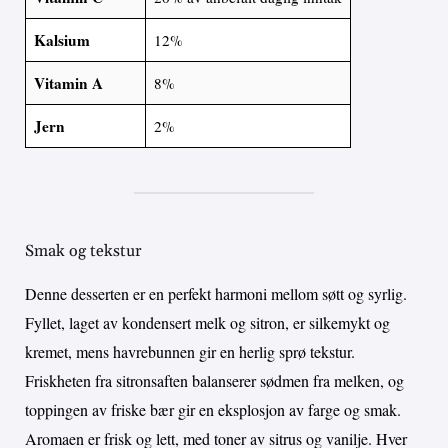
Kalsium
12%
Vitamin A
8%
Jern
2%
Smak og tekstur
Denne desserten er en perfekt harmoni mellom søtt og syrlig.
Fyllet, laget av kondensert melk og sitron, er silkemykt og
kremet, mens havrebunnen gir en herlig sprø tekstur.
Friskheten fra sitronsaften balanserer sødmen fra melken, og
toppingen av friske bær gir en eksplosjon av farge og smak.
Aromaen er frisk og lett, med toner av sitrus og vanilje. Hver