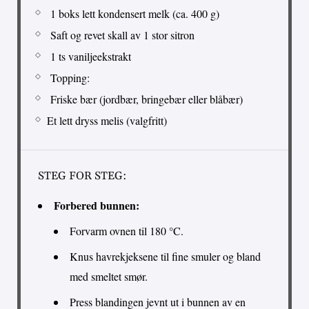
1 boks lett kondensert melk (ca. 400 g)
Saft og revet skall av 1 stor sitron
1 ts vaniljeekstrakt
Topping:
Friske bær (jordbær, bringebær eller blåbær)
Et lett dryss melis (valgfritt)
STEG FOR STEG:
Forbered bunnen:
Forvarm ovnen til 180 °C.
Knus havrekjeksene til fine smuler og bland
med smeltet smør.
Press blandingen jevnt ut i bunnen av en