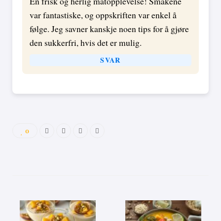
En frisk og herlig matopplevelse! Smakene
var fantastiske, og oppskriften var enkel å
følge. Jeg savner kanskje noen tips for å gjøre
den sukkerfri, hvis det er mulig.
SVAR
0