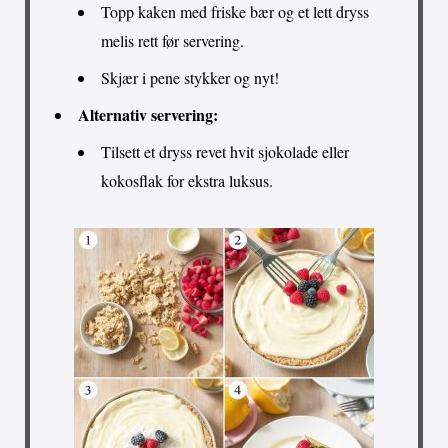
Topp kaken med friske bær og et lett dryss
melis rett før servering.
Skjær i pene stykker og nyt!
Alternativ servering:
Tilsett et dryss revet hvit sjokolade eller
kokosflak for ekstra luksus.