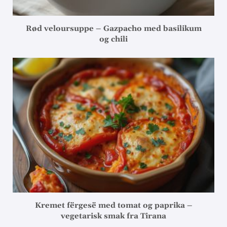
Rød veloursuppe – Gazpacho med basilikum
og chili
Kremet fërgesë med tomat og paprika –
vegetarisk smak fra Tirana