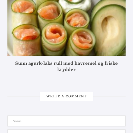
Sunn agurk-laks rull med havremel og friske
krydder
WRITE A COMMENT