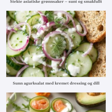
Stekte asiatiske grønnsaker – sunt og smakfullt
Sunn agurksalat med kremet dressing og dill