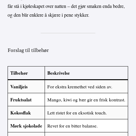
får stå i kjøleskapet over natten – det gjør smaken enda bedre,
og den blir enklere å skjære i pene stykker.
Forslag til tilbehør
Tilbehør
Beskrivelse
Vaniljeis
For ekstra kremethet ved siden av.
Fruktsalat
Mango, kiwi og bær gir en frisk kontrast.
Kokosflak
Lett ristet for en eksotisk touch.
Mørk sjokolade
Revet for en bitter balanse.