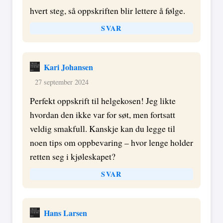
hvert steg, så oppskriften blir lettere å følge.
SVAR
Kari Johansen
27 september 2024
Perfekt oppskrift til helgekosen! Jeg likte
hvordan den ikke var for søt, men fortsatt
veldig smakfull. Kanskje kan du legge til
noen tips om oppbevaring – hvor lenge holder
retten seg i kjøleskapet?
SVAR
Hans Larsen