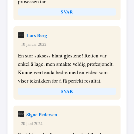
prosessen tar.
SVAR
Lars Berg
10 januar 2022
En stor suksess blant gjestene! Retten var
enkel å lage, men smakte veldig profesjonelt.
Kunne vært enda bedre med en video som
viser teknikken for å få perfekt resultat.
SVAR
Signe Pedersen
20 juni 2024