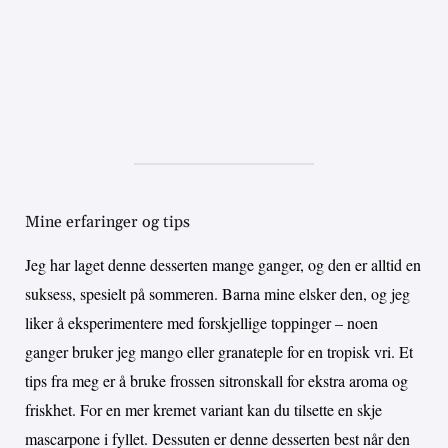
Mine erfaringer og tips
Jeg har laget denne desserten mange ganger, og den er alltid en
suksess, spesielt på sommeren. Barna mine elsker den, og jeg
liker å eksperimentere med forskjellige toppinger – noen
ganger bruker jeg mango eller granateple for en tropisk vri. Et
tips fra meg er å bruke frossen sitronskall for ekstra aroma og
friskhet. For en mer kremet variant kan du tilsette en skje
mascarpone i fyllet. Dessuten er denne desserten best når den