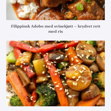
Filippinsk Adobo med svinekjøtt – krydret rett
med ris