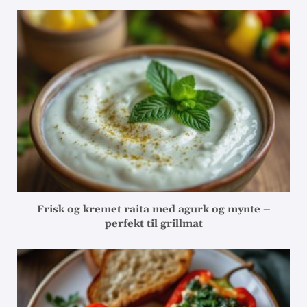
Frisk og kremet raita med agurk og mynte –
perfekt til grillmat