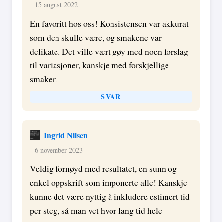
15 august 2022
En favoritt hos oss! Konsistensen var akkurat
som den skulle være, og smakene var
delikate. Det ville vært gøy med noen forslag
til variasjoner, kanskje med forskjellige
smaker.
SVAR
Ingrid Nilsen
6 november 2023
Veldig fornøyd med resultatet, en sunn og
enkel oppskrift som imponerte alle! Kanskje
kunne det være nyttig å inkludere estimert tid
per steg, så man vet hvor lang tid hele