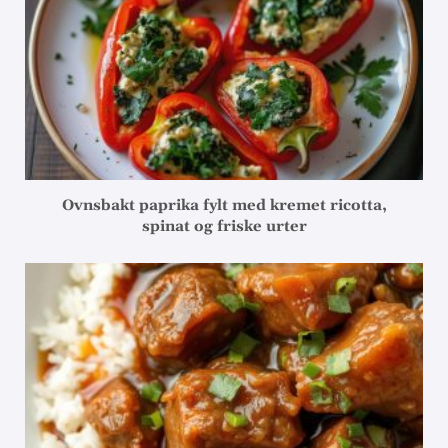
Ovnsbakt paprika fylt med kremet ricotta,
spinat og friske urter