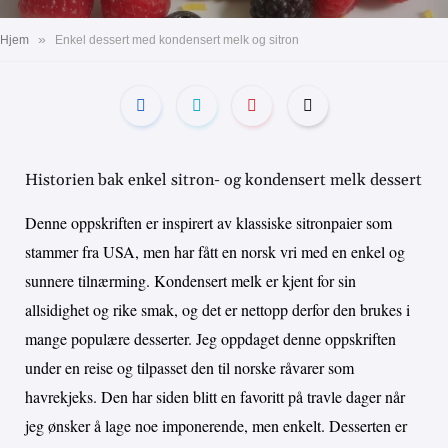
»
Hjem
Enkel dessert med kondensert melk og sitron
Historien bak enkel sitron- og kondensert melk dessert
Denne oppskriften er inspirert av klassiske sitronpaier som
stammer fra USA, men har fått en norsk vri med en enkel og
sunnere tilnærming. Kondensert melk er kjent for sin
allsidighet og rike smak, og det er nettopp derfor den brukes i
mange populære desserter. Jeg oppdaget denne oppskriften
under en reise og tilpasset den til norske råvarer som
havrekjeks. Den har siden blitt en favoritt på travle dager når
jeg ønsker å lage noe imponerende, men enkelt. Desserten er