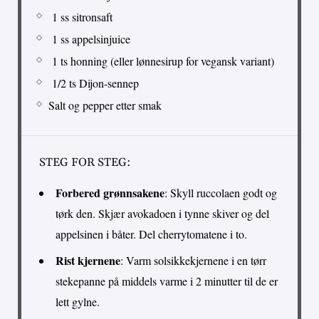
1 ss sitronsaft
1 ss appelsinjuice
1 ts honning (eller lønnesirup for vegansk variant)
1/2 ts Dijon-sennep
Salt og pepper etter smak
STEG FOR STEG:
Forbered grønnsakene
: Skyll ruccolaen godt og
tørk den. Skjær avokadoen i tynne skiver og del
appelsinen i båter. Del cherrytomatene i to.
Rist kjernene
: Varm solsikkekjernene i en tørr
stekepanne på middels varme i 2 minutter til de er
lett gylne.