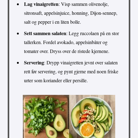
Lag vinaigretten
: Visp sammen olivenolje,
sitronsaft, appelsinjuice, honning, Dijon-sennep,
salt og pepper i en liten bolle.
Sett sammen salaten
: Legg ruccolaen på en stor
tallerken. Fordel avokado, appelsinbåter og
tomater over. Dryss over de ristede kjernene.
Servering
: Drypp vinaigretten jevnt over salaten
rett før servering, og pynt gjerne med noen friske
urter som koriander eller persille.