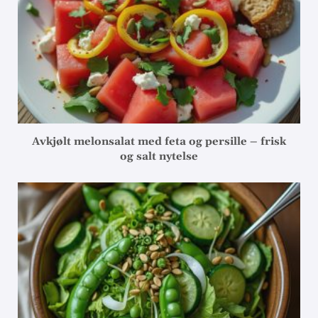
Avkjølt melonsalat med feta og persille – frisk
og salt nytelse