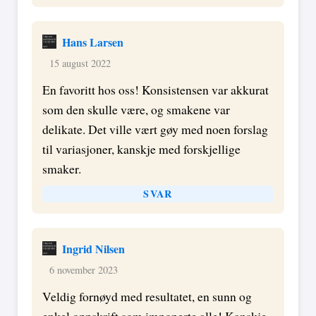
Hans Larsen
15 august 2022
En favoritt hos oss! Konsistensen var akkurat
som den skulle være, og smakene var
delikate. Det ville vært gøy med noen forslag
til variasjoner, kanskje med forskjellige
smaker.
SVAR
Ingrid Nilsen
6 november 2023
Veldig fornøyd med resultatet, en sunn og
enkel oppskrift som imponerte alle! Kanskje