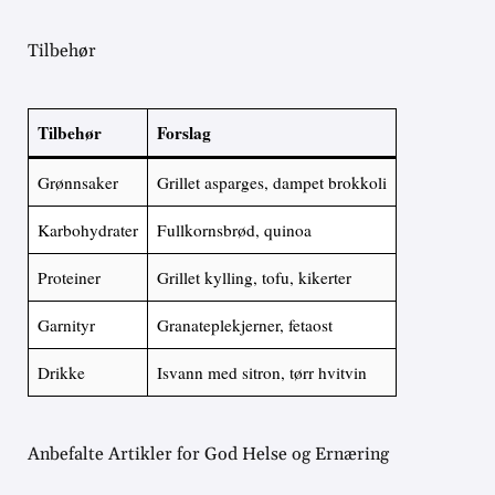
Tilbehør
Tilbehør
Forslag
Grønnsaker
Grillet asparges, dampet brokkoli
Karbohydrater
Fullkornsbrød, quinoa
Proteiner
Grillet kylling, tofu, kikerter
Garnityr
Granateplekjerner, fetaost
Drikke
Isvann med sitron, tørr hvitvin
Anbefalte Artikler for God Helse og Ernæring