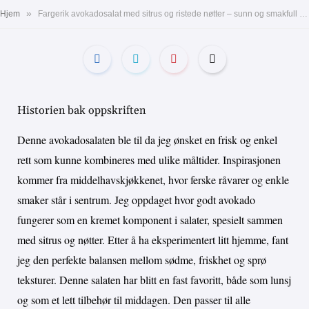
»
Hjem
Fargerik avokadosalat med sitrus og ristede nøtter – sunn og smakfull på 15 minutter.
Historien bak oppskriften
Denne avokadosalaten ble til da jeg ønsket en frisk og enkel
rett som kunne kombineres med ulike måltider. Inspirasjonen
kommer fra middelhavskjøkkenet, hvor ferske råvarer og enkle
smaker står i sentrum. Jeg oppdaget hvor godt avokado
fungerer som en kremet komponent i salater, spesielt sammen
med sitrus og nøtter. Etter å ha eksperimentert litt hjemme, fant
jeg den perfekte balansen mellom sødme, friskhet og sprø
teksturer. Denne salaten har blitt en fast favoritt, både som lunsj
og som et lett tilbehør til middagen. Den passer til alle