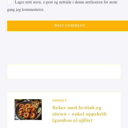
Lagre mitt navn, e-post og nettside i denne nettleseren for neste
gang jeg kommenterer.
SJØMAT
Reker med hvitløk og
sitron – enkel oppskrift
(gambas al ajillo)