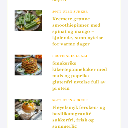
SØTT UTEN SUKKER
Kremete grønne
smoothiepinner med
spinat og mango –
kjølende, sunn nytelse
for varme dager
PROTEINRIK LUNSJ
Smaksrike
kikertepannekaker med
mais og paprika –
glutenfri nytelse full av
protein
SØTT UTEN SUKKER
Fløyelsmyk fersken- og
basilikumgranité –
sukkerfri, frisk og
sommerlig