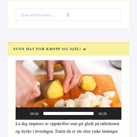
Search
for:
SUNN MAT FOR KROPP OG SJEL! 🥗
Videoavspiller
00:00
00:25
La deg inspirere av oppskrifter som gir glede på tallerkenen
og styrke i hverdagen. Enten du er ute etter raske løsninger