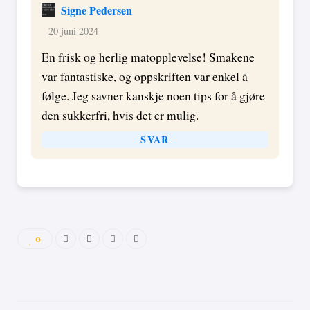
Signe Pedersen
20 juni 2024
En frisk og herlig matopplevelse! Smakene
var fantastiske, og oppskriften var enkel å
følge. Jeg savner kanskje noen tips for å gjøre
den sukkerfri, hvis det er mulig.
SVAR
0