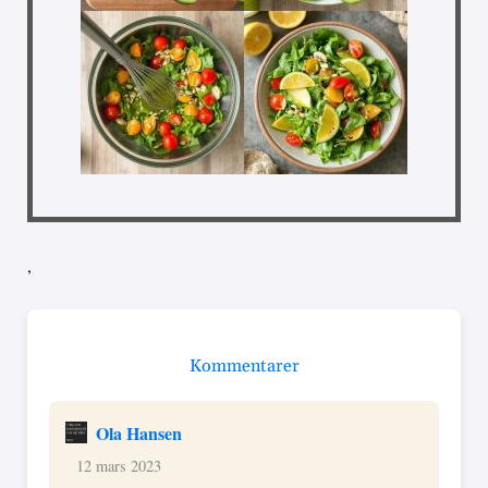
,
Kommentarer
Ola Hansen
12 mars 2023