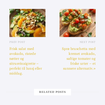
PREV POST
NEXT POST
Frisk salat med
Sprø bruschetta med
avokado, ristede
kremet avokado,
nøtter og
saftige tomater og
sitrusvinaigrette –
friske urter – et
perfekt til lunsj eller
sunnere alternativ.»
middag.
RELATED POSTS