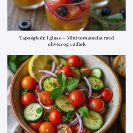
Tapasglede i glass – Mini tomatsalat med
oliven og rødløk