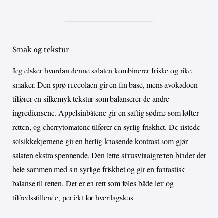
Smak og tekstur
Jeg elsker hvordan denne salaten kombinerer friske og rike
smaker. Den sprø ruccolaen gir en fin base, mens avokadoen
tilfører en silkemyk tekstur som balanserer de andre
ingrediensene. Appelsinbåtene gir en saftig sødme som løfter
retten, og cherrytomatene tilfører en syrlig friskhet. De ristede
solsikkekjernene gir en herlig knasende kontrast som gjør
salaten ekstra spennende. Den lette sitrusvinaigretten binder det
hele sammen med sin syrlige friskhet og gir en fantastisk
balanse til retten. Det er en rett som føles både lett og
tilfredsstillende, perfekt for hverdagskos.