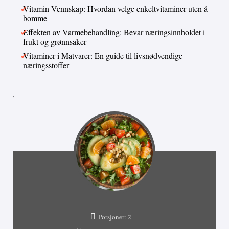
Vitamin Vennskap: Hvordan velge enkeltvitaminer uten å
bomme
Effekten av Varmebehandling: Bevar næringsinnholdet i
frukt og grønnsaker
Vitaminer i Matvarer: En guide til livsnødvendige
næringsstoffer
,
Porsjoner:
2