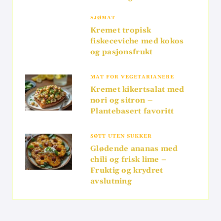
SJØMAT
Kremet tropisk
fiskeceviche med kokos
og pasjonsfrukt
MAT FOR VEGETARIANERE
Kremet kikertsalat med
nori og sitron –
Plantebasert favoritt
SØTT UTEN SUKKER
Glødende ananas med
chili og frisk lime –
Fruktig og krydret
avslutning