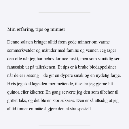
Min erfaring, tips og minner
Denne salaten bringer alltid frem gode minner om varme
sommerkvelder og måltider med familie og venner. Jeg lager
den ofte når jeg har behov for noe raskt, men som samtidig ser
fantastisk ut på tallerkenen. Et tips er å bruke blodappelsiner
når de er i sesong – de gir en dypere smak og en nydelig farge.
Hvis jeg skal lage den mer mettende, tilsetter jeg gjerne litt
quinoa eller kikerter. En gang serverte jeg den som tilbehør til
grillet laks, og det ble en stor suksess. Den er så allsidig at jeg
alltid finner en måte å gjøre den ekstra spesiell.