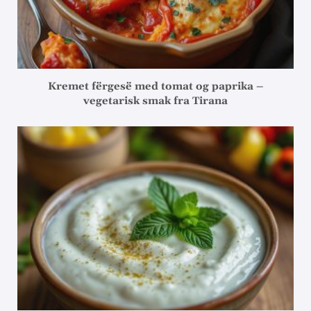
Kremet fërgesë med tomat og paprika –
vegetarisk smak fra Tirana