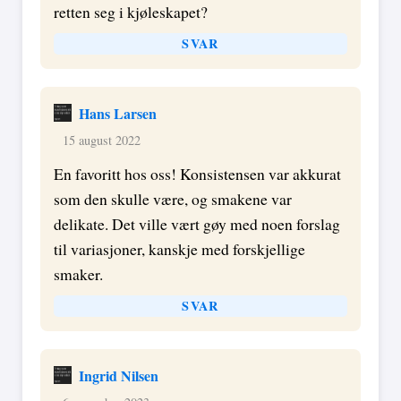
retten seg i kjøleskapet?
SVAR
Hans Larsen
15 august 2022
En favoritt hos oss! Konsistensen var akkurat
som den skulle være, og smakene var
delikate. Det ville vært gøy med noen forslag
til variasjoner, kanskje med forskjellige
smaker.
SVAR
Ingrid Nilsen