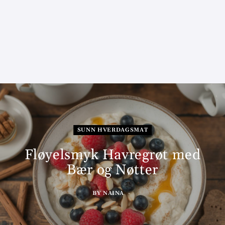
SUNN HVERDAGSMAT
Fløyelsmyk Havregrøt med
Bær og Nøtter
BY
NAINA