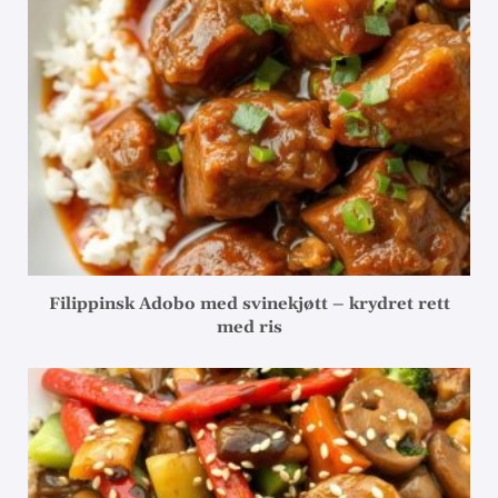
Filippinsk Adobo med svinekjøtt – krydret rett
med ris