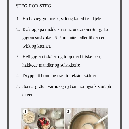
STEG FOR STEG:
Ha havregryn, melk, salt og kanel i en kjele.
Kok opp på middels varme under omrøring. La
grøten småkoke i 3–5 minutter, eller til den er
tykk og kremet.
Hell grøten i skåler og topp med friske bær,
hakkede mandler og solsikkefrø.
Drypp litt honning over for ekstra sødme.
Server grøten varm, og nyt en næringsrik start på
dagen.