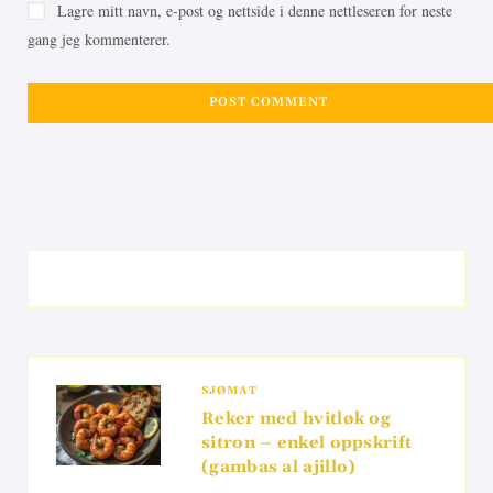
Lagre mitt navn, e-post og nettside i denne nettleseren for neste
gang jeg kommenterer.
SJØMAT
Reker med hvitløk og
sitron – enkel oppskrift
(gambas al ajillo)