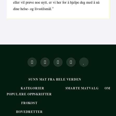
eller vil prøve noe nytt, er vi her for å hjelpe deg med å nå
dine helse- og livsstilsmål.”
SUNN MAT FRA HELE VERDEN
KATEGORIER
SMARTE MATVALG
OM
POPULÆRE OPPSKRIFTER
FROKOST
HOVEDRETTER