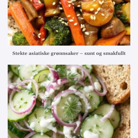
Stekte asiatiske grønnsaker – sunt og smakfullt