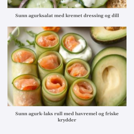
Sunn agurksalat med kremet dressing og dill
Sunn agurk-laks rull med havremel og friske
krydder