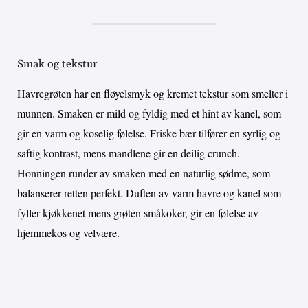
Smak og tekstur
Havregrøten har en fløyelsmyk og kremet tekstur som smelter i
munnen. Smaken er mild og fyldig med et hint av kanel, som
gir en varm og koselig følelse. Friske bær tilfører en syrlig og
saftig kontrast, mens mandlene gir en deilig crunch.
Honningen runder av smaken med en naturlig sødme, som
balanserer retten perfekt. Duften av varm havre og kanel som
fyller kjøkkenet mens grøten småkoker, gir en følelse av
hjemmekos og velvære.