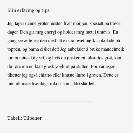
Min erfaring og tips
Jeg lager denne grøten nesten hver morgen, spesielt på travle
dager. Den gir meg energi og holder meg mett i timevis. En
gang serverte jeg den med litt ekstra revet mørk sjokolade på
toppen, og barna elsket det! Jeg anbefaler å bruke mandelmelk
for en nøtteaktig vri, og hvis du ønsker en luksuriøs grøt, kan
du røre inn en klatt gresk yoghurt på slutten. For variasjon
tilsetter jeg også chiafrø eller knuste linfrø i grøten. Dette er
min ultimate hverdagsfrokost som aldri slår feil.
Tabell: Tilbehør