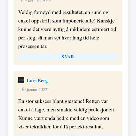
6 november 2023
Veldig fornøyd med resultatet, en sunn og
enkel oppskrift som imponerte alle! Kanskje
kunne det være nyttig å inkludere estimert tid
per steg, så man vet hvor lang tid hele
prosessen tar.
SVAR
Lars Berg
10 januar 2022
En stor suksess blant gjestene! Retten var
enkel å lage, men smakte veldig profesjonelt.
Kunne vært enda bedre med en video som
viser teknikken for å få perfekt resultat.