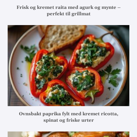
Frisk og kremet raita med agurk og mynte –
perfekt til grillmat
Ovnsbakt paprika fylt med kremet ricotta,
spinat og friske urter