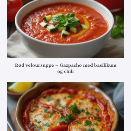
Rød veloursuppe – Gazpacho med basilikum
og chili