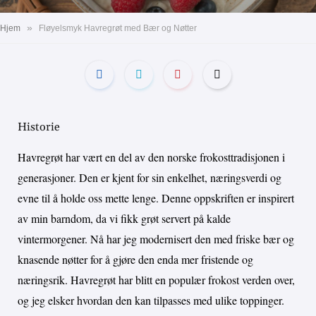
»
Hjem
Fløyelsmyk Havregrøt med Bær og Nøtter
Historie
Havregrøt har vært en del av den norske frokosttradisjonen i
generasjoner. Den er kjent for sin enkelhet, næringsverdi og
evne til å holde oss mette lenge. Denne oppskriften er inspirert
av min barndom, da vi fikk grøt servert på kalde
vintermorgener. Nå har jeg modernisert den med friske bær og
knasende nøtter for å gjøre den enda mer fristende og
næringsrik. Havregrøt har blitt en populær frokost verden over,
og jeg elsker hvordan den kan tilpasses med ulike toppinger.