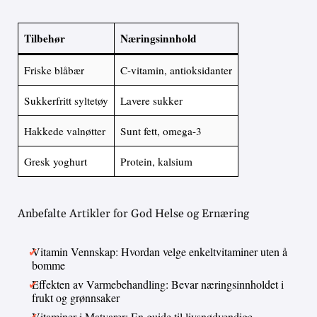
Tilbehør
Næringsinnhold
Friske blåbær
C-vitamin, antioksidanter
Sukkerfritt syltetøy
Lavere sukker
Hakkede valnøtter
Sunt fett, omega-3
Gresk yoghurt
Protein, kalsium
Anbefalte Artikler for God Helse og Ernæring
Vitamin Vennskap: Hvordan velge enkeltvitaminer uten å
bomme
Effekten av Varmebehandling: Bevar næringsinnholdet i
frukt og grønnsaker
Vitaminer i Matvarer: En guide til livsnødvendige