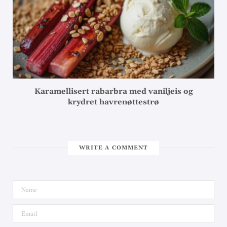
Karamellisert rabarbra med vaniljeis og
krydret havrenøttestrø
WRITE A COMMENT