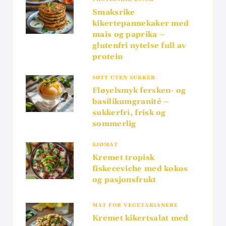
Smaksrike
kikertepannekaker med
mais og paprika –
glutenfri nytelse full av
protein
SØTT UTEN SUKKER
Fløyelsmyk fersken- og
basilikumgranité –
sukkerfri, frisk og
sommerlig
SJØMAT
Kremet tropisk
fiskeceviche med kokos
og pasjonsfrukt
MAT FOR VEGETARIANERE
Kremet kikertsalat med