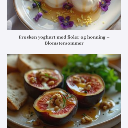
Frosken yoghurt med fioler og honning –
Blomstersommer