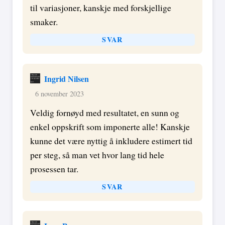
til variasjoner, kanskje med forskjellige
smaker.
SVAR
Ingrid Nilsen
6 november 2023
Veldig fornøyd med resultatet, en sunn og
enkel oppskrift som imponerte alle! Kanskje
kunne det være nyttig å inkludere estimert tid
per steg, så man vet hvor lang tid hele
prosessen tar.
SVAR