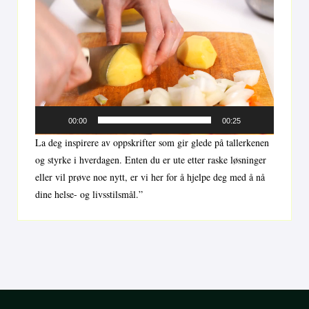
Videoavspiller
00:00
00:25
La deg inspirere av oppskrifter som gir glede på tallerkenen
og styrke i hverdagen. Enten du er ute etter raske løsninger
eller vil prøve noe nytt, er vi her for å hjelpe deg med å nå
dine helse- og livsstilsmål.”