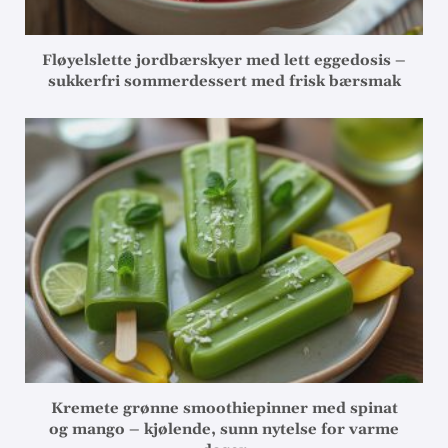
Fløyelslette jordbærskyer med lett eggedosis –
sukkerfri sommerdessert med frisk bærsmak
Kremete grønne smoothiepinner med spinat
og mango – kjølende, sunn nytelse for varme