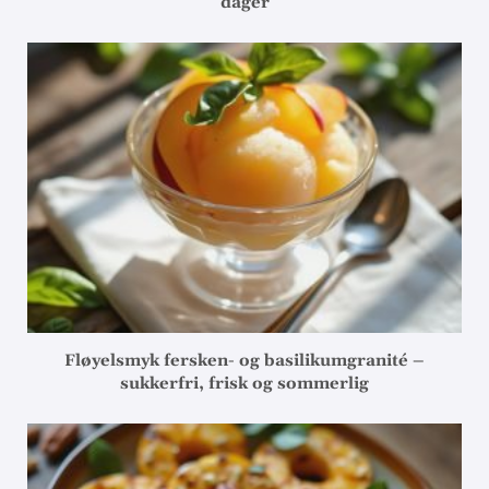
dager
Fløyelsmyk fersken- og basilikumgranité –
sukkerfri, frisk og sommerlig