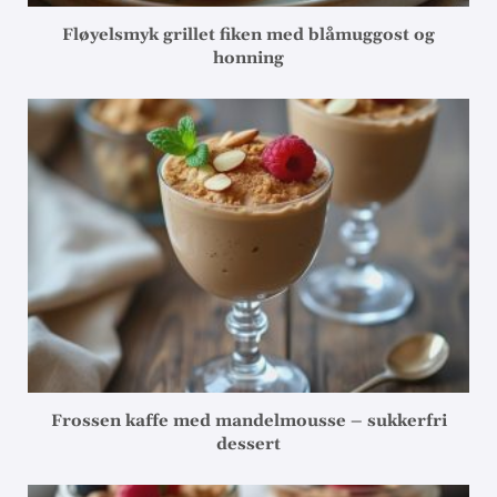
Fløyelsmyk grillet fiken med blåmuggost og
honning
Frossen kaffe med mandelmousse – sukkerfri
dessert