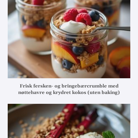
Frisk fersken- og bringebærcrumble med
nøttehavre og krydret kokos (uten baking)