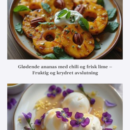
Glødende ananas med chili og frisk lime –
Fruktig og krydret avslutning