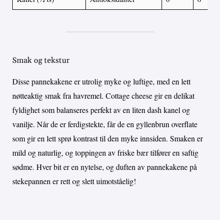
Smak og tekstur
Disse pannekakene er utrolig myke og luftige, med en lett
nøtteaktig smak fra havremel. Cottage cheese gir en delikat
fyldighet som balanseres perfekt av en liten dash kanel og
vanilje. Når de er ferdigstekte, får de en gyllenbrun overflate
som gir en lett sprø kontrast til den myke innsiden. Smaken er
mild og naturlig, og toppingen av friske bær tilfører en saftig
sødme. Hver bit er en nytelse, og duften av pannekakene på
stekepannen er rett og slett uimotståelig!