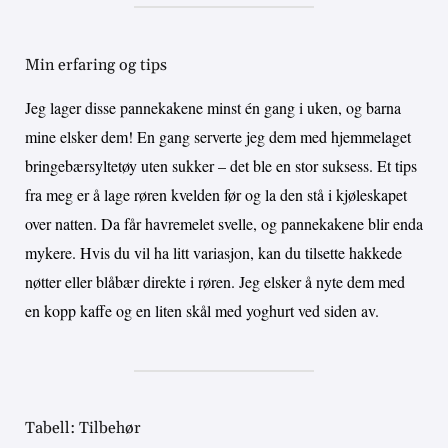
Min erfaring og tips
Jeg lager disse pannekakene minst én gang i uken, og barna
mine elsker dem! En gang serverte jeg dem med hjemmelaget
bringebærsyltetøy uten sukker – det ble en stor suksess. Et tips
fra meg er å lage røren kvelden før og la den stå i kjøleskapet
over natten. Da får havremelet svelle, og pannekakene blir enda
mykere. Hvis du vil ha litt variasjon, kan du tilsette hakkede
nøtter eller blåbær direkte i røren. Jeg elsker å nyte dem med
en kopp kaffe og en liten skål med yoghurt ved siden av.
Tabell: Tilbehør