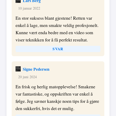
Lars Berg
10 januar 2022
En stor suksess blant gjestene! Retten var
enkel å lage, men smakte veldig profesjonelt.
Kunne vært enda bedre med en video som
viser teknikken for å få perfekt resultat.
SVAR
Signe Pedersen
20 juni 2024
En frisk og herlig matopplevelse! Smakene
var fantastiske, og oppskriften var enkel å
følge. Jeg savner kanskje noen tips for å gjøre
den sukkerfri, hvis det er mulig.