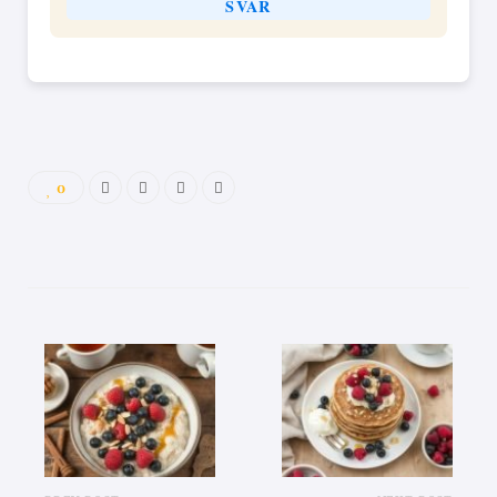
SVAR
0