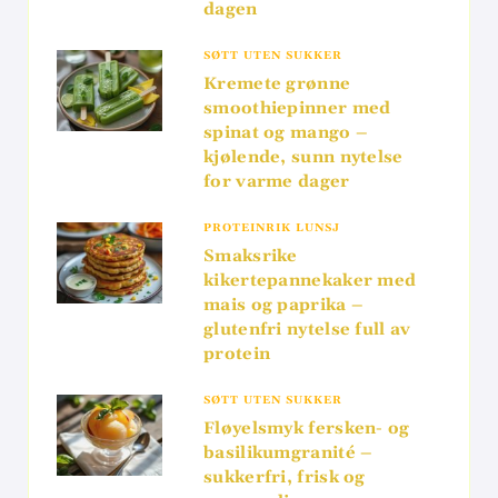
dagen
SØTT UTEN SUKKER
Kremete grønne
smoothiepinner med
spinat og mango –
kjølende, sunn nytelse
for varme dager
PROTEINRIK LUNSJ
Smaksrike
kikertepannekaker med
mais og paprika –
glutenfri nytelse full av
protein
SØTT UTEN SUKKER
Fløyelsmyk fersken- og
basilikumgranité –
sukkerfri, frisk og