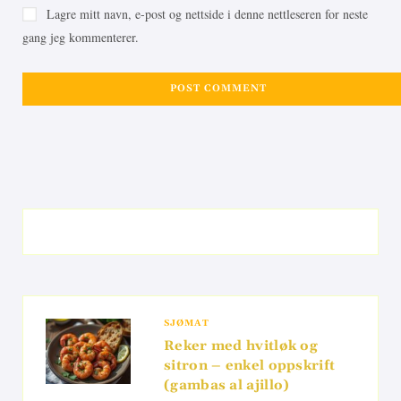
Lagre mitt navn, e-post og nettside i denne nettleseren for neste
gang jeg kommenterer.
SJØMAT
Reker med hvitløk og
sitron – enkel oppskrift
(gambas al ajillo)