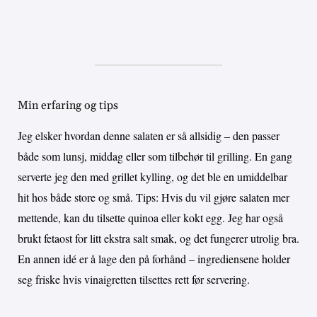
Min erfaring og tips
Jeg elsker hvordan denne salaten er så allsidig – den passer
både som lunsj, middag eller som tilbehør til grilling. En gang
serverte jeg den med grillet kylling, og det ble en umiddelbar
hit hos både store og små. Tips: Hvis du vil gjøre salaten mer
mettende, kan du tilsette quinoa eller kokt egg. Jeg har også
brukt fetaost for litt ekstra salt smak, og det fungerer utrolig bra.
En annen idé er å lage den på forhånd – ingrediensene holder
seg friske hvis vinaigretten tilsettes rett før servering.