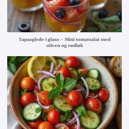
Tapasglede i glass – Mini tomatsalat med
oliven og rødløk