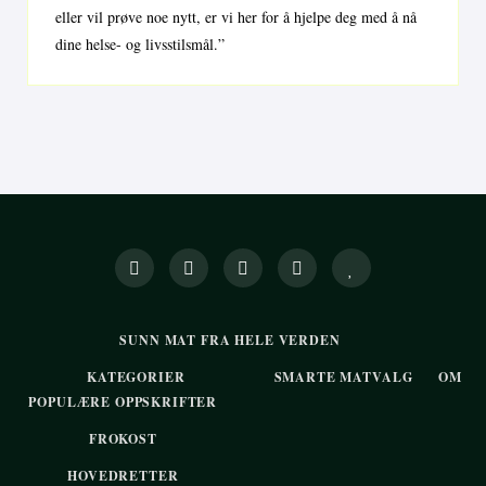
eller vil prøve noe nytt, er vi her for å hjelpe deg med å nå
dine helse- og livsstilsmål.”
SUNN MAT FRA HELE VERDEN
KATEGORIER
SMARTE MATVALG
OM
POPULÆRE OPPSKRIFTER
FROKOST
HOVEDRETTER