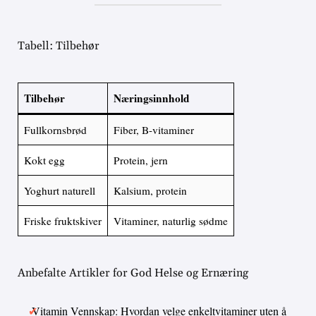
Tabell: Tilbehør
Tilbehør
Næringsinnhold
Fullkornsbrød
Fiber, B-vitaminer
Kokt egg
Protein, jern
Yoghurt naturell
Kalsium, protein
Friske fruktskiver
Vitaminer, naturlig sødme
Anbefalte Artikler for God Helse og Ernæring
Vitamin Vennskap: Hvordan velge enkeltvitaminer uten å