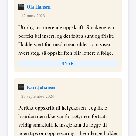
Ola Hansen
12 mars 2023
Utrolig inspirerende oppskrift! Smakene var
perfekt balansert, og det føltes sunt og friskt.
Hadde vært fint med noen bilder som viser
hvert steg, så oppskriften blir lettere å følge.
SVAR
Kari Johansen
27 september 2024
Perfekt oppskrift til helgekosen! Jeg likte
hvordan den ikke var for søt, men fortsatt
veldig smakfull. Kanskje kan du legge til
noen tips om oppbevaring – hvor lenge holder