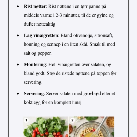
Rist nøtter
: Rist nøttene i en tørr panne på
middels varme i 2-3 minutter, til de er gylne og
dufter nøtteaktig.
Lag vinaigretten
: Bland olivenolje, sitronsaft,
honning og sennep i en liten skål. Smak til med
salt og pepper.
Montering
: Hell vinaigretten over salaten, og
bland godt. Strø de ristede nøttene på toppen før
servering.
Servering
: Server salaten med grovbrød eller et
kokt egg for en komplett lunsj.