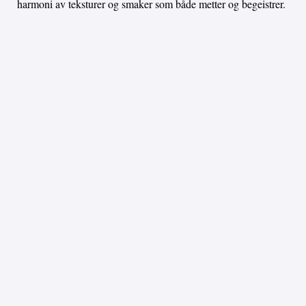
harmoni av teksturer og smaker som både metter og begeistrer.