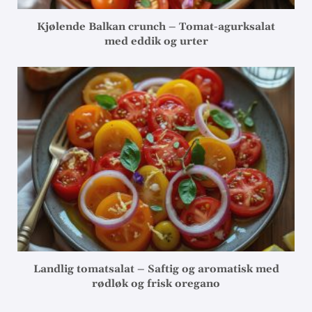
Kjølende Balkan crunch – Tomat-agurksalat
med eddik og urter
Landlig tomatsalat – Saftig og aromatisk med
rødløk og frisk oregano