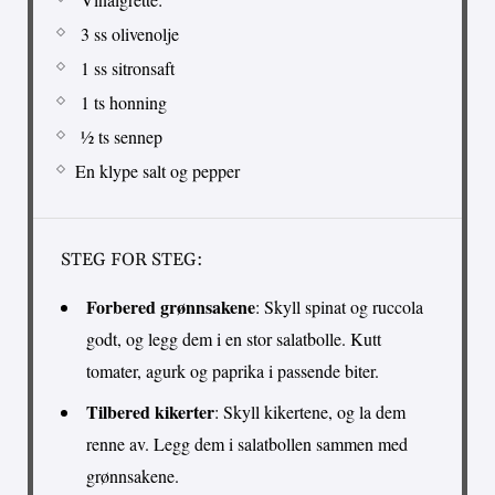
3 ss olivenolje
1 ss sitronsaft
1 ts honning
½ ts sennep
En klype salt og pepper
STEG FOR STEG:
Forbered grønnsakene
: Skyll spinat og ruccola
godt, og legg dem i en stor salatbolle. Kutt
tomater, agurk og paprika i passende biter.
Tilbered kikerter
: Skyll kikertene, og la dem
renne av. Legg dem i salatbollen sammen med
grønnsakene.