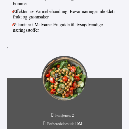
bomme
Effekten av Varmebehandling: Bevar næringsinnholdet i
frukt og grønnsaker
Vitaminer i Matvarer: En guide til livsnødvendige
næringsstoffer
,
Porsjoner:
2
Forberedelsestid:
10M