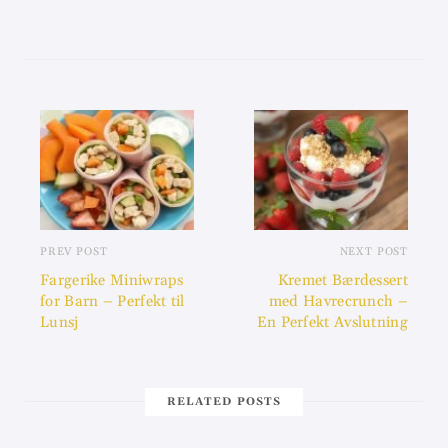
PREV POST
NEXT POST
Fargerike Miniwraps
Kremet Bærdessert
for Barn – Perfekt til
med Havrecrunch –
Lunsj
En Perfekt Avslutning
RELATED POSTS