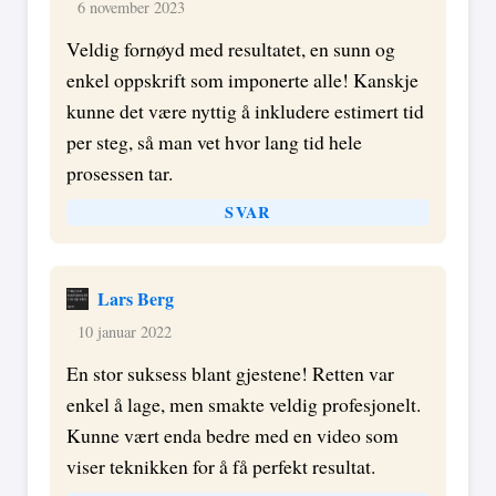
6 november 2023
Veldig fornøyd med resultatet, en sunn og
enkel oppskrift som imponerte alle! Kanskje
kunne det være nyttig å inkludere estimert tid
per steg, så man vet hvor lang tid hele
prosessen tar.
SVAR
Lars Berg
10 januar 2022
En stor suksess blant gjestene! Retten var
enkel å lage, men smakte veldig profesjonelt.
Kunne vært enda bedre med en video som
viser teknikken for å få perfekt resultat.