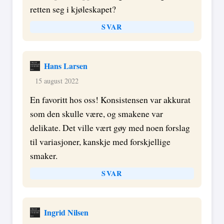
retten seg i kjøleskapet?
SVAR
Hans Larsen
15 august 2022
En favoritt hos oss! Konsistensen var akkurat
som den skulle være, og smakene var
delikate. Det ville vært gøy med noen forslag
til variasjoner, kanskje med forskjellige
smaker.
SVAR
Ingrid Nilsen