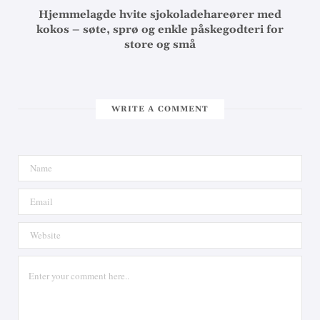
Hjemmelagde hvite sjokoladehareører med
kokos – søte, sprø og enkle påskegodteri for
store og små
WRITE A COMMENT