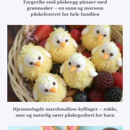
Fargerike små påskeegg-pizzaer med
grønnsaker – en sunn og morsom
påskefestrett for hele familien
Hjemmelagde marshmallow-kyllinger – enkle,
søte og naturlig søtet påskegodteri for barn