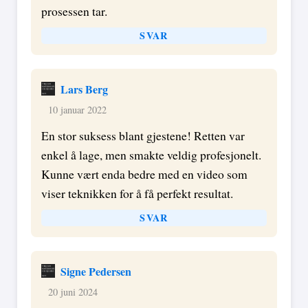
prosessen tar.
SVAR
Lars Berg
10 januar 2022
En stor suksess blant gjestene! Retten var
enkel å lage, men smakte veldig profesjonelt.
Kunne vært enda bedre med en video som
viser teknikken for å få perfekt resultat.
SVAR
Signe Pedersen
20 juni 2024