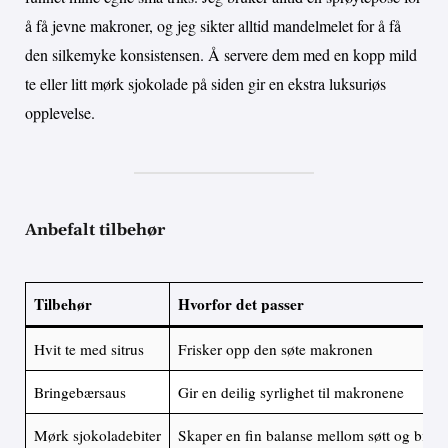
å få jevne makroner, og jeg sikter alltid mandelmelet for å få
den silkemyke konsistensen. Å servere dem med en kopp mild
te eller litt mørk sjokolade på siden gir en ekstra luksuriøs
opplevelse.
Anbefalt tilbehør
Tilbehør
Hvorfor det passer
Hvit te med sitrus
Frisker opp den søte makronen
Bringebærsaus
Gir en deilig syrlighet til makronene
Mørk sjokoladebiter
Skaper en fin balanse mellom søtt og bitter