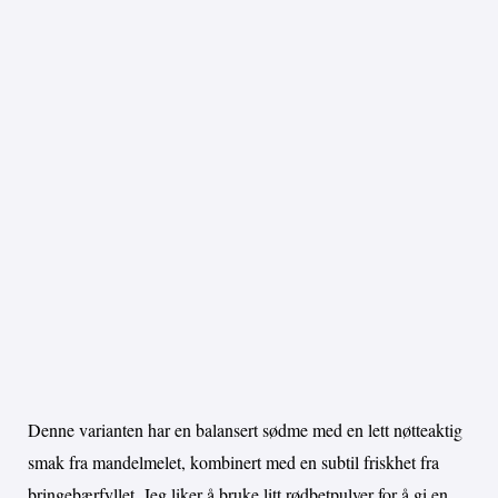
Denne varianten har en balansert sødme med en lett nøtteaktig
smak fra mandelmelet, kombinert med en subtil friskhet fra
bringebærfyllet. Jeg liker å bruke litt rødbetpulver for å gi en