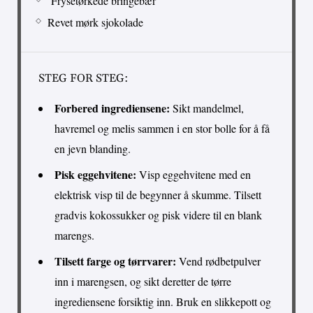
Frysetørkede bringebær
Revet mørk sjokolade
STEG FOR STEG:
Forbered ingrediensene:
Sikt mandelmel,
havremel og melis sammen i en stor bolle for å få
en jevn blanding.
Pisk eggehvitene:
Visp eggehvitene med en
elektrisk visp til de begynner å skumme. Tilsett
gradvis kokossukker og pisk videre til en blank
marengs.
Tilsett farge og tørrvarer:
Vend rødbetpulver
inn i marengsen, og sikt deretter de tørre
ingrediensene forsiktig inn. Bruk en slikkepott og