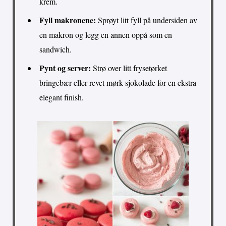
krem.
Fyll makronene:
Sprøyt litt fyll på undersiden av
en makron og legg en annen oppå som en
sandwich.
Pynt og server:
Strø over litt frysetørket
bringebær eller revet mørk sjokolade for en ekstra
elegant finish.