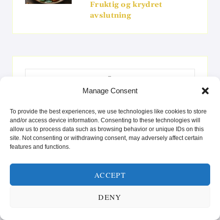
Fruktig og krydret
avslutning
Search
for:
Manage Consent
To provide the best experiences, we use technologies like cookies to store
and/or access device information. Consenting to these technologies will
allow us to process data such as browsing behavior or unique IDs on this
SUNN MAT FOR KROPP OG SJEL! 🥗
site. Not consenting or withdrawing consent, may adversely affect certain
features and functions.
Videoavspiller
ACCEPT
DENY