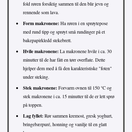
fold røren forsiktig sammen til den blir jevn og
rennende som lava.
Form makronene:
Ha røren i en sprøytepose
med rund tipp og sprøyt små rundinger på et
bakepapirkledd stekebrett.
Hvile makronene:
La makronene hvile i ca. 30
minutter til de har fått en tørr overflate. Dette
hjelper dem med å få den karakteristiske "foten"
under steking.
Stek makronene:
Forvarm ovnen til 150 °C og
stek makronene i ca. 15 minutter til de er lett sprø
på toppen.
Lag fyllet:
Rør sammen kremost, gresk yoghurt,
bringebærpuré, honning og vanilje til en glatt