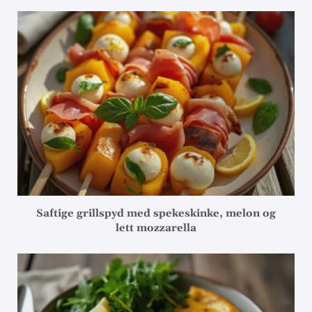
Saftige grillspyd med spekeskinke, melon og
lett mozzarella