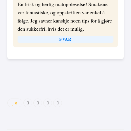
En frisk og herlig matopplevelse! Smakene
var fantastiske, og oppskriften var enkel å
følge. Jeg savner kanskje noen tips for å gjøre
den sukkerfri, hvis det er mulig.
SVAR
0