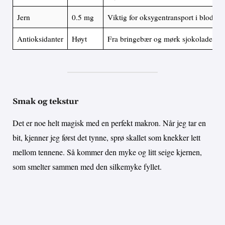
Jern
0.5 mg
Viktig for oksygentransport i blodet
Antioksidanter
Høyt
Fra bringebær og mørk sjokolade
Smak og tekstur
Det er noe helt magisk med en perfekt makron. Når jeg tar en
bit, kjenner jeg først det tynne, sprø skallet som knekker lett
mellom tennene. Så kommer den myke og litt seige kjernen,
som smelter sammen med den silkemyke fyllet.