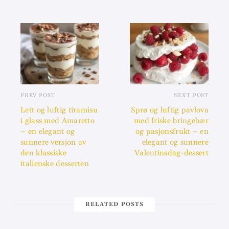
PREV POST
NEXT POST
Lett og luftig tiramisu
Sprø og luftig pavlova
i glass med Amaretto
med friske bringebær
– en elegant og
og pasjonsfrukt – en
sunnere versjon av
elegant og sunnere
den klassiske
Valentinsdag-dessert
italienske desserten
RELATED POSTS