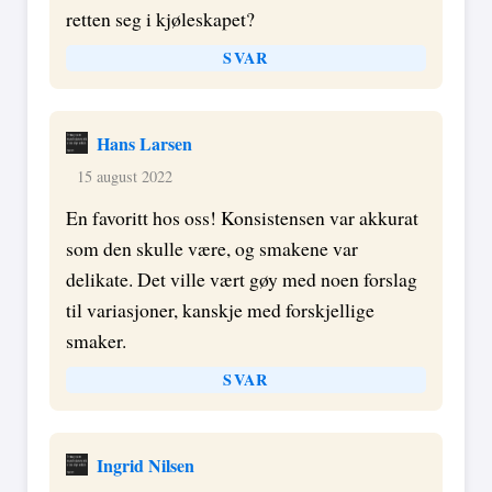
retten seg i kjøleskapet?
SVAR
Hans Larsen
15 august 2022
En favoritt hos oss! Konsistensen var akkurat
som den skulle være, og smakene var
delikate. Det ville vært gøy med noen forslag
til variasjoner, kanskje med forskjellige
smaker.
SVAR
Ingrid Nilsen