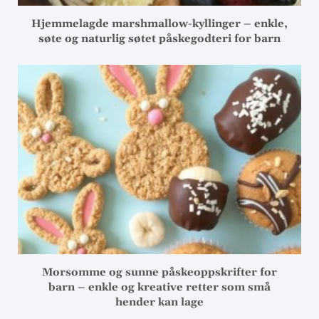
Hjemmelagde marshmallow-kyllinger – enkle,
søte og naturlig søtet påskegodteri for barn
Morsomme og sunne påskeoppskrifter for
barn – enkle og kreative retter som små
hender kan lage