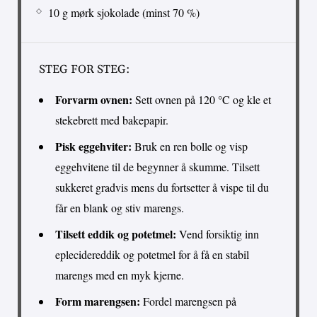
10 g mørk sjokolade (minst 70 %)
STEG FOR STEG:
Forvarm ovnen:
Sett ovnen på 120 °C og kle et
stekebrett med bakepapir.
Pisk eggehviter:
Bruk en ren bolle og visp
eggehvitene til de begynner å skumme. Tilsett
sukkeret gradvis mens du fortsetter å vispe til du
får en blank og stiv marengs.
Tilsett eddik og potetmel:
Vend forsiktig inn
eplecidereddik og potetmel for å få en stabil
marengs med en myk kjerne.
Form marengsen:
Fordel marengsen på