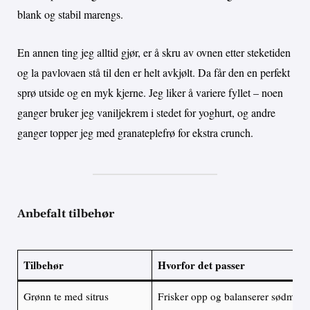
blank og stabil marengs.
En annen ting jeg alltid gjør, er å skru av ovnen etter steketiden
og la pavlovaen stå til den er helt avkjølt. Da får den en perfekt
sprø utside og en myk kjerne. Jeg liker å variere fyllet – noen
ganger bruker jeg vaniljekrem i stedet for yoghurt, og andre
ganger topper jeg med granateplefrø for ekstra crunch.
Anbefalt tilbehør
Tilbehør
Hvorfor det passer
Grønn te med sitrus
Frisker opp og balanserer sødmen