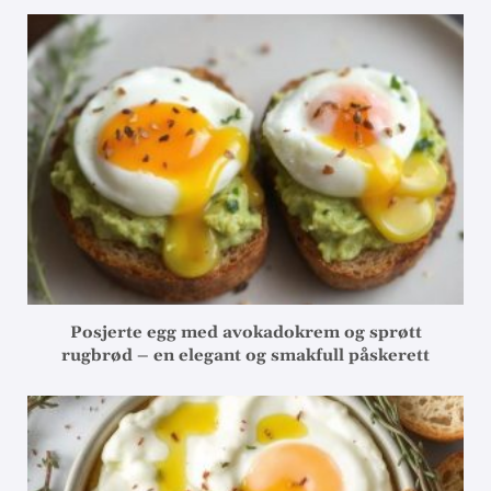
Posjerte egg med avokadokrem og sprøtt
rugbrød – en elegant og smakfull påskerett