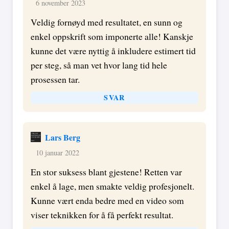
6 november 2023
Veldig fornøyd med resultatet, en sunn og
enkel oppskrift som imponerte alle! Kanskje
kunne det være nyttig å inkludere estimert tid
per steg, så man vet hvor lang tid hele
prosessen tar.
SVAR
Lars Berg
10 januar 2022
En stor suksess blant gjestene! Retten var
enkel å lage, men smakte veldig profesjonelt.
Kunne vært enda bedre med en video som
viser teknikken for å få perfekt resultat.