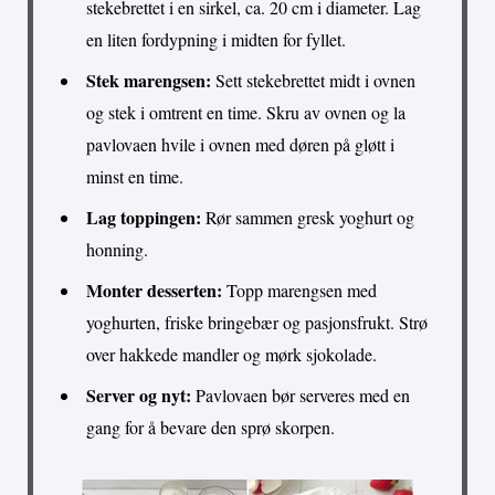
stekebrettet i en sirkel, ca. 20 cm i diameter. Lag
en liten fordypning i midten for fyllet.
Stek marengsen:
Sett stekebrettet midt i ovnen
og stek i omtrent en time. Skru av ovnen og la
pavlovaen hvile i ovnen med døren på gløtt i
minst en time.
Lag toppingen:
Rør sammen gresk yoghurt og
honning.
Monter desserten:
Topp marengsen med
yoghurten, friske bringebær og pasjonsfrukt. Strø
over hakkede mandler og mørk sjokolade.
Server og nyt:
Pavlovaen bør serveres med en
gang for å bevare den sprø skorpen.