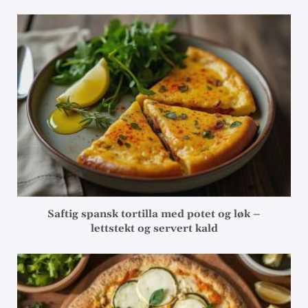
Saftig spansk tortilla med potet og løk –
lettstekt og servert kald