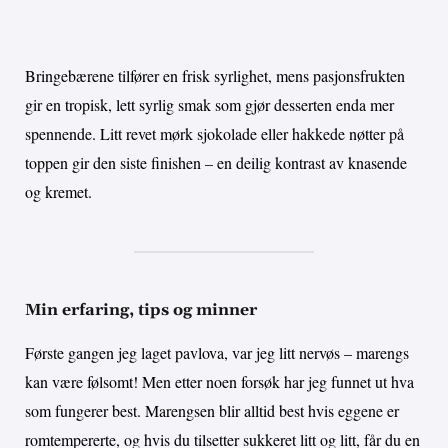
Bringebærene tilfører en frisk syrlighet, mens pasjonsfrukten
gir en tropisk, lett syrlig smak som gjør desserten enda mer
spennende. Litt revet mørk sjokolade eller hakkede nøtter på
toppen gir den siste finishen – en deilig kontrast av knasende
og kremet.
Min erfaring, tips og minner
Første gangen jeg laget pavlova, var jeg litt nervøs – marengs
kan være følsomt! Men etter noen forsøk har jeg funnet ut hva
som fungerer best. Marengsen blir alltid best hvis eggene er
romtempererte, og hvis du tilsetter sukkeret litt og litt, får du en