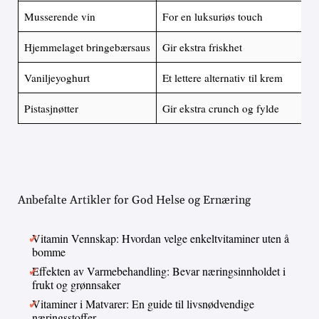
Musserende vin
For en luksuriøs touch
Hjemmelaget bringebærsaus
Gir ekstra friskhet
Vaniljeyoghurt
Et lettere alternativ til krem
Pistasjnøtter
Gir ekstra crunch og fylde
Anbefalte Artikler for God Helse og Ernæring
Vitamin Vennskap: Hvordan velge enkeltvitaminer uten å
bomme
Effekten av Varmebehandling: Bevar næringsinnholdet i
frukt og grønnsaker
Vitaminer i Matvarer: En guide til livsnødvendige
næringsstoffer