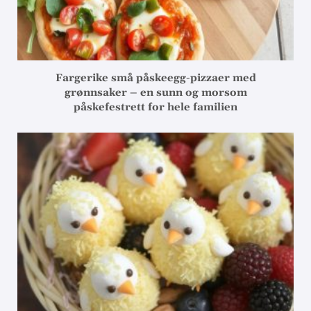
Fargerike små påskeegg-pizzaer med
grønnsaker – en sunn og morsom
påskefestrett for hele familien