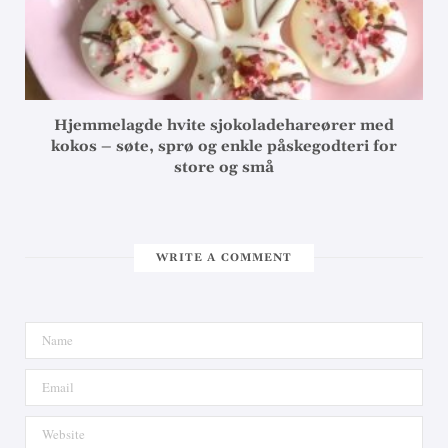
Hjemmelagde hvite sjokoladehareører med
kokos – søte, sprø og enkle påskegodteri for
store og små
WRITE A COMMENT