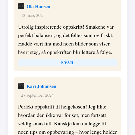
Ola Hansen
12 mars 2023
Utrolig inspirerende oppskrift! Smakene var
perfekt balansert, og det føltes sunt og friskt.
Hadde vært fint med noen bilder som viser
hvert steg, så oppskriften blir lettere å følge.
SVAR
Kari Johansen
27 september 2024
Perfekt oppskrift til helgekosen! Jeg likte
hvordan den ikke var for søt, men fortsatt
veldig smakfull. Kanskje kan du legge til
noen tips om oppbevaring – hvor lenge holder