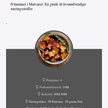
Vitaminer i Matvarer: En guide til livsnødvendige
næringsstoffer
,
Porsjoner:
4
Forberedelsestid:
10M
Koketid:
40M
40M
Næringsfakta
90 Kalorier
20 grams Fett