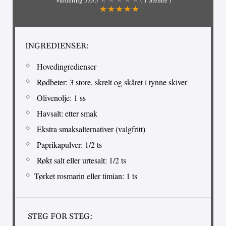
Vurdering
5.0
/5
(
1
Stemte )
INGREDIENSER:
Hovedingredienser
Rødbeter: 3 store, skrelt og skåret i tynne skiver
Olivenolje: 1 ss
Havsalt: etter smak
Ekstra smaksalternativer (valgfritt)
Paprikapulver: 1/2 ts
Røkt salt eller urtesalt: 1/2 ts
Tørket rosmarin eller timian: 1 ts
STEG FOR STEG: