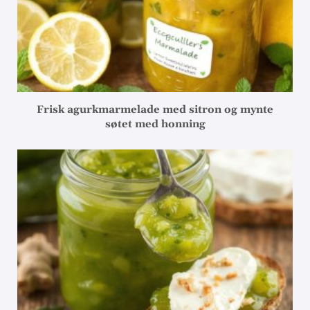
Frisk agurkmarmelade med sitron og mynte
søtet med honning