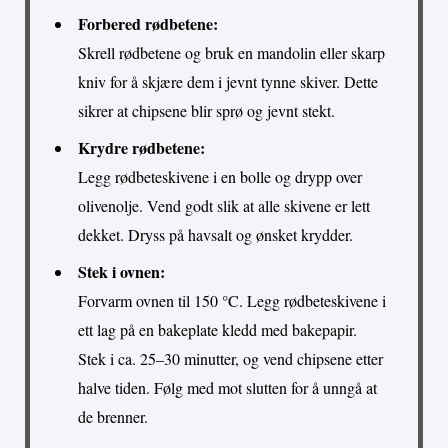
Forbered rødbetene:
Skrell rødbetene og bruk en mandolin eller skarp
kniv for å skjære dem i jevnt tynne skiver. Dette
sikrer at chipsene blir sprø og jevnt stekt.
Krydre rødbetene:
Legg rødbeteskivene i en bolle og drypp over
olivenolje. Vend godt slik at alle skivene er lett
dekket. Dryss på havsalt og ønsket krydder.
Stek i ovnen:
Forvarm ovnen til 150 °C. Legg rødbeteskivene i
ett lag på en bakeplate kledd med bakepapir.
Stek i ca. 25–30 minutter, og vend chipsene etter
halve tiden. Følg med mot slutten for å unngå at
de brenner.