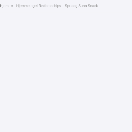
»
Hjem
Hjemmelaget Rødbetechips – Sprø og Sunn Snack