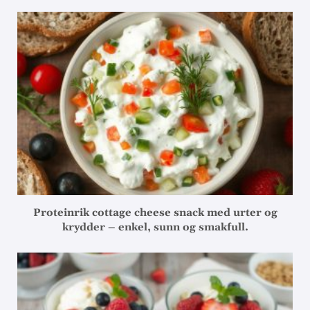
Proteinrik cottage cheese snack med urter og
krydder – enkel, sunn og smakfull.