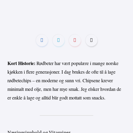
Kort Historie:
Rødbeter har vært populære i mange norske
kjøkken i flere generasjoner. I dag brukes de ofte til å lage
rødbetechips – en moderne og sunn vri. Chipsene krever
minimalt med olje, men har mye smak. Jeg elsker hvordan de
er enkle å lage og alltid blir godt mottatt som snacks.
Næringsinnhold og Vitaminer