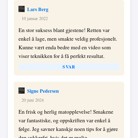
Lars Berg
10 januar 2022
En stor suksess blant gjestene! Retten var
enkel å lage, men smakte veldig profesjonelt.
Kunne vært enda bedre med en video som
viser teknikken for å få perfekt resultat.
SVAR
Signe Pedersen
20 juni 2024
En frisk og herlig matopplevelse! Smakene
var fantastiske, og oppskriften var enkel å
følge. Jeg savner kanskje noen tips for å gjøre
den sukkerfri, hvis det er mulig.