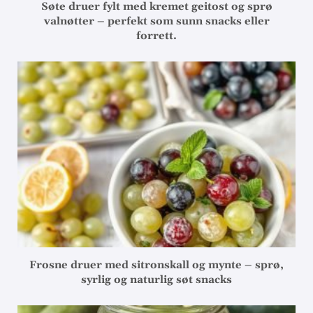
Søte druer fylt med kremet geitost og sprø
valnøtter – perfekt som sunn snacks eller
forrett.
Frosne druer med sitronskall og mynte – sprø,
syrlig og naturlig søt snacks