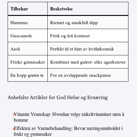
Tilbehør
Beskrivelse
Hummus
Kremet og smakfull dipp
Guacamole
Frisk og lett kontrast
Aioli
Perfekt til et hint av hvitløkssmak
Friske grønnsaker
Kombiner med gulrot- eller agurkstaver
En kopp grønn te
For en avslappende snackpause
Anbefalte Artikler for God Helse og Ernæring
Vitamin Vennskap: Hvordan velge enkeltvitaminer uten å
bomme
Effekten av Varmebehandling: Bevar næringsinnholdet i
frukt og grønnsaker