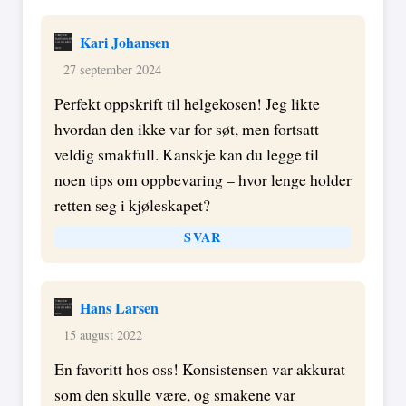
Kari Johansen
27 september 2024
Perfekt oppskrift til helgekosen! Jeg likte
hvordan den ikke var for søt, men fortsatt
veldig smakfull. Kanskje kan du legge til
noen tips om oppbevaring – hvor lenge holder
retten seg i kjøleskapet?
SVAR
Hans Larsen
15 august 2022
En favoritt hos oss! Konsistensen var akkurat
som den skulle være, og smakene var