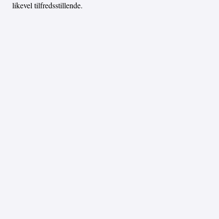
likevel tilfredsstillende.