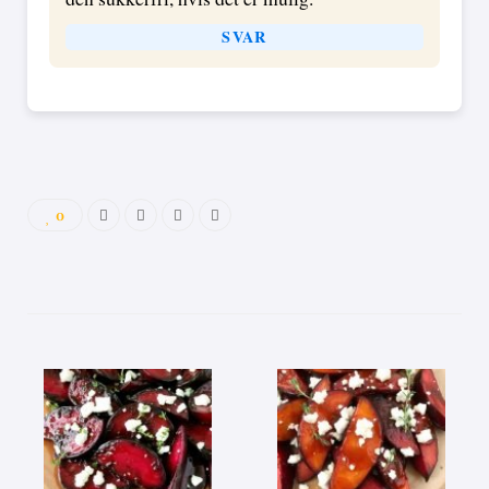
SVAR
0