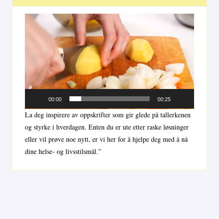
Videoavspiller
00:00
00:25
La deg inspirere av oppskrifter som gir glede på tallerkenen
og styrke i hverdagen. Enten du er ute etter raske løsninger
eller vil prøve noe nytt, er vi her for å hjelpe deg med å nå
dine helse- og livsstilsmål.”