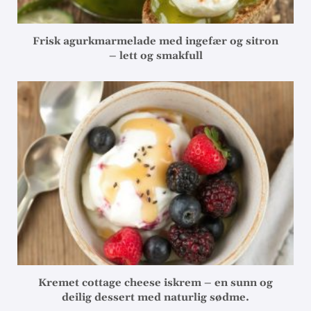
Frisk agurkmarmelade med ingefær og sitron
– lett og smakfull
Kremet cottage cheese iskrem – en sunn og
deilig dessert med naturlig sødme.