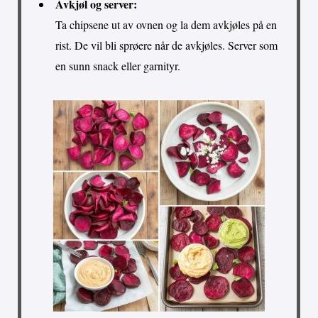
Avkjøl og server:
Ta chipsene ut av ovnen og la dem avkjøles på en
rist. De vil bli sprøere når de avkjøles. Server som
en sunn snack eller garnityr.