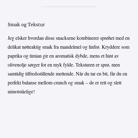
Smak og Tekstur
Jeg elsker hvordan disse snacksene kombinerer sprøhet med en
delikat nøtteaktig smak fra mandelmel og linfrø. Kryddere som
paprika og timian gir en aromatisk dybde, mens et hint av
olivenolje sørger for en myk fylde. Teksturen er sprø, men
samtidig tilfredsstillende mettende. Når du tar en bit, får du en
perfekt balanse mellom crunch og smak – de er rett og slett
uimotståelige!