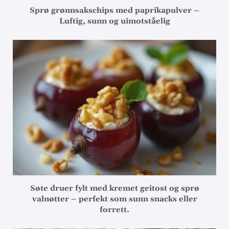
Sprø grønnsakschips med paprikapulver –
Luftig, sunn og uimotståelig
Søte druer fylt med kremet geitost og sprø
valnøtter – perfekt som sunn snacks eller
forrett.