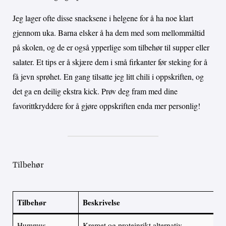
Jeg lager ofte disse snacksene i helgene for å ha noe klart
gjennom uka. Barna elsker å ha dem med som mellommåltid
på skolen, og de er også ypperlige som tilbehør til supper eller
salater. Et tips er å skjære dem i små firkanter før steking for å
få jevn sprøhet. En gang tilsatte jeg litt chili i oppskriften, og
det ga en deilig ekstra kick. Prøv deg fram med dine
favorittkryddere for å gjøre oppskriften enda mer personlig!
Tilbehør
Tilbehør
Beskrivelse
Hummus
Kremet og proteinrikt alternativ.