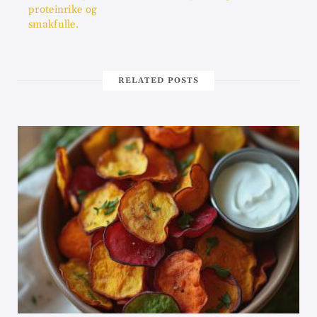
proteinrike og
smakfulle.
RELATED POSTS