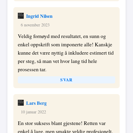
Ingrid Nilsen
6 november 2023
Veldig fornøyd med resultatet, en sunn og
enkel oppskrift som imponerte alle! Kanskje
kunne det være nyttig å inkludere estimert tid
per steg, så man vet hvor lang tid hele
prosessen tar.
SVAR
Lars Berg
10 januar 2022
En stor suksess blant gjestene! Retten var
enkel å lage, men smakte veldig profesjonelt.