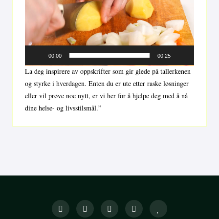
00:00
00:25
La deg inspirere av oppskrifter som gir glede på tallerkenen
og styrke i hverdagen. Enten du er ute etter raske løsninger
eller vil prøve noe nytt, er vi her for å hjelpe deg med å nå
dine helse- og livsstilsmål.”