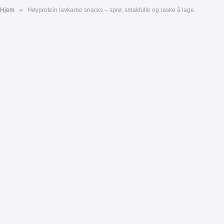
»
Hjem
Høyprotein lavkarbo snacks – sprø, smakfulle og raske å lage.