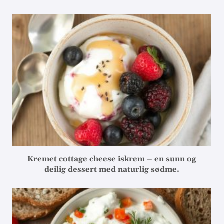
Kremet cottage cheese iskrem – en sunn og
deilig dessert med naturlig sødme.