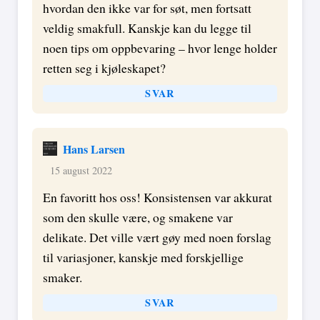
hvordan den ikke var for søt, men fortsatt
veldig smakfull. Kanskje kan du legge til
noen tips om oppbevaring – hvor lenge holder
retten seg i kjøleskapet?
SVAR
Hans Larsen
15 august 2022
En favoritt hos oss! Konsistensen var akkurat
som den skulle være, og smakene var
delikate. Det ville vært gøy med noen forslag
til variasjoner, kanskje med forskjellige
smaker.
SVAR