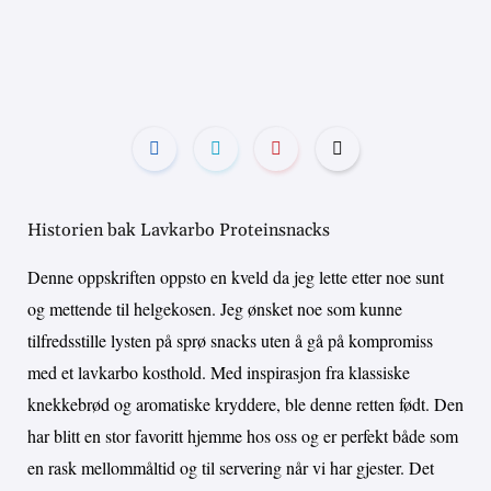
Historien bak Lavkarbo Proteinsnacks
Denne oppskriften oppsto en kveld da jeg lette etter noe sunt
og mettende til helgekosen. Jeg ønsket noe som kunne
tilfredsstille lysten på sprø snacks uten å gå på kompromiss
med et lavkarbo kosthold. Med inspirasjon fra klassiske
knekkebrød og aromatiske kryddere, ble denne retten født. Den
har blitt en stor favoritt hjemme hos oss og er perfekt både som
en rask mellommåltid og til servering når vi har gjester. Det