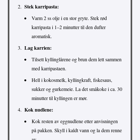
Stek karripasta:
Varm 2 ss olje i en stor gryte. Stek rød
karripasta i 1–2 minutter til den dufter
aromatisk.
Lag karrien:
Tilsett kyllinglårene og brun dem lett sammen
med karripastaen.
Hell i kokosmelk, kyllingkraft, fiskesaus,
sukker og gurkemeie. La det småkoke i ca. 30
minutter til kyllingen er mør.
Kok nudlene:
Kok resten av eggnudlene etter anvisningen
på pakken. Skyll i kaldt vann og la dem renne
av.