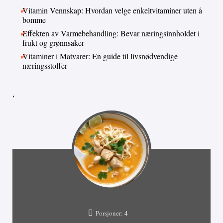
Vitamin Vennskap: Hvordan velge enkeltvitaminer uten å
bomme
Effekten av Varmebehandling: Bevar næringsinnholdet i
frukt og grønnsaker
Vitaminer i Matvarer: En guide til livsnødvendige
næringsstoffer
,
Porsjoner:
4