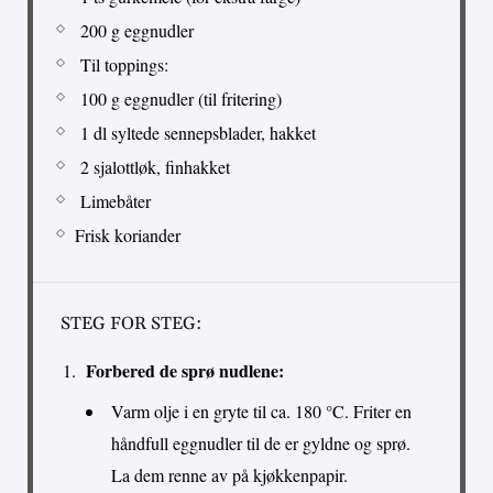
200 g eggnudler
Til toppings:
100 g eggnudler (til fritering)
1 dl syltede sennepsblader, hakket
2 sjalottløk, finhakket
Limebåter
Frisk koriander
STEG FOR STEG:
Forbered de sprø nudlene:
Varm olje i en gryte til ca. 180 °C. Friter en
håndfull eggnudler til de er gyldne og sprø.
La dem renne av på kjøkkenpapir.