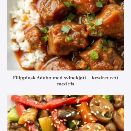
Filippinsk Adobo med svinekjøtt – krydret rett
med ris