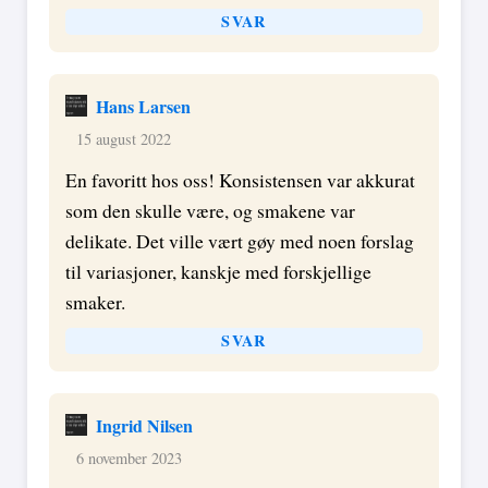
SVAR
Hans Larsen
15 august 2022
En favoritt hos oss! Konsistensen var akkurat
som den skulle være, og smakene var
delikate. Det ville vært gøy med noen forslag
til variasjoner, kanskje med forskjellige
smaker.
SVAR
Ingrid Nilsen
6 november 2023