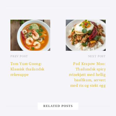
PREV POST
NEXT POST
Tom Yum Goong:
Pad Krapow Moo:
Klassisk thailandsk
Thailandsk spicy
rekesuppe
svinekjøtt med hellig
basilikum, servert
med ris og stekt egg
RELATED POSTS