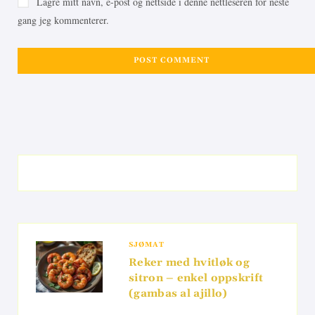
Lagre mitt navn, e-post og nettside i denne nettleseren for neste
gang jeg kommenterer.
SJØMAT
Reker med hvitløk og
sitron – enkel oppskrift
(gambas al ajillo)