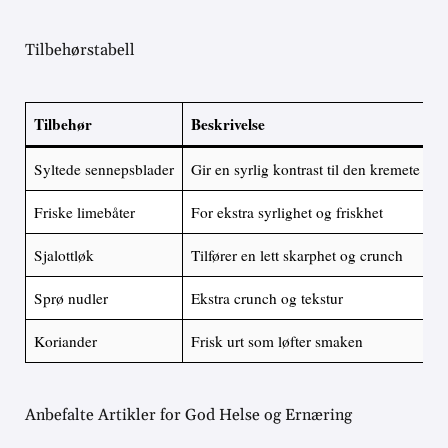
Tilbehørstabell
Tilbehør
Beskrivelse
Syltede sennepsblader
Gir en syrlig kontrast til den kremete kar
Friske limebåter
For ekstra syrlighet og friskhet
Sjalottløk
Tilfører en lett skarphet og crunch
Sprø nudler
Ekstra crunch og tekstur
Koriander
Frisk urt som løfter smaken
Anbefalte Artikler for God Helse og Ernæring