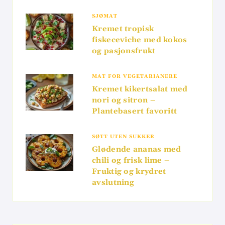
SJØMAT
Kremet tropisk
fiskeceviche med kokos
og pasjonsfrukt
MAT FOR VEGETARIANERE
Kremet kikertsalat med
nori og sitron –
Plantebasert favoritt
SØTT UTEN SUKKER
Glødende ananas med
chili og frisk lime –
Fruktig og krydret
avslutning