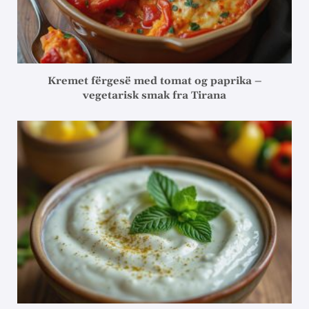
Kremet fërgesë med tomat og paprika –
vegetarisk smak fra Tirana