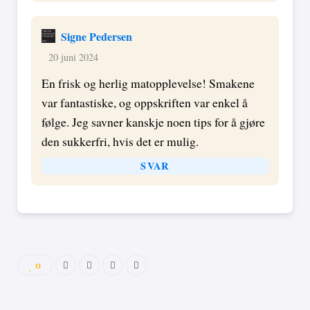
Signe Pedersen
20 juni 2024
En frisk og herlig matopplevelse! Smakene
var fantastiske, og oppskriften var enkel å
følge. Jeg savner kanskje noen tips for å gjøre
den sukkerfri, hvis det er mulig.
SVAR
0