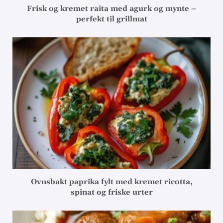
Frisk og kremet raita med agurk og mynte –
perfekt til grillmat
Ovnsbakt paprika fylt med kremet ricotta,
spinat og friske urter