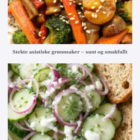
Stekte asiatiske grønnsaker – sunt og smakfullt