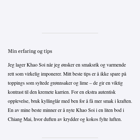
Min erfaring og tips
Jeg lager Khao Soi når jeg ønsker en smaksrik og varmende
rett som virkelig imponerer. Mitt beste tips er å ikke spare på
toppings som syltede grønnsaker og lime – de gir en viktig
kontrast til den kremete karrien. For en ekstra autentisk
opplevelse, bruk kyllinglår med ben for å få mer smak i kraften.
En av mine beste minner er å nyte Khao Soi i en liten bod i
Chiang Mai, hvor duften av krydder og kokos fylte luften.