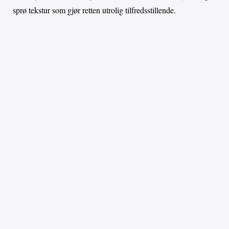
sprø tekstur som gjør retten utrolig tilfredsstillende.