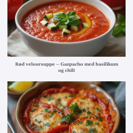
Rød veloursuppe – Gazpacho med basilikum
og chili