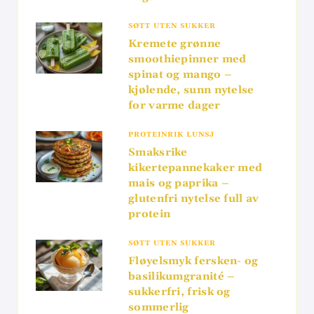
SØTT UTEN SUKKER
Kremete grønne
smoothiepinner med
spinat og mango –
kjølende, sunn nytelse
for varme dager
PROTEINRIK LUNSJ
Smaksrike
kikertepannekaker med
mais og paprika –
glutenfri nytelse full av
protein
SØTT UTEN SUKKER
Fløyelsmyk fersken- og
basilikumgranité –
sukkerfri, frisk og
sommerlig