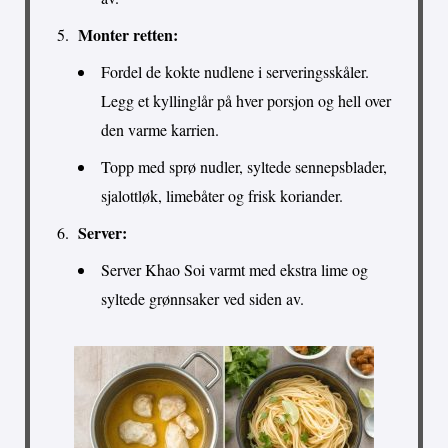
Monter retten:
Fordel de kokte nudlene i serveringsskåler.
Legg et kyllinglår på hver porsjon og hell over
den varme karrien.
Topp med sprø nudler, syltede sennepsblader,
sjalottløk, limebåter og frisk koriander.
Server:
Server Khao Soi varmt med ekstra lime og
syltede grønnsaker ved siden av.