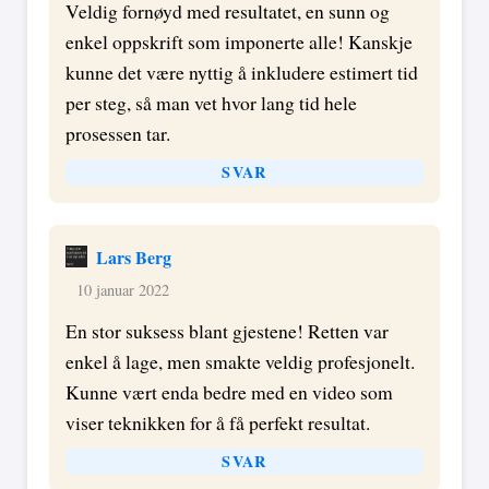
Veldig fornøyd med resultatet, en sunn og
enkel oppskrift som imponerte alle! Kanskje
kunne det være nyttig å inkludere estimert tid
per steg, så man vet hvor lang tid hele
prosessen tar.
SVAR
Lars Berg
10 januar 2022
En stor suksess blant gjestene! Retten var
enkel å lage, men smakte veldig profesjonelt.
Kunne vært enda bedre med en video som
viser teknikken for å få perfekt resultat.
SVAR