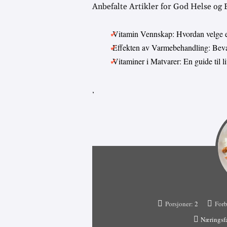
Anbefalte Artikler for God Helse og
Vitamin Vennskap: Hvordan velge 
Effekten av Varmebehandling: Bevar
Vitaminer i Matvarer: En guide til 
,
Porsjoner:
2
Forb
Næringsf