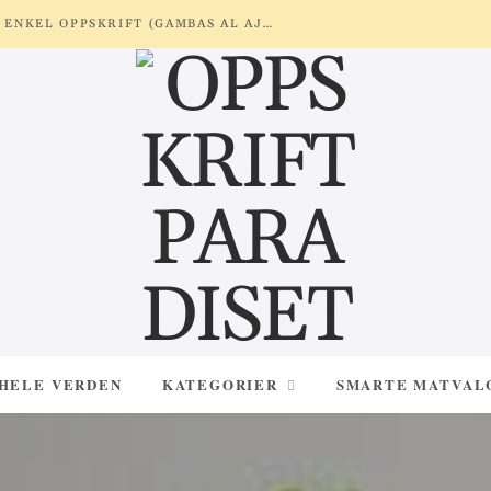
REKER MED HVITLØK OG SITRON – ENKEL OPPSKRIFT (GAMBAS AL AJILLO)
 HELE VERDEN
KATEGORIER
SMARTE MATVAL