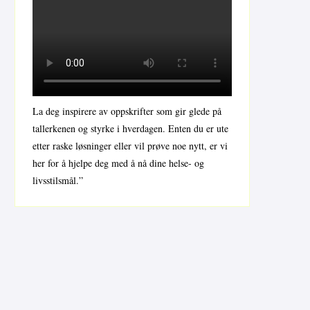
La deg inspirere av oppskrifter som gir glede på
tallerkenen og styrke i hverdagen. Enten du er ute
etter raske løsninger eller vil prøve noe nytt, er vi
her for å hjelpe deg med å nå dine helse- og
livsstilsmål.”