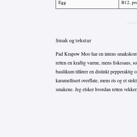
Egg
B12, pr
Smak og tekstur
Pad Krapow Moo har en intens smakskombin
retten en kraftig varme, mens fiskesaus, s
basilikum tilfører en distinkt pepperaktig o
karamellisert overflate, mens ris og et ste
smakene. Jeg elsker hvordan retten vekker