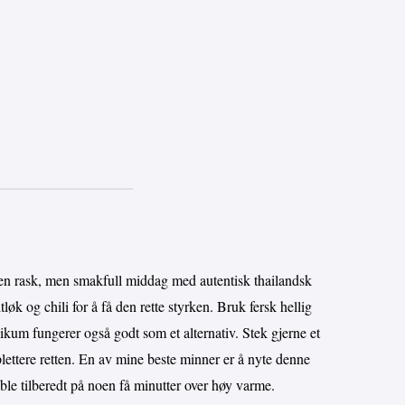
en rask, men smakfull middag med autentisk thailandsk
tløk og chili for å få den rette styrken. Bruk fersk hellig
likum fungerer også godt som et alternativ. Stek gjerne et
lettere retten. En av mine beste minner er å nyte denne
ble tilberedt på noen få minutter over høy varme.