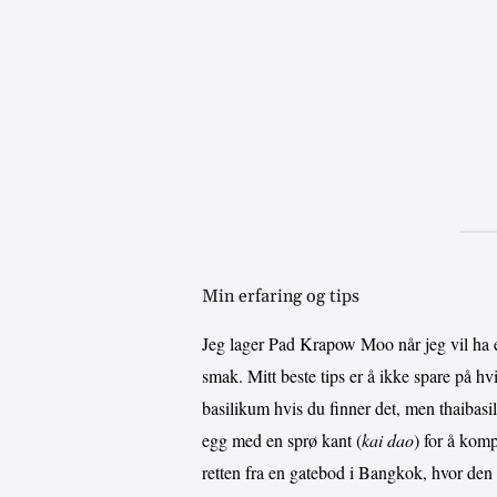
Min erfaring og tips
Jeg lager Pad Krapow Moo når jeg vil ha 
smak. Mitt beste tips er å ikke spare på hvi
basilikum hvis du finner det, men thaibasi
egg med en sprø kant (
kai dao
) for å komp
retten fra en gatebod i Bangkok, hvor den 