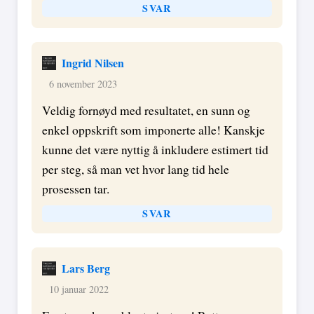
SVAR
Ingrid Nilsen
6 november 2023
Veldig fornøyd med resultatet, en sunn og
enkel oppskrift som imponerte alle! Kanskje
kunne det være nyttig å inkludere estimert tid
per steg, så man vet hvor lang tid hele
prosessen tar.
SVAR
Lars Berg
10 januar 2022