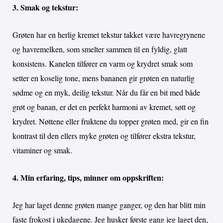
3. Smak og tekstur:
Grøten har en herlig kremet tekstur takket være havregrynene
og havremelken, som smelter sammen til en fyldig, glatt
konsistens. Kanelen tilfører en varm og krydret smak som
setter en koselig tone, mens bananen gir grøten en naturlig
sødme og en myk, deilig tekstur. Når du får en bit med både
grøt og banan, er det en perfekt harmoni av kremet, søtt og
krydret. Nøttene eller fruktene du topper grøten med, gir en fin
kontrast til den ellers myke grøten og tilfører ekstra tekstur,
vitaminer og smak.
4. Min erfaring, tips, minner om oppskriften:
Jeg har laget denne grøten mange ganger, og den har blitt min
faste frokost i ukedagene. Jeg husker første gang jeg laget den,