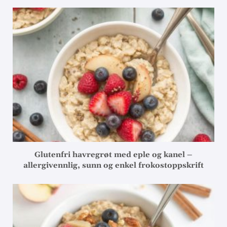
Glutenfri havregrøt med eple og kanel –
allergivennlig, sunn og enkel frokostoppskrift