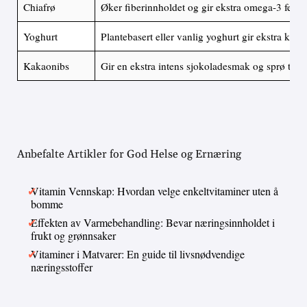
Chiafrø
Øker fiberinnholdet og gir ekstra omega-3 fettsy
Yoghurt
Plantebasert eller vanlig yoghurt gir ekstra krem
Kakaonibs
Gir en ekstra intens sjokoladesmak og sprø tekst
Anbefalte Artikler for God Helse og Ernæring
Vitamin Vennskap: Hvordan velge enkeltvitaminer uten å
bomme
Effekten av Varmebehandling: Bevar næringsinnholdet i
frukt og grønnsaker
Vitaminer i Matvarer: En guide til livsnødvendige
næringsstoffer