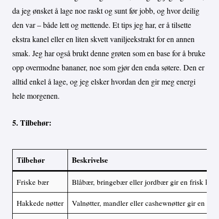
da jeg ønsket å lage noe raskt og sunt før jobb, og hvor deilig
den var – både lett og mettende. Et tips jeg har, er å tilsette
ekstra kanel eller en liten skvett vaniljeekstrakt for en annen
smak. Jeg har også brukt denne grøten som en base for å bruke
opp overmodne bananer, noe som gjør den enda søtere. Den er
alltid enkel å lage, og jeg elsker hvordan den gir meg energi
hele morgenen.
5. Tilbehør:
Tilbehør
Beskrivelse
Friske bær
Blåbær, bringebær eller jordbær gir en frisk kontr
Hakkede nøtter
Valnøtter, mandler eller cashewnøtter gir en fin 