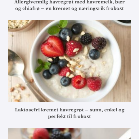
Allergivennlig havregrøt med havremelk, bær
og chiafrø – en kremet og næringsrik frokost
Laktosefri kremet havregrøt – sunn, enkel og
perfekt til frokost