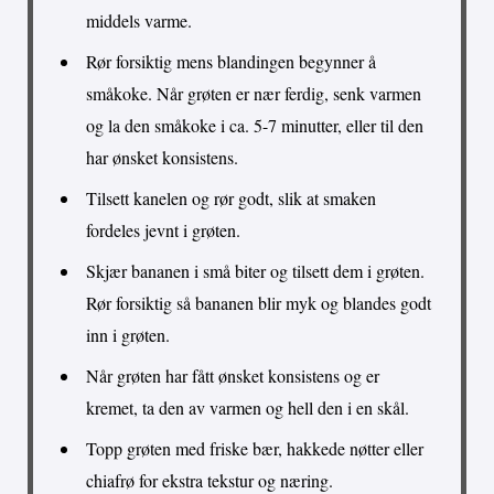
middels varme.
Rør forsiktig mens blandingen begynner å
småkoke. Når grøten er nær ferdig, senk varmen
og la den småkoke i ca. 5-7 minutter, eller til den
har ønsket konsistens.
Tilsett kanelen og rør godt, slik at smaken
fordeles jevnt i grøten.
Skjær bananen i små biter og tilsett dem i grøten.
Rør forsiktig så bananen blir myk og blandes godt
inn i grøten.
Når grøten har fått ønsket konsistens og er
kremet, ta den av varmen og hell den i en skål.
Topp grøten med friske bær, hakkede nøtter eller
chiafrø for ekstra tekstur og næring.