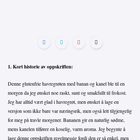
1. Kort historie av oppskriften:
Denne glutenfrie havregrøten med banan og kanel ble til en
morgen da jeg ønsket noe raskt, sunt og smakfullt til frokost.
Jeg har alltid vært glad i havregrøt, men ønsket å lage en
versjon som ikke bare var næringsrik, men også lett tilgjengelig
for meg på travle morgener. Bananen gir en naturlig sødme,
mens kanelen tilfører en koselig, varm aroma. Jeg begynte å
lage denne oppskriften regelmessig fordi den er så enkel, men