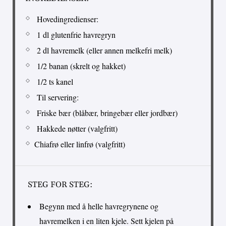
Hovedingredienser:
1 dl glutenfrie havregryn
2 dl havremelk (eller annen melkefri melk)
1/2 banan (skrelt og hakket)
1/2 ts kanel
Til servering:
Friske bær (blåbær, bringebær eller jordbær)
Hakkede nøtter (valgfritt)
Chiafrø eller linfrø (valgfritt)
STEG FOR STEG:
Begynn med å helle havregrynene og
havremelken i en liten kjele. Sett kjelen på