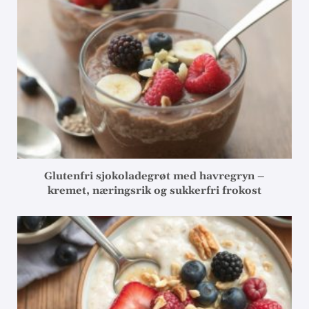
Glutenfri sjokoladegrøt med havregryn –
kremet, næringsrik og sukkerfri frokost