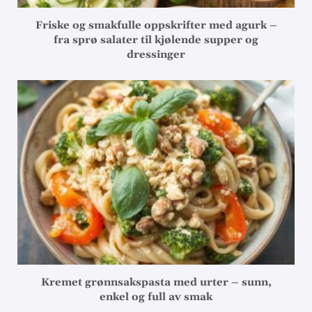
Friske og smakfulle oppskrifter med agurk –
fra sprø salater til kjølende supper og
dressinger
Kremet grønnsakspasta med urter – sunn,
enkel og full av smak