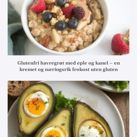
Glutenfri havregrøt med eple og kanel – en
kremet og næringsrik frokost uten gluten