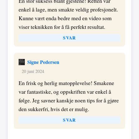
En stor suksess blant gjestene! Retten var
enkel å lage, men smakte veldig profesjonelt.
Kunne vært enda bedre med en video som
viser teknikken for å få perfekt resultat.
SVAR
Signe Pedersen
20 juni 2024
En frisk og herlig matopplevelse! Smakene
var fantastiske, og oppskriften var enkel å
følge. Jeg savner kanskje noen tips for å gjøre
den sukkerfri, hvis det er mulig.
SVAR