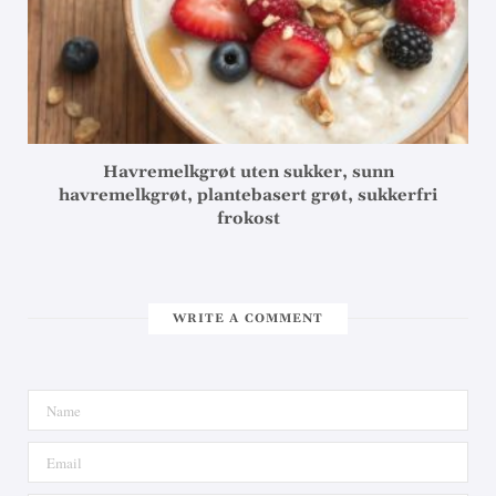
Havremelkgrøt uten sukker, sunn
havremelkgrøt, plantebasert grøt, sukkerfri
frokost
WRITE A COMMENT