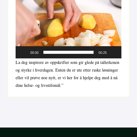
Videoavspiller
00:00
00:25
La deg inspirere av oppskrifter som gir glede på tallerkenen
og styrke i hverdagen. Enten du er ute etter raske løsninger
eller vil prøve noe nytt, er vi her for å hjelpe deg med å nå
dine helse- og livsstilsmål.”