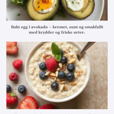
Bakt egg i avokado – kremet, sunt og smakfullt
med krydder og friske urter.