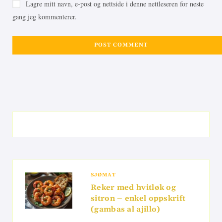
Lagre mitt navn, e-post og nettside i denne nettleseren for neste
gang jeg kommenterer.
SJØMAT
Reker med hvitløk og
sitron – enkel oppskrift
(gambas al ajillo)