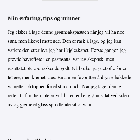
Min erfaring, tips og minner
Jeg elsker å lage denne grønnsakspastaen når jeg vil ha noe
sunt, men likevel mettende. Den er rask å lage, og jeg kan
variere den etter hva jeg har i kjøleskapet. Første gangen jeg
prøvde havrefløte i en pastasaus, var jeg skeptisk, men
resultatet ble overraskende godt. Nå bruker jeg det ofte for en
lettere, men kremet saus. En annen favoritt er å drysse hakkede
valnøtter på toppen for ekstra crunch. Når jeg lager denne
retten til familien, pleier vi å ha en enkel grønn salat ved siden
av og gjerne et glass sprudlende sitronvann.