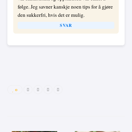
følge. Jeg savner kanskje noen tips for å gjøre
den sukkerfri, hvis det er mulig.
SVAR
0