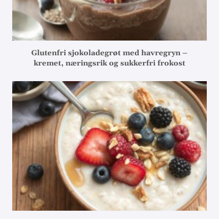
Glutenfri sjokoladegrøt med havregryn –
kremet, næringsrik og sukkerfri frokost