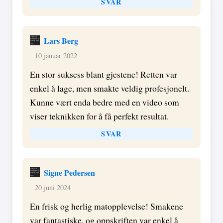
SVAR
Lars Berg
10 januar 2022
En stor suksess blant gjestene! Retten var
enkel å lage, men smakte veldig profesjonelt.
Kunne vært enda bedre med en video som
viser teknikken for å få perfekt resultat.
SVAR
Signe Pedersen
20 juni 2024
En frisk og herlig matopplevelse! Smakene
var fantastiske, og oppskriften var enkel å