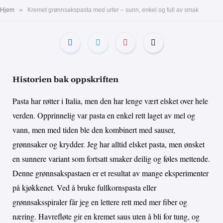
»
Hjem
Kremet grønnsakspasta med urter – sunn, enkel og full av smak
Historien bak oppskriften
Pasta har røtter i Italia, men den har lenge vært elsket over hele
verden. Opprinnelig var pasta en enkel rett laget av mel og
vann, men med tiden ble den kombinert med sauser,
grønnsaker og krydder. Jeg har alltid elsket pasta, men ønsket
en sunnere variant som fortsatt smaker deilig og føles mettende.
Denne grønnsakspastaen er et resultat av mange eksperimenter
på kjøkkenet. Ved å bruke fullkornspasta eller
grønnsaksspiraler får jeg en lettere rett med mer fiber og
næring. Havrefløte gir en kremet saus uten å bli for tung, og