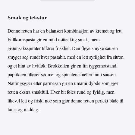
Smak og tekstur
Denne retten har en balansert kombinasjon av kremet og lett.
Fullkornspasta gir en mild nøtteaktig smak, mens
grønnsaksspiraler tilfører friskhet. Den fløyelsmyke sausen
smyger seg rundt hver pastabit, med en lett syrlighet fra sitron
og et hint av hvitløk. Brokkolien gir en fin tyggemotstand,
paprikaen tilfører sødme, og spinaten smelter inn i sausen.
Næringsgjær eller parmesan gir en umami-dybde som gjør
retten ekstra smakfull. Hver bit føles rund og fyldig, men
likevel lett og frisk, noe som gjør denne retten perfekt både til
lunsj og middag.