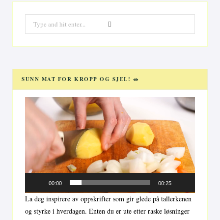
Search
for:
SUNN MAT FOR KROPP OG SJEL! 🥗
Videoavspiller
00:00
00:25
La deg inspirere av oppskrifter som gir glede på tallerkenen
og styrke i hverdagen. Enten du er ute etter raske løsninger