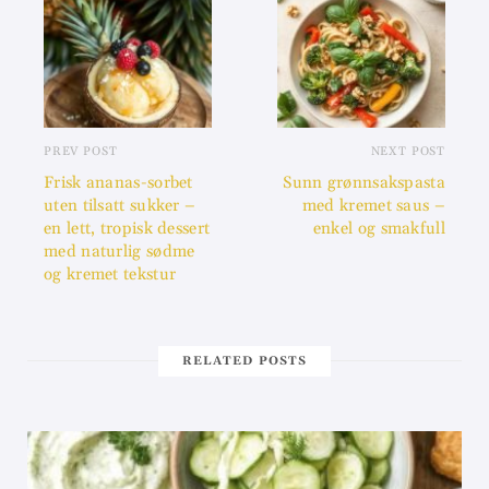
PREV POST
NEXT POST
Frisk ananas-sorbet
Sunn grønnsakspasta
uten tilsatt sukker –
med kremet saus –
en lett, tropisk dessert
enkel og smakfull
med naturlig sødme
og kremet tekstur
RELATED POSTS