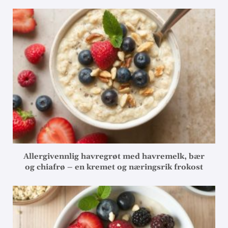
Allergivennlig havregrøt med havremelk, bær
og chiafrø – en kremet og næringsrik frokost