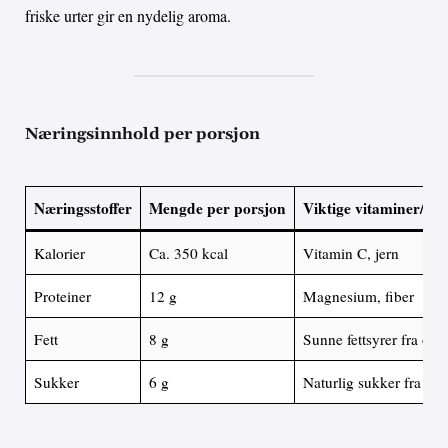
friske urter gir en nydelig aroma.
Næringsinnhold per porsjon
Næringsstoffer
Mengde per porsjon
Viktige vitaminer/mi
Kalorier
Ca. 350 kcal
Vitamin C, jern
Proteiner
12 g
Magnesium, fiber
Fett
8 g
Sunne fettsyrer fra oliv
Sukker
6 g
Naturlig sukker fra gr