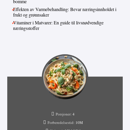
bomme
Effekten av Varmebehandling: Bevar næringsinnholdet i
frukt og grønnsaker
Vitaminer i Matvarer: En guide til livsnødvendige
næringsstoffer
Porsjoner:
4
Forberedelsestid:
10M