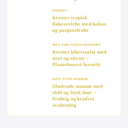
SJØMAT
Kremet tropisk
fiskeceviche med kokos
og pasjonsfrukt
MAT FOR VEGETARIANERE
Kremet kikertsalat med
nori og sitron –
Plantebasert favoritt
SØTT UTEN SUKKER
Glødende ananas med
chili og frisk lime –
Fruktig og krydret
avslutning