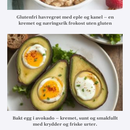
Glutenfri havregrøt med eple og kanel – en
kremet og næringsrik frokost uten gluten
Bakt egg i avokado – kremet, sunt og smakfullt
med krydder og friske urter.