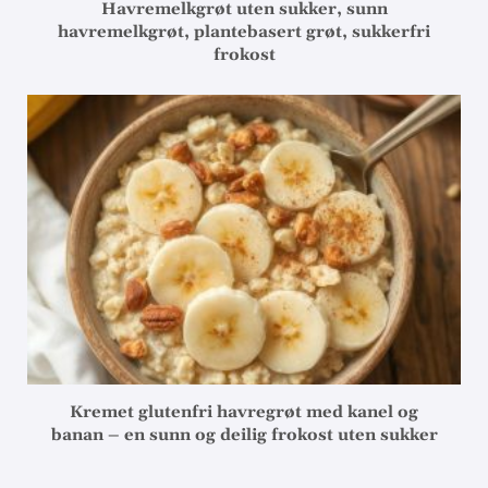
Havremelkgrøt uten sukker, sunn
havremelkgrøt, plantebasert grøt, sukkerfri
frokost
Kremet glutenfri havregrøt med kanel og
banan – en sunn og deilig frokost uten sukker