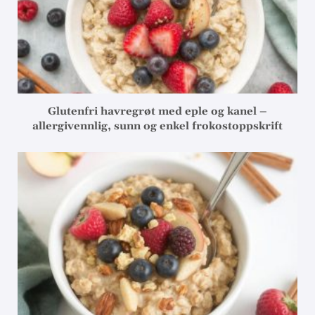
Glutenfri havregrøt med eple og kanel –
allergivennlig, sunn og enkel frokostoppskrift