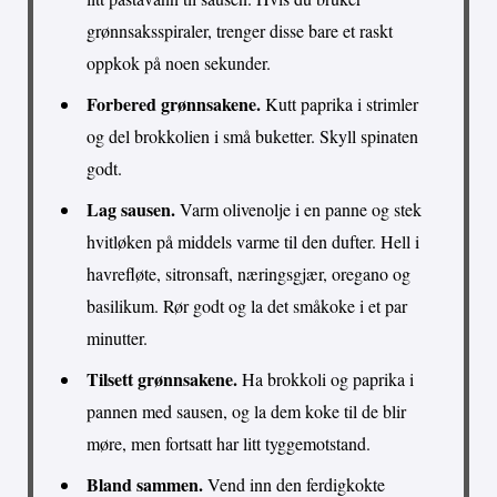
grønnsaksspiraler, trenger disse bare et raskt
oppkok på noen sekunder.
Forbered grønnsakene.
Kutt paprika i strimler
og del brokkolien i små buketter. Skyll spinaten
godt.
Lag sausen.
Varm olivenolje i en panne og stek
hvitløken på middels varme til den dufter. Hell i
havrefløte, sitronsaft, næringsgjær, oregano og
basilikum. Rør godt og la det småkoke i et par
minutter.
Tilsett grønnsakene.
Ha brokkoli og paprika i
pannen med sausen, og la dem koke til de blir
møre, men fortsatt har litt tyggemotstand.
Bland sammen.
Vend inn den ferdigkokte