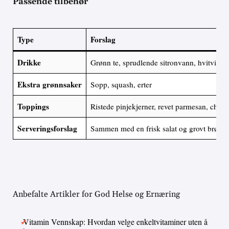
Passende tilbehør
Type
Forslag
Drikke
Grønn te, sprudlende sitronvann, hvitvin
Ekstra grønnsaker
Sopp, squash, erter
Toppings
Ristede pinjekjerner, revet parmesan, chilif
Serveringsforslag
Sammen med en frisk salat og grovt brød
Anbefalte Artikler for God Helse og Ernæring
Vitamin Vennskap: Hvordan velge enkeltvitaminer uten å