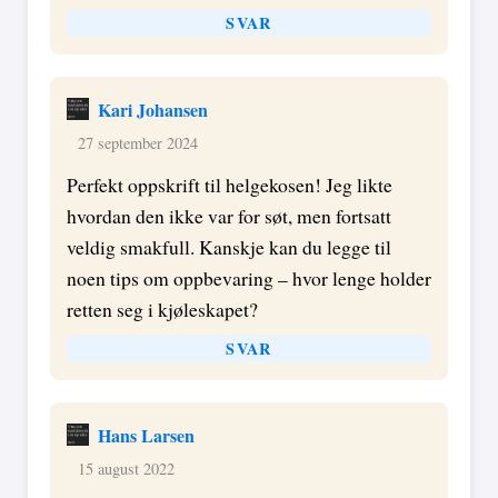
SVAR
Kari Johansen
27 september 2024
Perfekt oppskrift til helgekosen! Jeg likte
hvordan den ikke var for søt, men fortsatt
veldig smakfull. Kanskje kan du legge til
noen tips om oppbevaring – hvor lenge holder
retten seg i kjøleskapet?
SVAR
Hans Larsen
15 august 2022