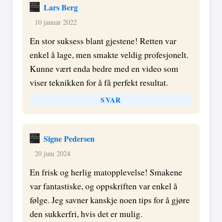
Lars Berg
10 januar 2022
En stor suksess blant gjestene! Retten var
enkel å lage, men smakte veldig profesjonelt.
Kunne vært enda bedre med en video som
viser teknikken for å få perfekt resultat.
SVAR
Signe Pedersen
20 juni 2024
En frisk og herlig matopplevelse! Smakene
var fantastiske, og oppskriften var enkel å
følge. Jeg savner kanskje noen tips for å gjøre
den sukkerfri, hvis det er mulig.