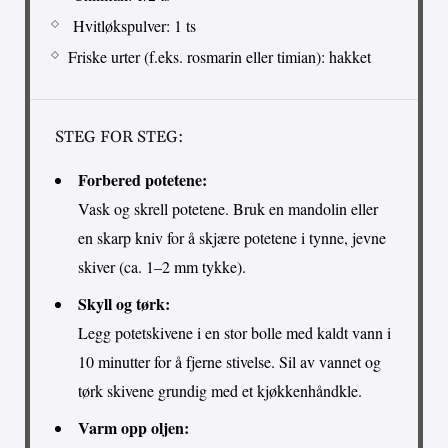
Hvitløkspulver: 1 ts
Friske urter (f.eks. rosmarin eller timian): hakket
STEG FOR STEG:
Forbered potetene:
Vask og skrell potetene. Bruk en mandolin eller
en skarp kniv for å skjære potetene i tynne, jevne
skiver (ca. 1–2 mm tykke).
Skyll og tørk:
Legg potetskivene i en stor bolle med kaldt vann i
10 minutter for å fjerne stivelse. Sil av vannet og
tørk skivene grundig med et kjøkkenhåndkle.
Varm opp oljen: