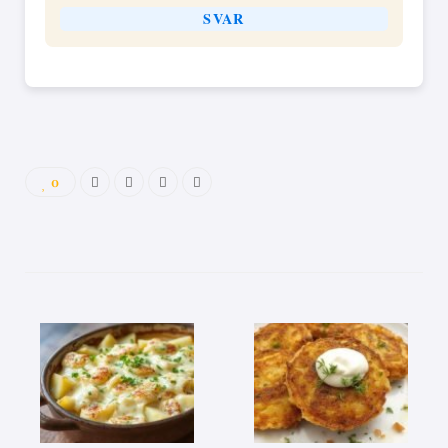
SVAR
0