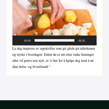
Videoavspiller
00:00
00:25
La deg inspirere av oppskrifter som gir glede på tallerkenen
og styrke i hverdagen. Enten du er ute etter raske løsninger
eller vil prøve noe nytt, er vi her for å hjelpe deg med å nå
dine helse- og livsstilsmål.”