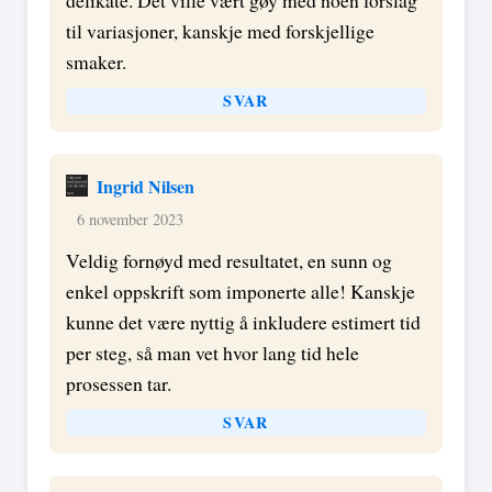
til variasjoner, kanskje med forskjellige
smaker.
SVAR
Ingrid Nilsen
6 november 2023
Veldig fornøyd med resultatet, en sunn og
enkel oppskrift som imponerte alle! Kanskje
kunne det være nyttig å inkludere estimert tid
per steg, så man vet hvor lang tid hele
prosessen tar.
SVAR