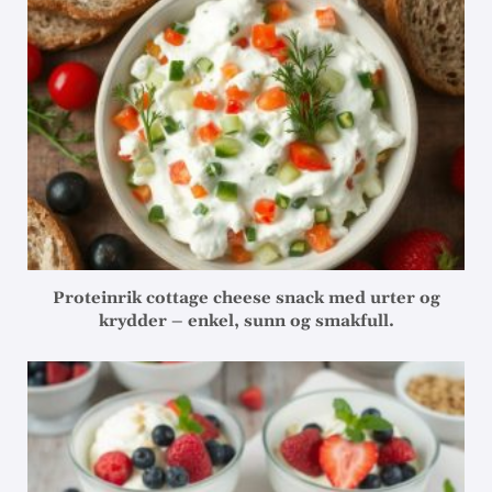
Proteinrik cottage cheese snack med urter og
krydder – enkel, sunn og smakfull.