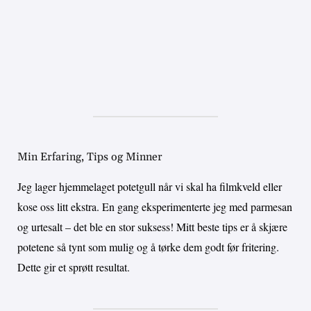
Min Erfaring, Tips og Minner
Jeg lager hjemmelaget potetgull når vi skal ha filmkveld eller
kose oss litt ekstra. En gang eksperimenterte jeg med parmesan
og urtesalt – det ble en stor suksess! Mitt beste tips er å skjære
potetene så tynt som mulig og å tørke dem godt før fritering.
Dette gir et sprøtt resultat.