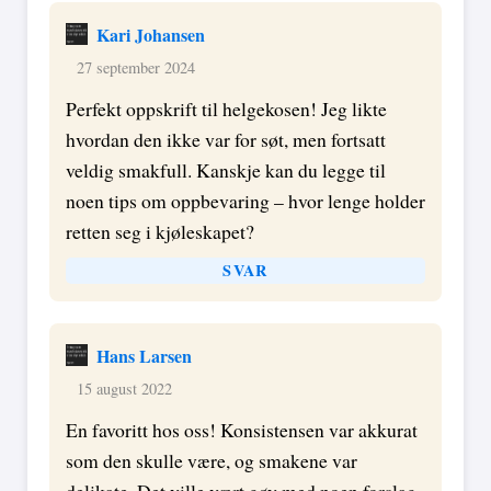
Kari Johansen
27 september 2024
Perfekt oppskrift til helgekosen! Jeg likte
hvordan den ikke var for søt, men fortsatt
veldig smakfull. Kanskje kan du legge til
noen tips om oppbevaring – hvor lenge holder
retten seg i kjøleskapet?
SVAR
Hans Larsen
15 august 2022
En favoritt hos oss! Konsistensen var akkurat
som den skulle være, og smakene var
delikate. Det ville vært gøy med noen forslag