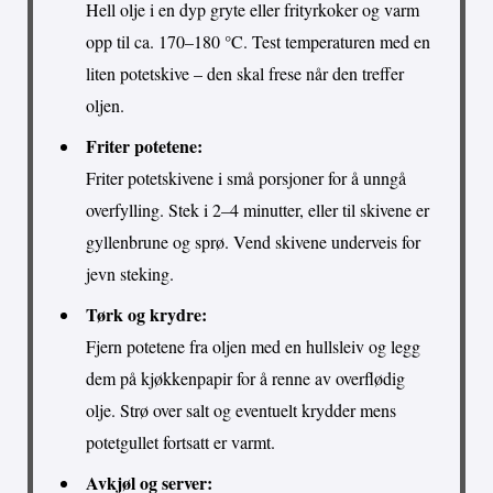
Hell olje i en dyp gryte eller frityrkoker og varm
opp til ca. 170–180 °C. Test temperaturen med en
liten potetskive – den skal frese når den treffer
oljen.
Friter potetene:
Friter potetskivene i små porsjoner for å unngå
overfylling. Stek i 2–4 minutter, eller til skivene er
gyllenbrune og sprø. Vend skivene underveis for
jevn steking.
Tørk og krydre:
Fjern potetene fra oljen med en hullsleiv og legg
dem på kjøkkenpapir for å renne av overflødig
olje. Strø over salt og eventuelt krydder mens
potetgullet fortsatt er varmt.
Avkjøl og server: