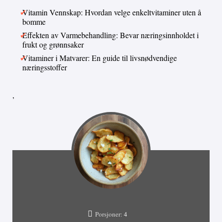
Vitamin Vennskap: Hvordan velge enkeltvitaminer uten å
bomme
Effekten av Varmebehandling: Bevar næringsinnholdet i
frukt og grønnsaker
Vitaminer i Matvarer: En guide til livsnødvendige
næringsstoffer
,
Porsjoner:
4