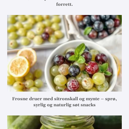
forrett.
Frosne druer med sitronskall og mynte – sprø,
syrlig og naturlig søt snacks