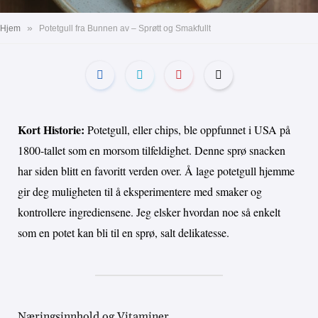
»
Hjem
Potetgull fra Bunnen av – Sprøtt og Smakfullt
Kort Historie:
Potetgull, eller chips, ble oppfunnet i USA på
1800-tallet som en morsom tilfeldighet. Denne sprø snacken
har siden blitt en favoritt verden over. Å lage potetgull hjemme
gir deg muligheten til å eksperimentere med smaker og
kontrollere ingrediensene. Jeg elsker hvordan noe så enkelt
som en potet kan bli til en sprø, salt delikatesse.
Næringsinnhold og Vitaminer