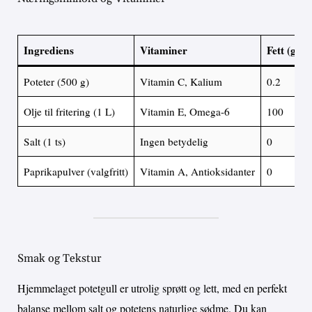
Ingrediens
Vitaminer
Fett (g)
Poteter (500 g)
Vitamin C, Kalium
0.2
Olje til fritering (1 L)
Vitamin E, Omega-6
100
Salt (1 ts)
Ingen betydelig
0
Paprikapulver (valgfritt)
Vitamin A, Antioksidanter
0
Smak og Tekstur
Hjemmelaget potetgull er utrolig sprøtt og lett, med en perfekt
balanse mellom salt og potetens naturlige sødme. Du kan