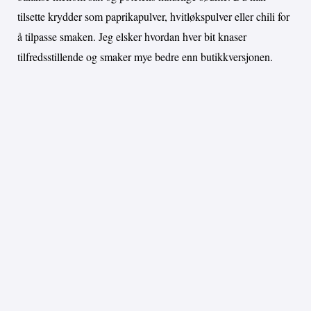
tilsette krydder som paprikapulver, hvitløkspulver eller chili for
å tilpasse smaken. Jeg elsker hvordan hver bit knaser
tilfredsstillende og smaker mye bedre enn butikkversjonen.