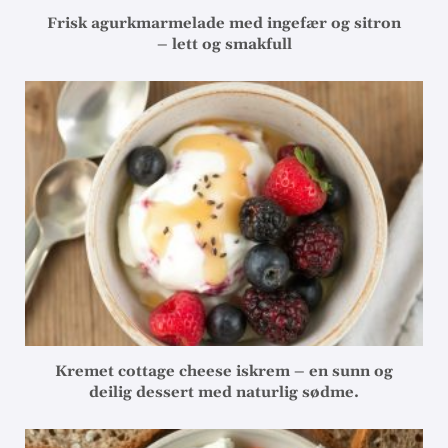
Frisk agurkmarmelade med ingefær og sitron
– lett og smakfull
Kremet cottage cheese iskrem – en sunn og
deilig dessert med naturlig sødme.